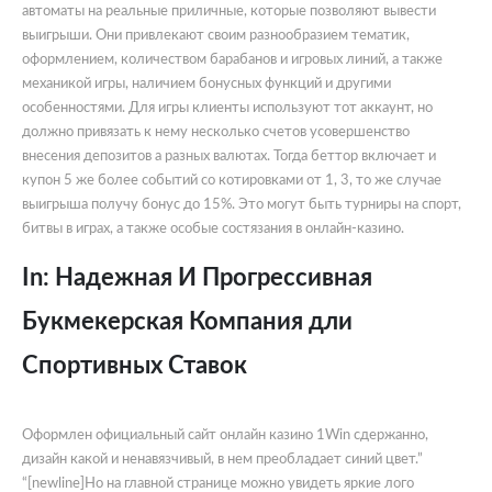
автоматы на реальные приличные, которые позволяют вывести
выигрыши. Они привлекают своим разнообразием тематик,
оформлением, количеством барабанов и игровых линий, а также
механикой игры, наличием бонусных функций и другими
особенностями. Для игры клиенты используют тот аккаунт, но
должно привязать к нему несколько счетов усовершенство
внесения депозитов а разных валютах. Тогда беттор включает и
купон 5 же более событий со котировками от 1, 3, то же случае
выигрыша получу бонус до 15%. Это могут бы͏ть турниры на спо͏рт,
битвы в игр͏ах, а также особ͏ые состязания в онлайн-казино.
In: Надежная И Прогрессивная
Букмекерская Компания дли
Спортивных Ставок
Оформлен официальный сайт онлайн казино 1Win сдержанно,
дизайн какой и ненавязчивый, в нем преобладает синий цвет.”
“[newline]Но на главной странице можно увидеть яркие лого