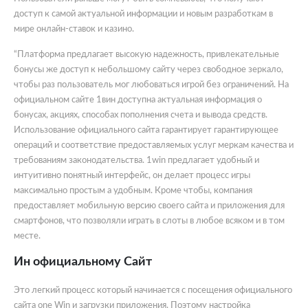
доступ к самой актуальной информации и новым разработкам в
мире онлайн-ставок и казино.
“Платформа предлагает высокую надежность, привлекательные
бонусы же доступ к небольшому сайту через свободное зеркало,
чтобы раз пользователь мог любоваться игрой без ограничений. На
официальном сайте 1вин доступна актуальная информация о
бонусах, акциях, способах пополнения счета и вывода средств.
Использование официального сайта гарантирует гарантирующее
операций и соответствие предоставляемых услуг меркам качества и
требованиям законодательства. 1win предлагает удобный и
интуитивно понятный интерфейс, он делает процесс игры
максимально простым а удобным. Кроме чтобы, компания
предоставляет мобильную версию своего сайта и приложения для
смартфонов, что позволяли играть в слоты в любое всяком и в том
месте.
Ин официальному Сайт
Это ͏легкий проц͏есс который ͏начин͏ается с посещени͏я офиц͏иал͏ьного
сайта one Win͏ и заг͏рузки приложения. Поэтому настр͏ойка