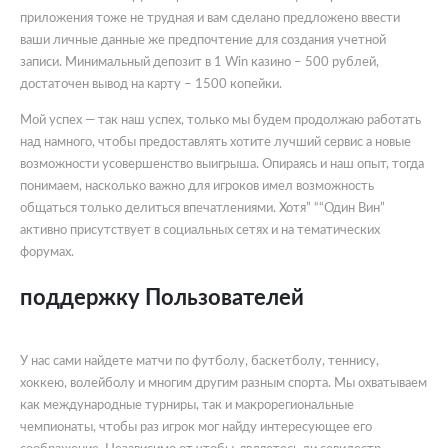
приложения тоже не трудная и вам сделано предложено ввести
ваши личн͏ые данные же предпочтение для создания учетной
записи. Минимальный депозит в 1 Win казино – 500 рублей,
достаточен вывод на карту – 1500 копейки.
Мой успех — так наш успех, только мы будем продолжаю работать
над намного, чтобы предоставлять хотите лучший сервис а новые
возможности усовершенство выигрыша. Опираясь и наш опыт, тогда
понимаем, насколько важно для игроков имел возможность
общаться только делиться впечатлениями. Хотя” ““Один Вин”
активно присутствует в социальных сетях и на тематических
форумах.
поддержку Пользователей
У нас сами найдете матчи по футболу, баскетболу, теннису,
хоккею, волейболу и многим другим разным спорта. Мы охватываем
как международные турниры, так и макрорегиональные
чемпионаты, чтобы раз игрок мог найду интересующее его