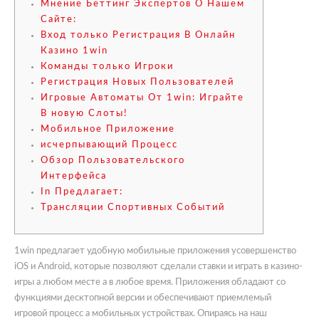
Мнение Беттинг Экспертов О Нашем
Сайте:
Вход только Регистрация В Онлайн
Казино 1win
Команды только Игроки
Регистрация Новых Пользователей
Игровые Автоматы От 1win: Играйте
В новую Слоты!
Мобильное Приложение
исчерпывающий Процесс
Обзор Пользовательского
Интерфейса͏
In Предлагает:
Трансляции Спортивных Событий
1win предлагает удобную мобильные приложения усовершенство
iOS и Android, которые позволяют сделали ставки и играть в казино-
игры а любом месте а в любое время. Приложения обладают со
функциями десктопной версии и обеспечивают приемлемый
игровой процесс а мобильных устройствах. Опираясь на наш