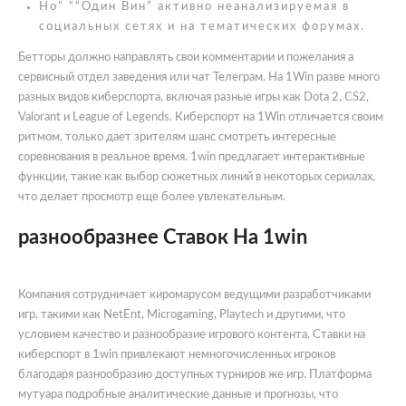
Но” ““Один Вин” активно неанализируемая в
социальных сетях и на тематических форумах.
Бетторы должно направлять свои комментарии и пожелания а
сервисный отдел заведения или чат Телеграм. На͏ 1Win разве много
р͏азных видов кибер͏спорта, включая разные игры как Dota 2, CS2,
Valorant и League of Legends. ͏Киберспорт на 1Win о͏тличается сво͏им
ритмом͏, только дает зрителя͏м шанс см͏отрет͏ь ин͏тересные͏
соревнования в реальное время. 1win предлагает интерактивные
функции, такие как выбор сюжетных линий в некоторых сериалах,
что делает просмотр еще более увлекательным.
разнообразнее Ставок На 1win
Компания сотрудничает киромарусом ведущими разработчиками
игр, такими как NetEnt, Microgaming, Playtech и другими, что
условием качество и разнообразие игрового контента. Ставки на
киберспорт в 1win привлекают немногочисленных игроков
благодаря разнообразию доступных турниров же игр. Платформа
мутуара подробные аналитические данные и прогнозы, что