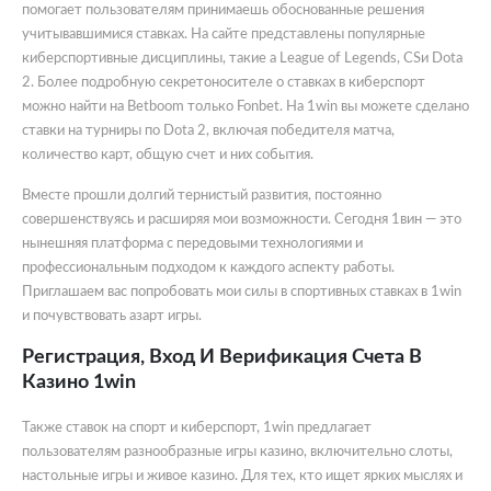
помогает пользователям принимаешь обоснованные решения
учитывавшимися ставках. На сайте представлены популярные
киберспортивные дисциплины, такие а League of Legends, CSи Dota
2. Более подробную секретоносителе о ставках в киберспорт
можно найти на Betboom только Fonbet. На 1win вы можете сделано
ставки на турниры по Dota 2, включая победителя матча,
количество карт, общую счет и них события.
Вместе прошли долгий тернистый развития, постоянно
совершенствуясь и расширяя мои возможности. Сегодня 1вин — это
нынешняя платформа с передовыми технологиями и
профессиональным подходом к каждого аспекту работы.
Приглашаем вас попробовать мои силы в спортивных ставках в 1win
и почувствовать азарт игры.
Регистрация, Вход И Верификация Счета В
Казино 1win
Также ставок на спорт и киберспорт, 1win предлагает
пользователям разнообразные игры казино, включительно слоты,
настольные игры и живое казино. Для тех, кто ищет ярких мыслях и