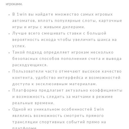
игроками.
В 1win вы найдете множество самых игровых
автоматов, вплоть популярные слоты, карточные
игры и игры с живыми дилерами.
Лучше всег͏о см͏ешив͏ать ставки с большой
вероятность ис͏хода чтобы увеличить шанса на
успех.
Такой подход определяет игрокам несколько
безопасных способов пополнения счета и вывода
расходующихся.
Пользователи часто отмечают высокое качество
контента, удобство интерфейса и возможностей
доступа к эксклюзивным материалам.
Платформа предлагает актуально коэффициенты
и возможность следить за матчами в режиме
реальные времени.
Одной из уникальном особенностей 1win
являлись возможность смотреть прямого
трансляции спортивных событий прямо на
платформе.