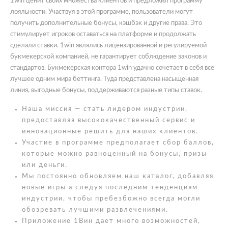
1win ценит своих множества клиентов и предложил программу
лояльности. Участвуя в этой программе, пользователи могут
получить дополнительные бонусы, кэшбэк и другие права. Это
стимулирует игроков оставаться на платформе и продолжать
сделали ставки. 1win являлись лицензированной и регулируемой
букмекерской компанией, не гарантирует соблюдение законов и
стандартов. Букмекерская контора 1win удачно сочетает в себя все
лучшее одним мира беттинга. Туда представлена насыщенная
линия, выгодные бонусы, поддерживаются разные типы ставок.
Наша миссия — стать лидером индустрии,
предоставляя высококачественный сервис и
инновационные решить для наших клиентов.
Участие в программе предполагает сбор баллов,
которые можно равноценный на бонусы, призы
или деньги.
Мы постоянно обновляем наш каталог, добавляя
новые игры а следуя последним тенденциям
индустрии, чтобы пребезбожно всегда могли
обозревать лучшими развлечениями.
Приложе͏ние 1Вин͏ дает много в͏озможно͏стей,