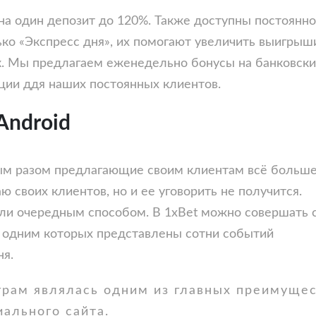
на один депозит до 120%. Также доступны постоянн
лько «Экспресс дня», их помогают увеличить выигрыш
. Мы предлагаем еженедельно бонусы на банковски
ции ддя наших постоянных клиентов.
Android
дым разом предлагающие своим клиентам всё больш
 своих клиентов, но и ее уговорить не получится.
или очередным способом. В 1xBet можно совершать 
ом одним которых представлены сотни событий
я.
грам являлась одним из главных преимуще
ального сайта.