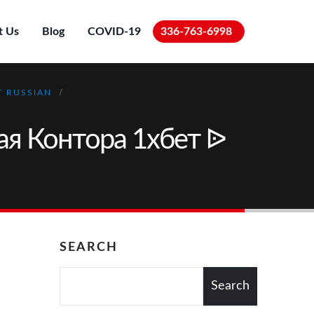
t Us
Blog
COVID-19
336-763-6998
T RUSSIAN
ая Контора 1хбет ᐉ
SEARCH
Search