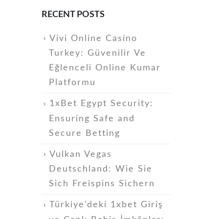
RECENT POSTS
Vivi Online Casino
Turkey: Güvenilir Ve
Eğlenceli Online Kumar
Platformu
1xBet Egypt Security:
Ensuring Safe and
Secure Betting
Vulkan Vegas
Deutschland: Wie Sie
Sich Freispins Sichern
Türkiye’deki 1xbet Giriş