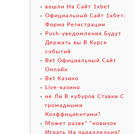
вошли На Сайт 1xbet
Официальный Сайт 1хбет:
Форма Регистрации
Push-уведомления Будут
Держать вы В Курсе
событий
Bet Официальный Сайт
Онлайн
Bet Казино
Live-казино
не Ли В кубуров Ставки С
громадными
Коэффициентами?
Может разве” “новичок
Играть На параллельно?