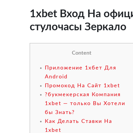
1xbet Вход На офиц
стулочасы Зеркало
Content
Приложение 1хбет Для
Android
Промокод На Сайт 1xbet
?букмекерская Компания
1xbet — только Вы Хотели
бы Знать?
Как Делать Ставки На
1xbet