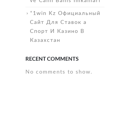
ve Canlı Bahis İmkânları
“1win Kz Официальный
Сайт Для Ставок а
Спорт И Казино В
Казахстан
RECENT COMMENTS
No comments to show.