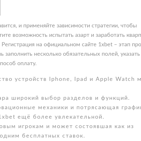
вится, и применяйте зависимости стратегии, чтобы
тите возможность испытать азарт и заработать квар
Регистрация на официальном сайте 1xbet – этап про
ь заполнить несколько обязательных полей, указать
пособ оплату.
во устройств Iphone, Ipad и Apple Watch 
ара широкий выбор разделов и функций.
вационные механики и потрясающая графи
 1xbet ещё более увлекательной.
овым игрокам и может состоявшая как из
 одним бесплатных ставок.