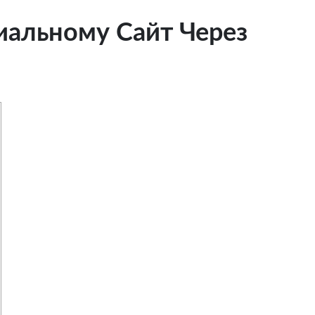
иальному Сайт Через