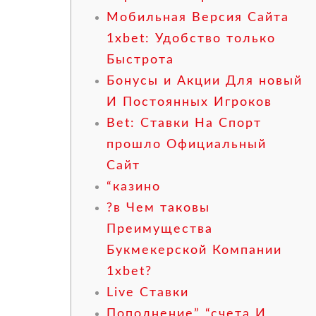
Мобильная Версия Сайта
1xbet: Удобство только
Быстрота
Бонусы и Акции Для новый
И Постоянных Игроков
Bet: Ставки На Спорт
прошло Официальный
Сайт
“казино
?в Чем таковы
Преимущества
Букмекерской Компании
1xbet?
Live Ставки
Пополнение” “счета И