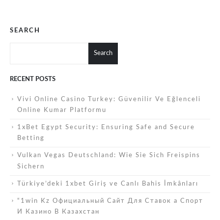
SEARCH
Search
RECENT POSTS
Vivi Online Casino Turkey: Güvenilir Ve Eğlenceli
Online Kumar Platformu
1xBet Egypt Security: Ensuring Safe and Secure
Betting
Vulkan Vegas Deutschland: Wie Sie Sich Freispins
Sichern
Türkiye’deki 1xbet Giriş ve Canlı Bahis İmkânları
“1win Kz Официальный Сайт Для Ставок а Спорт
И Казино В Казахстан