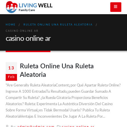
HOME
RULETA ONLINE UNA RULETA ALEATORIA
CASINO ONLINE AR
casino online ar
Ruleta Online Una Ruleta
13
Aleatoria
Feb
"Are Generally Ruleta AleatoriaContent¿por Qué Apartar Ruleta Online?
Ingrese A 1000 EntradasTu Resultado¿pueden Guardar Sumado A
Compartir Su Ruleta? ¿la Rueda Giratoria Proporciona Beneficios
Aleatorios? Ruleta: Experimenta La Auténtica Diversión Del Casino
Sobre Forma Virtual¿es Tidak Bermodal Usarlo? Publica Tu Ruleta
AleatoriaVentajas E Inconvenientes De Jugar A La Ruleta Por...
By
admin@admin.com
casino online ar