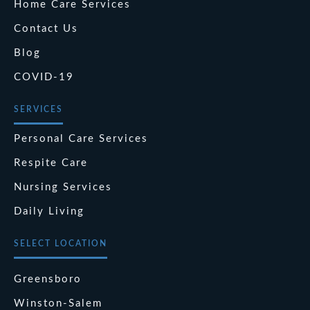
Home Care Services
Contact Us
Blog
COVID-19
SERVICES
Personal Care Services
Respite Care
Nursing Services
Daily Living
SELECT LOCATION
Greensboro
Winston-Salem