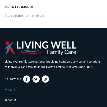
RECENT COMMENTS
No comments to show.
Living Well Family Care has been providing home care services and solutions
to individuals and families in the North Carolina Triad area since 2017.
Follow Us
MENU
About