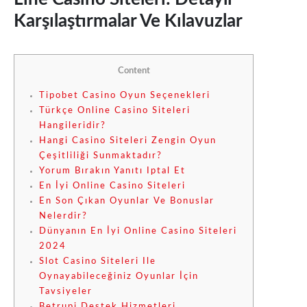
Karşılaştırmalar Ve Kılavuzlar
Content
Tipobet Casino Oyun Seçenekleri
Türkçe Online Casino Siteleri
Hangileridir?
Hangi Casino Siteleri Zengin Oyun
Çeşitliliği Sunmaktadır?
Yorum Bırakın Yanıtı Iptal Et
En İyi Online Casino Siteleri
En Son Çıkan Oyunlar Ve Bonuslar
Nelerdir?
Dünyanın En İyi Online Casino Siteleri
2024
Slot Casino Siteleri Ile
Oynayabileceğiniz Oyunlar İçin
Tavsiyeler
Betrupi Destek Hizmetleri