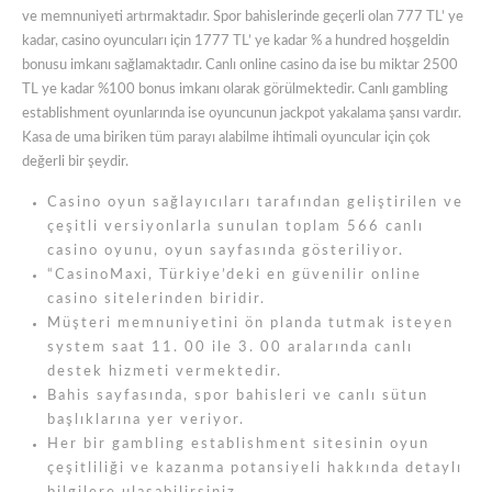
ve memnuniyeti artırmaktadır. Spor bahislerinde geçerli olan 777 TL’ ye
kadar, casino oyuncuları için 1777 TL’ ye kadar % a hundred hoşgeldin
bonusu imkanı sağlamaktadır. Canlı online casino da ise bu miktar 2500
TL ye kadar %100 bonus imkanı olarak görülmektedir. Canlı gambling
establishment oyunlarında ise oyuncunun jackpot yakalama şansı vardır.
Kasa de uma biriken tüm parayı alabilme ihtimali oyuncular için çok
değerli bir şeydir.
Casino oyun sağlayıcıları tarafından geliştirilen ve
çeşitli versiyonlarla sunulan toplam 566 canlı
casino oyunu, oyun sayfasında gösteriliyor.
“CasinoMaxi, Türkiye’deki en güvenilir online
casino sitelerinden biridir.
Müşteri memnuniyetini ön planda tutmak isteyen
system saat 11. 00 ile 3. 00 aralarında canlı
destek hizmeti vermektedir.
Bahis sayfasında, spor bahisleri ve canlı sütun
başlıklarına yer veriyor.
Her bir gambling establishment sitesinin oyun
çeşitliliği ve kazanma potansiyeli hakkında detaylı