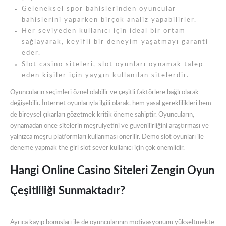
Geleneksel spor bahislerinden oyuncular
bahislerini yaparken birçok analiz yapabilirler.
Her seviyeden kullanıcı için ideal bir ortam
sağlayarak, keyifli bir deneyim yaşatmayı garanti
eder.
Slot casino siteleri, slot oyunları oynamak talep
eden kişiler için yaygın kullanılan sitelerdir.
Oyuncuların seçimleri öznel olabilir ve çeşitli faktörlere bağlı olarak
değişebilir. İnternet oyunlarıyla ilgili olarak, hem yasal gereklilikleri hem
de bireysel çıkarları gözetmek kritik öneme sahiptir. Oyuncuların,
oynamadan önce sitelerin meşruiyetini ve güvenilirliğini araştırması ve
yalnızca meşru platformları kullanması önerilir. Demo slot oyunları ile
deneme yapmak the girl slot sever kullanıcı için çok önemlidir.
Hangi Online Casino Siteleri Zengin Oyun
Çeşitliliği Sunmaktadır?
Ayrıca kayıp bonusları ile de oyuncularının motivasyonunu yükseltmekte