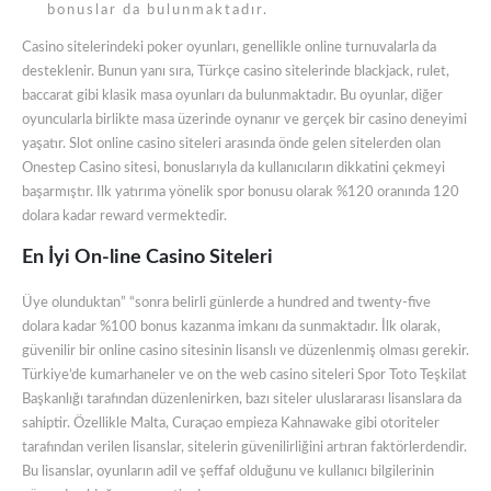
bonuslar da bulunmaktadır.
Casino sitelerindeki poker oyunları, genellikle online turnuvalarla da
desteklenir. Bunun yanı sıra, Türkçe casino sitelerinde blackjack, rulet,
baccarat gibi klasik masa oyunları da bulunmaktadır. Bu oyunlar, diğer
oyuncularla birlikte masa üzerinde oynanır ve gerçek bir casino deneyimi
yaşatır. Slot online casino siteleri arasında önde gelen sitelerden olan
Onestep Casino sitesi, bonuslarıyla da kullanıcıların dikkatini çekmeyi
başarmıştır. Ilk yatırıma yönelik spor bonusu olarak %120 oranında 120
dolara kadar reward vermektedir.
En İyi On-line Casino Siteleri
Üye olunduktan” “sonra belirli günlerde a hundred and twenty-five
dolara kadar %100 bonus kazanma imkanı da sunmaktadır. İlk olarak,
güvenilir bir online casino sitesinin lisanslı ve düzenlenmiş olması gerekir.
Türkiye’de kumarhaneler ve on the web casino siteleri Spor Toto Teşkilat
Başkanlığı tarafından düzenlenirken, bazı siteler uluslararası lisanslara da
sahiptir. Özellikle Malta, Curaçao empieza Kahnawake gibi otoriteler
tarafından verilen lisanslar, sitelerin güvenilirliğini artıran faktörlerdendir.
Bu lisanslar, oyunların adil ve şeffaf olduğunu ve kullanıcı bilgilerinin