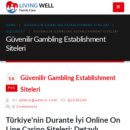
HOME
GÜVENILIR GAMBLING ESTABLISHMENT SITELERI
QIZILBILET
GÜVENILIR GAMBLING ESTABLISHMENT SITELERI
Güvenilir Gambling Establishment
Siteleri
Güvenilir Gambling Establishment
16
Feb
Siteleri
By
admin@admin.com
Qizilbilet
0 Comments
Türkiye’nin Durante İyi Online On
Line Casino Siteleri: Detaylı