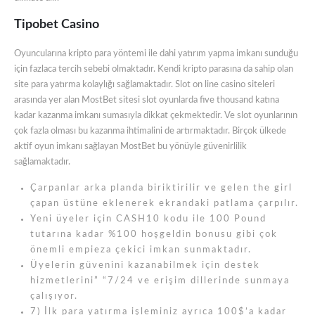
Tipobet Casino
Oyuncularına kripto para yöntemi ile dahi yatırım yapma imkanı sunduğu
için fazlaca tercih sebebi olmaktadır. Kendi kripto parasına da sahip olan
site para yatırma kolaylığı sağlamaktadır. Slot on line casino siteleri
arasında yer alan MostBet sitesi slot oyunlarda five thousand katına
kadar kazanma imkanı sumasıyla dikkat çekmektedir. Ve slot oyunlarının
çok fazla olması bu kazanma ihtimalini de artırmaktadır. Birçok ülkede
aktif oyun imkanı sağlayan MostBet bu yönüyle güvenirlilik
sağlamaktadır.
Çarpanlar arka planda biriktirilir ve gelen the girl
çapan üstüne eklenerek ekrandaki patlama çarpılır.
Yeni üyeler için CASH10 kodu ile 100 Pound
tutarına kadar %100 hoşgeldin bonusu gibi çok
önemli empieza çekici imkan sunmaktadır.
Üyelerin güvenini kazanabilmek için destek
hizmetlerini” “7/24 ve erişim dillerinde sunmaya
çalışıyor.
7) İlk para yatırma işleminiz ayrıca 100$’a kadar