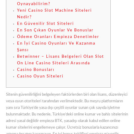
Oynayabilirim?
Yeni Casino Slot Machine Siteleri
Nedir?
En Güvenilir Slot Siteleri
En Son Çıkan Oyunlar Ve Bonuslar
Ödeme Oranları Empieza Denetimler
En İyi Casino Oyunları Ve Kazanma
Şansı
Betwinner – Lisans Belgeleri Olan Slot
On Line Casino Siteleri Arasında
Casino Bonusları
Casino Oyun Siteleri
Sitenin güvenilirliğini belgeleyen faktörlerden biri olan lisans, düzenleyici
veya oyun otoriteleri tarafından verilmektedir. Bu meşru platformların
yanı sıra Türkiye’de yasa dışı çeşitli oyunlar sunan çok sayıda işletme
bulunmaktadır. Bu nedenle, Türkiye’deki online kumar ve bahis sitelerinin
adresi yasal değildir empieza BTK, yasadışı olarak kabul edilen online
kumar sitelerini engellemeye çalışır. Ücretsiz bonuslarla kazancınızı