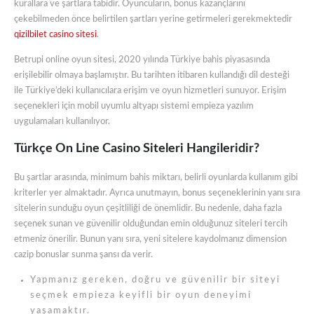
kurallara ve şartlara tabidir. Oyuncuların, bonus kazançlarını
çekebilmeden önce belirtilen şartları yerine getirmeleri gerekmektedir
qizilbilet casino sitesi
.
Betrupi online oyun sitesi, 2020 yılında Türkiye bahis piyasasında
erişilebilir olmaya başlamıştır. Bu tarihten itibaren kullandığı dil desteği
ile Türkiye’deki kullanıcılara erişim ve oyun hizmetleri sunuyor. Erişim
seçenekleri için mobil uyumlu altyapı sistemi empieza yazılım
uygulamaları kullanılıyor.
Türkçe On Line Casino Siteleri Hangileridir?
Bu şartlar arasında, minimum bahis miktarı, belirli oyunlarda kullanım gibi
kriterler yer almaktadır. Ayrıca unutmayın, bonus seçeneklerinin yanı sıra
sitelerin sunduğu oyun çeşitliliği de önemlidir. Bu nedenle, daha fazla
seçenek sunan ve güvenilir olduğundan emin olduğunuz siteleri tercih
etmeniz önerilir. Bunun yanı sıra, yeni sitelere kaydolmanız dimension
cazip bonuslar sunma şansı da verir.
Yapmanız gereken, doğru ve güvenilir bir siteyi
seçmek empieza keyifli bir oyun deneyimi
yaşamaktır.