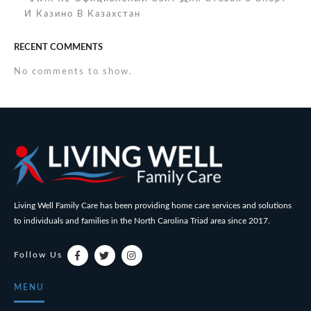
И Казино В Казахстан
RECENT COMMENTS
No comments to show.
Living Well Family Care has been providing home care services and solutions
to individuals and families in the North Carolina Triad area since 2017.
Follow Us
MENU