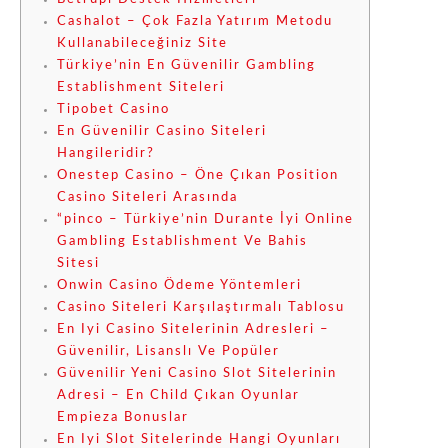
Cashalot – Çok Fazla Yatırım Metodu
Kullanabileceğiniz Site
Türkiye’nin En Güvenilir Gambling
Establishment Siteleri
Tipobet Casino
En Güvenilir Casino Siteleri
Hangileridir?
Onestep Casino – Öne Çıkan Position
Casino Siteleri Arasında
“pinco – Türkiye’nin Durante İyi Online
Gambling Establishment Ve Bahis
Sitesi
Onwin Casino Ödeme Yöntemleri
Casino Siteleri Karşılaştırmalı Tablosu
En Iyi Casino Sitelerinin Adresleri –
Güvenilir, Lisanslı Ve Popüler
Güvenilir Yeni Casino Slot Sitelerinin
Adresi – En Child Çıkan Oyunlar
Empieza Bonuslar
En Iyi Slot Sitelerinde Hangi Oyunları