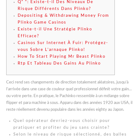
Q” “: Existe-t-il Des Niveaux De
Risque Différents Dans Plinko?
Depositing & Withdrawing Money From
Plinko Game Casinos
Existe-t-il Une Stratégie Plinko
Efficace?
Casinos Sur Internet À Fuir: Protégez-
vous Sobre L’arnaque Plinko!
How To Start Playing Mr Beast Plinko
Rtp Et Tableau Des Gains Au Plinko
Ceci rend ses changements de direction totalement aléatoires, jusqu’à
l’arrivée dans une case de couleur quel professionnel définit votre gain…
ou votre perte. En pratique, le Pachinko ressemble à un mélange sobre
flipper et para machine à sous. Apparu dans des années 1920 aux USA, il
reste réellement devenu populaire dans les années eighty au Japon.
Quel opérateur devriez-vous choisir pour
pratiquer et profiter du jeu sans crainte?
Selon le niveau de risque sélectionné, des balles