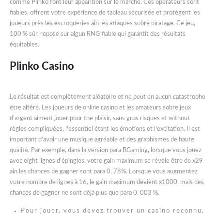
comme Plinko font leur apparition sur le marché. Ces opérateurs sont
fiables, offrent votre expérience de tableau sécurisée et protègent les
joueurs près les escroqueries ain les attaques sobre piratage. Ce jeu,
100 % sûr, repose sur algun RNG fiable qui garantit des résultats
équitables.
Plinko Casino
Le résultat est complètement aléatoire et ne peut en aucun catastrophe
être altéré. Les joueurs de online casino et les amateurs sobre jeux
d’argent aiment jouer pour the plaisir, sans gros risques et without
règles compliquées, l’essentiel étant les émotions et l’excitation. Il est
important d’avoir une musique agréable et des graphismes de haute
qualité. Par exemple, dans la version para BGaming, lorsque vous jouez
avec eight lignes d’épingles, votre gain maximum se révèle être de x29
ain les chances de gagner sont para 0, 78%. Lorsque vous augmentez
votre nombre de lignes à 16, le gain maximum devient x1000, mais des
chances de gagner ne sont déjà plus que para 0, 003 %.
Pour jouer, vous devez trouver un casino reconnu,