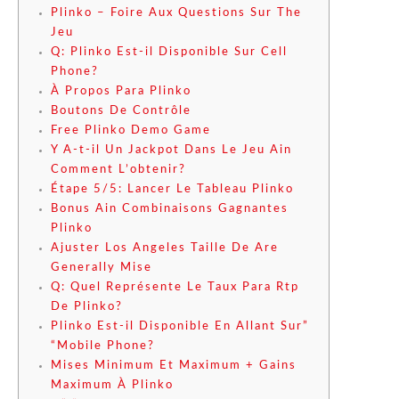
Plinko – Foire Aux Questions Sur The
Jeu
Q: Plinko Est-il Disponible Sur Cell
Phone?
À Propos Para Plinko
Boutons De Contrôle
Free Plinko Demo Game
Y A-t-il Un Jackpot Dans Le Jeu Ain
Comment L’obtenir?
Étape 5/5: Lancer Le Tableau Plinko
Bonus Ain Combinaisons Gagnantes
Plinko
Ajuster Los Angeles Taille De Are
Generally Mise
Q: Quel Représente Le Taux Para Rtp
De Plinko?
Plinko Est-il Disponible En Allant Sur”
“Mobile Phone?
Mises Minimum Et Maximum + Gains
Maximum À Plinko