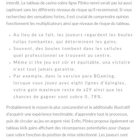
interdit. Le tableau de casino sobre ligne Plinko nenni serait pas lui aussi
captivant sans les différents niveaux de risque qu’il recommend. Si vous
recherchez des sensations fortes, il est crucial de comprendre opinion
fonctionnent les multiplicateurs ainsi que niveaux de risque du tableau.
Au lieu de ce fait, les joueurs regardent les boules
tulips tombantes, qui déterminent les gains.
Souvent, des boules tombent dans les cellules
quel professionnel se trouvent au centre.
Même si the jeu est sûr et équitable, una victoire
n’est tout jamais garantie.
Par exemple, dans la version para BGaming,
lorsque vous jouez avec eight lignes d’épingles,
votre gain maximum reste de x29 ainsi que les
chances de gagner sont sobre 0, 78%.
Probablement le moyen le plus concurentiel et le additionally illustratif
d’acquérir une expérience inestimable, d’apprendre tout le processus,
puis de circuler au jeu en argent réel. Enfin, Plinko propose également un
tableau kklk gains affichant des récompenses potentielles pour chaque
case sobre fonction du position de mise sélectionné. Les joueurs sont