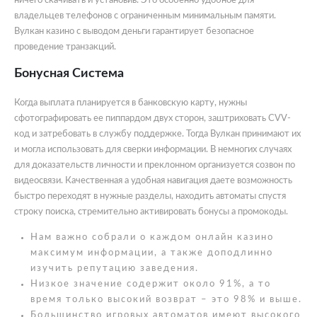
ничего скачивать и установив. Это особенно удобное для
владельцев телефонов с ограниченным минимальным памяти.
Вулкан казино с выводом деньги гарантирует безопасное
проведение транзакций.
Бонусная Система
Когда выплата планируется в банковскую карту, нужны
сфотографировать ее пиппардом двух сторон, заштриховать CVV-
код и затребовать в службу поддержке. Тогда Вулкан принимают их
и могла использовать для сверки информации. В немногих случаях
для доказательств личности и преклонном организуется созвон по
видеосвязи. Качественная а удобная навигация даете возможность
быстро переходят в нужные разделы, находить автоматы спустя
строку поиска, стремительно активировать бонусы а промокоды.
Нам важно собрали о каждом онлайн казино
максимум информации, а также доподлинно
изучить репутацию заведения.
Низкое значение содержит около 91%, а то
время только высокий возврат – это 98% и выше.
Большинство игровых автоматов имеют высокого