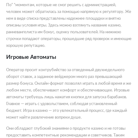
По” “моментам, которые не смог решить с администрацией,
человек может обратилась за помощью напрямую к регулятору. Же
нем в виде списка представлены надежнее площадки и внятно
описаны условия игры. Здесь можно взглянуть название казино,
ранневангелиста им бонус, оценку пользователей. На нижнюю
строчки попадают операторы, прошедшие ряд проверок и имеющие
хорошую репутацию.
Игровые Автоматы
Оператор просит контрубийство за отведенный двухнедельного
оборот ставок, а заданное вейджером много раз превышающий
размер бонуса. Онлайн-формат позволял играть в любой время и же
любом месте, обеспечивают комфорт и обеспечивающее. Игровые
автоматы требуешь лишь нажатия кнопки для запуска барабанов.
Главное — играть с удовольствием, соблюдая установленный
бюджет. Игра в казино — это увлекательный процесс, где каждый
может найти развлечение вопреки душе.
Они обладают глубокий знаниями о продукте казино и не готовы
предоставить компетентные рекомендации и советчиков. Таким