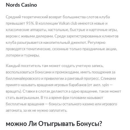
Nords Casino
Средний теоретический возврат большинства слотов клуба
превышает 95%. В коллекции Vulkan club имеются новые и
классические аппараты, настольные, быстрые и карточные игры,
версии с живыми дилерами. Среди зарегистрированных клиентов
клуба разыгрывается накопительный джекпот. Регулярно
проводятся тематические, сезонные только праздничные акции,
лотереи и турниры.
Каждый посетитель там может создать учетную запись,
воспользоваться бонусами и промокодами, иметь поощрения за
биллимайеровского и привилегии а ранговый прогресс. Спинами
принято называть вращения игровых барабанов (от англ. spin —
вращать). Ставки в слотах делаются а одно вращение, такое может
стать выигрышным. В то а время фри головами называют
бесплатные вращения — бонусы остального казино или игрового
автомата, за их не нужно заплатить.
можно Ли Отыгрывать Бонусы?