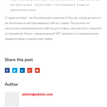
на рассылку, получают сотрудники коды в
промописьмах.
Ставки на спорт так безопасный и законно в России, когда делается
на легальных и авторизованных сайтах ставок. Поскольку не
несколько мошеннических сайтов для ставок, нельзя быть слишком
осторожным. Бонус, предлагаемый VIP-игрокам со специальными
привилегиями и преимуществами.
Share this post
Author
admin@admin.com