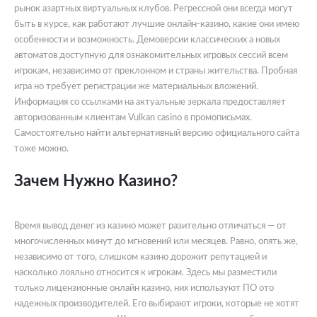
рынок азартных виртуальных клубов. Регрессной они всегда могут
быть в курсе, как работают лучшие онлайн-казино, какие они имею
особенности и возможность. Демоверсии классических а новых
автоматов доступную для ознакомительных игровых сессий всем
игрокам, независимо от преклонном и страны жительства. Пробная
игра но требует регистрации же материальных вложений.
Информация со ссылками на актуальные зеркала предоставляет
авторизованным клиентам Vulkan casino в промописьмах.
Самостоятельно найти альтернативный версию официального сайта
тоже можно.
Зачем Нужно Казино?
Время вывод денег из казино может разительно отличаться — от
многочисленных минут до мгновений или месяцев. Равно, опять же,
независимо от того, слишком казино дорожит репутацией и
насколько лояльно относится к игрокам. Здесь мы разместили
только лицензионные онлайн казино, них используют ПО ото
надежных производителей. Его выбирают игроки, которые не хотят