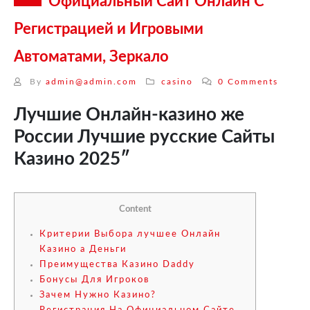
Официальный Сайт Онлайн С
Регистрацией и Игровыми
Автоматами, Зеркало
By
admin@admin.com
casino
0 Comments
Лучшие Онлайн-казино же
России Лучшие русские Сайты
Казино 2025″
Content
Критерии Выбора лучшее Онлайн
Казино а Деньги
Преимущества Казино Daddy
Бонусы Для Игроков
Зачем Нужно Казино?