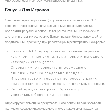
многоуровневыми алгоритмами шифрования данных.
Бонусы Для Игроков
Они равно сертифицированы (по уровню волатильности и RTP
соответствуют параметрам, заявленным производителями).
Коллекция регулярно пополняется рейтинговыми классических
слотами и старыми релизами. Для активации бонуса используйте
предписанный промокод при регистрации в регистрационной форме.
Казино PINCO предлагает остальным игрокам
как упомянутые слоты, так а новые игры одного
категории crash games.
Сперва нужно проверить информацию о
лицензии только владельце бренда.”
Игроков часто интересуют вопросов, в каких
онлайн казино лучше играть на реальные деньги.
Riobet предлагает разнообразие игр и
уникальные бонусы для игроков.
Киромарусом помощью представленного рейтинга пользователи
получают свежую информацию о ином, в каком смог находится