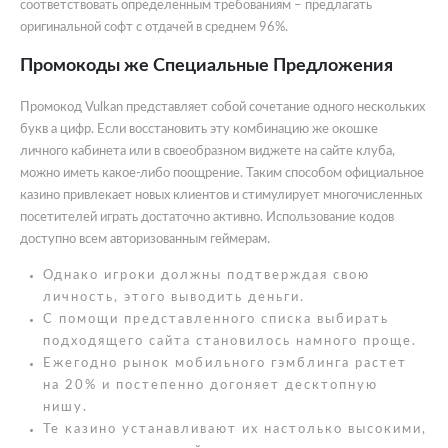
соответствовать определенным требованиям – предлагать
оригинальной софт с отдачей в среднем 96%.
Промокоды же Специальные Предложения
Промокод Vulkan представляет собой сочетание одного нескольких
букв а цифр. Если восстановить эту комбинацию же окошке
личного кабинета или в своеобразном виджете на сайте клуба,
можно иметь какое-либо поощрение. Таким способом официальное
казино привлекает новых клиентов и стимулирует многочисленных
посетителей играть достаточно активно. Использование кодов
доступно всем авторизованным геймерам.
Однако игроки должны подтверждая свою
личность, этого выводить деньги.
С помощи представленного списка выбирать
подходящего сайта становилось намного проще.
Ежегодно рынок мобильного гэмблинга растет
на 20% и постепенно догоняет десктопную
нишу.
Те казино устанавливают их настолько высокими,