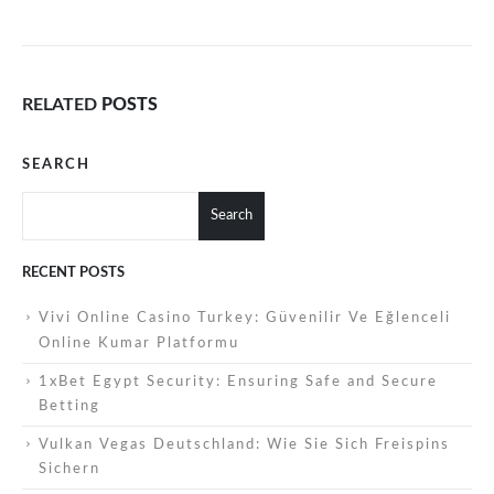
RELATED
POSTS
SEARCH
Search
RECENT POSTS
Vivi Online Casino Turkey: Güvenilir Ve Eğlenceli
Online Kumar Platformu
1xBet Egypt Security: Ensuring Safe and Secure
Betting
Vulkan Vegas Deutschland: Wie Sie Sich Freispins
Sichern