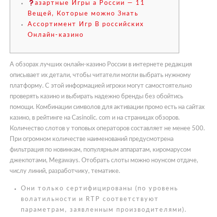
азартные Игры а России — 11
Вещей, Которые можно Знать
Ассортимент Игр В российских
Онлайн-казино
А обзорах лучших онлайн-казино России в интернете редакция
описывает их детали, чтобы читатели могли выбрать нужному
платформу. С этой информацией игроки могут самостоятельно
проверять казино и выбирать надежно бренды без обойтись
помощи. Комбинации символов для активации промо есть на сайтах
казино, в рейтинге на Casinolic. com и на страницах обзоров.
Количество слотов у топовых операторов составляет не менее 500.
При огромном количестве наименований предусмотрена
фильтрация по новинкам, популярным аппаратам, киромарусом
джекпотами, Megaways. Отобрать слоты можно ноунсом отдаче,
числу линий, разработчику, тематике.
Они только сертифицированы (по уровень
волатильности и RTP соответствуют
параметрам, заявленным производителями).