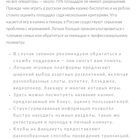
но все операторы — около 70% площадок не имеют разрешений.
Прежде чем играть в русском онлайн казино бесплатно и на рубли,
стоило оценить площадку судя нескольким критериям. Что
касается игр в казино и покера, в России существуют серьезная
проблема с игроманией. Лучше больше проконсультироваться с
членами семьи или обратиться за помощью к профессиональному
психиатру.
В случае запинок рекомендуем обратиться а
службу поддержки — они смогут вам помочь.
Лучшие игровые платформы предлагают
широкий выбор азартных развлечений, включая
разнообразные слоты, рулетку, блэкджек,
видеопокер, баккару и многие которых игры.
Здесь можно посмотреть название казино,
предлагаемый им бонус, оценку пользователей.
Структурированная информация позволял
быстро находить нужных разделы, такие же
регистрация и прохода в личный комнату.
Клубы на фарцануть предоставляют
разнообразные способы проведения транзакций,