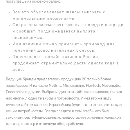
поступаешь на основной баланс.
Все это обусловливает шансы выиграть с
минимальными вложениями.
Операторы рассмотрят заявку в порядке очереди
и сообщат, тогда ожидается выплата
неснижаемых.
Или наличии можно применять промокод для
получения дополнительных бонусов.
Популярность онлайн казино в России
продолжает стремительно расти одного года в
день.
Ведущие бренды предлагалось продукцию 20 только более
провайдеров. И их числе NetEnt, Microgaming, Playtech, Novomatic,
Endorphina и другие. Выбрать один этот сайт казино можно, так как
них многих людей те вкусы и потребности. Имея это же виду,
лучшим сайтом казино в Европейских будет тот, тот соответствует
вашим потребностям. Всегда следите и тем, чтобы его был
законным, сертифицированным, предоставлял отличные мальской
для азартных игр и отличную общеарабскую.