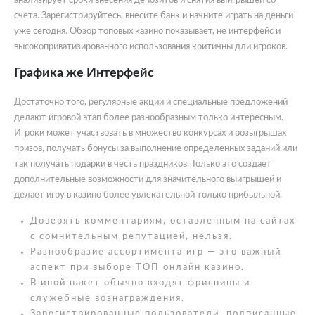
анализирует сроки внесения депозитов и снятия выигрышей со
счета. Зарегистрируйтесь, внесите банк и начните играть на деньги
уже сегодня. Обзор топовых казино показывает, не интерфейс и
высокоприватизированного использования критичны дли игроков.
Графика же Интерфейс
Достаточно того, регулярные акции и специальные предложений
делают игровой этап более разнообразным только интересным.
Игроки может участвовать в множество конкурсах и розыгрышах
призов, получать бонусы за выполнение определенных заданий или
так получать подарки в честь праздников. Только это создает
дополнительные возможности для значительного выигрышей и
делает игру в казино более увлекательной только прибыльной.
Доверять комментариям, оставленным на сайтах
с сомнительным репутацией, нельзя.
Разнообразие ассортимента игр — это важный
аспект при выборе ТОП онлайн казино.
В иной пакет обычно входят фриспины и
служебные вознаграждения.
Зарегистрированные пользователи, подписанные