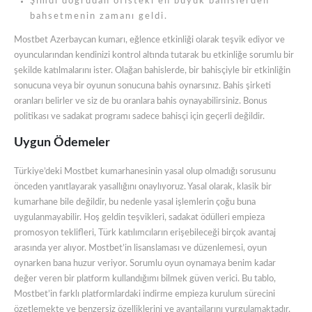
Şimdi doğrudan ofisteki en büyük bahislerden
bahsetmenin zamanı geldi.
Mostbet Azerbaycan kumarı, eğlence etkinliği olarak teşvik ediyor ve
oyuncularından kendinizi kontrol altında tutarak bu etkinliğe sorumlu bir
şekilde katılmalarını ister. Olağan bahislerde, bir bahisçiyle bir etkinliğin
sonucuna veya bir oyunun sonucuna bahis oynarsınız. Bahis şirketi
oranları belirler ve siz de bu oranlara bahis oynayabilirsiniz. Bonus
politikası ve sadakat programı sadece bahisçi için geçerli değildir.
Uygun Ödemeler
Türkiye’deki Mostbet kumarhanesinin yasal olup olmadığı sorusunu
önceden yanıtlayarak yasallığını onaylıyoruz. Yasal olarak, klasik bir
kumarhane bile değildir, bu nedenle yasal işlemlerin çoğu buna
uygulanmayabilir. Hoş geldin teşvikleri, sadakat ödülleri empieza
promosyon teklifleri, Türk katılımcıların erişebileceği birçok avantaj
arasında yer alıyor. Mostbet’in lisanslaması ve düzenlemesi, oyun
oynarken bana huzur veriyor. Sorumlu oyun oynamaya benim kadar
değer veren bir platform kullandığımı bilmek güven verici. Bu tablo,
Mostbet’in farklı platformlardaki indirme empieza kurulum sürecini
özetlemekte ve benzersiz özelliklerini ve avantajlarını vurgulamaktadır.