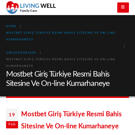
HOME
MOSTBET GIRIŞ TÜRKIYE RESMI BAHIS SITESINE VE ON-LINE
KUMARHANEYE
UNCATEGORIZED
MOSTBET GIRIŞ TÜRKIYE RESMI BAHIS SITESINE VE ON-LINE
KUMARHANEYE
Mostbet Giriş Türkiye Resmi Bahis
Sitesine Ve On-line Kumarhaneye
Mostbet Giriş Türkiye Resmi Bahis
19
Feb
Sitesine Ve On-line Kumarhaneye