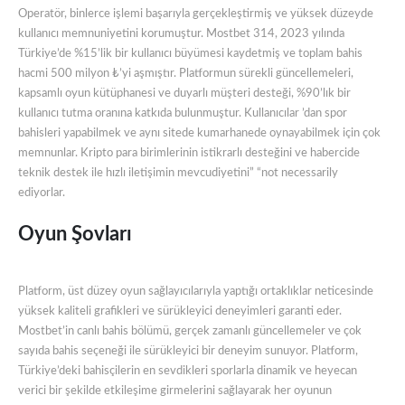
Operatör, binlerce işlemi başarıyla gerçekleştirmiş ve yüksek düzeyde
kullanıcı memnuniyetini korumuştur. Mostbet 314, 2023 yılında
Türkiye’de %15’lik bir kullanıcı büyümesi kaydetmiş ve toplam bahis
hacmi 500 milyon ₺’yi aşmıştır. Platformun sürekli güncellemeleri,
kapsamlı oyun kütüphanesi ve duyarlı müşteri desteği, %90’lık bir
kullanıcı tutma oranına katkıda bulunmuştur. Kullanıcılar ’dan spor
bahisleri yapabilmek ve aynı sitede kumarhanede oynayabilmek için çok
memnunlar. Kripto para birimlerinin istikrarlı desteğini ve habercide
teknik destek ile hızlı iletişimin mevcudiyetini” “not necessarily
ediyorlar.
Oyun Şovları
Platform, üst düzey oyun sağlayıcılarıyla yaptığı ortaklıklar neticesinde
yüksek kaliteli grafikleri ve sürükleyici deneyimleri garanti eder.
Mostbet’in canlı bahis bölümü, gerçek zamanlı güncellemeler ve çok
sayıda bahis seçeneği ile sürükleyici bir deneyim sunuyor. Platform,
Türkiye’deki bahisçilerin en sevdikleri sporlarla dinamik ve heyecan
verici bir şekilde etkileşime girmelerini sağlayarak her oyunun