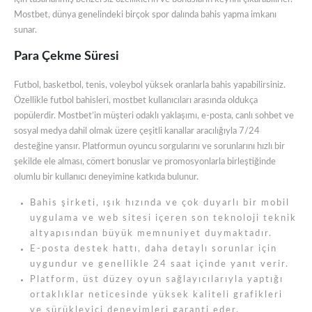
Mostbet, dünya genelindeki birçok spor dalında bahis yapma imkanı
sunar.
Para Çekme Süresi
Futbol, basketbol, tenis, voleybol yüksek oranlarla bahis yapabilirsiniz.
Özellikle futbol bahisleri, mostbet kullanıcıları arasında oldukça
popülerdir. Mostbet’in müşteri odaklı yaklaşımı, e-posta, canlı sohbet ve
sosyal medya dahil olmak üzere çeşitli kanallar aracılığıyla 7/24
desteğine yansır. Platformun oyuncu sorgularını ve sorunlarını hızlı bir
şekilde ele alması, cömert bonuslar ve promosyonlarla birleştiğinde
olumlu bir kullanıcı deneyimine katkıda bulunur.
Bahis şirketi, ışık hızında ve çok duyarlı bir mobil
uygulama ve web sitesi içeren son teknoloji teknik
altyapısından büyük memnuniyet duymaktadır.
E-posta destek hattı, daha detaylı sorunlar için
uygundur ve genellikle 24 saat içinde yanıt verir.
Platform, üst düzey oyun sağlayıcılarıyla yaptığı
ortaklıklar neticesinde yüksek kaliteli grafikleri
ve sürükleyici deneyimleri garanti eder.