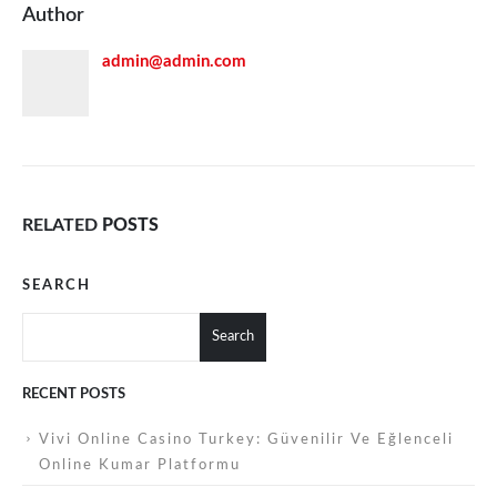
Author
admin@admin.com
RELATED
POSTS
SEARCH
Search
RECENT POSTS
Vivi Online Casino Turkey: Güvenilir Ve Eğlenceli
Online Kumar Platformu