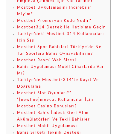
Empieza Çekmek Için Kid Tarihler
Mostbet Uygulamasını Indirebilir
Miyim?
Mostbet Promosyon Kodu Nedir?
Mostbet314 Destek Ile İletişime Geçin
Türkiye’deki Mostbet 314 Kullanıcıları
Için Sss
Mostbet Spor Bahisleri Türkiye’de Ne
Tür Sporlara Bahis Oynayabilirim?
Mostbet Resmi Web Sitesi
Bahis Uygulaması Mobil Cihazlarda Var
Mı?
Türkiye’de Mostbet-314’te Kayıt Ve
Doğrulama
Mostbet Slot Oyunları?”
“[newline]mevcut Kullanıcılar İçin
Mostbet Casino Bonusları?
Mostbet Bahis İadesi: Geri Alım
Akümülatörleri Ve Tekli Bahisler
Mostbet Mobil Uygulaması
Bahis Şirketi Teknik Desteği