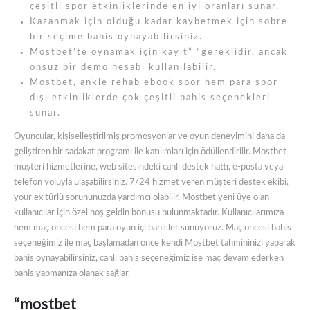
çeşitli spor etkinliklerinde en iyi oranları sunar.
Kazanmak için olduğu kadar kaybetmek için sobre
bir seçime bahis oynayabilirsiniz.
Mostbet’te oynamak için kayıt” “gereklidir, ancak
onsuz bir demo hesabı kullanılabilir.
Mostbet, ankle rehab ebook spor hem para spor
dışı etkinliklerde çok çeşitli bahis seçenekleri
sunar.
Oyuncular, kişiselleştirilmiş promosyonlar ve oyun deneyimini daha da
geliştiren bir sadakat programı ile katılımları için ödüllendirilir. Mostbet
müşteri hizmetlerine, web sitesindeki canlı destek hattı, e-posta veya
telefon yoluyla ulaşabilirsiniz. 7/24 hizmet veren müşteri destek ekibi,
your ex türlü sorununuzda yardımcı olabilir. Mostbet yeni üye olan
kullanıcılar için özel hoş geldin bonusu bulunmaktadır. Kullanıcılarımıza
hem maç öncesi hem para oyun içi bahisler sunuyoruz. Maç öncesi bahis
seçeneğimiz ile maç başlamadan önce kendi Mostbet tahmininizi yaparak
bahis oynayabilirsiniz, canlı bahis seçeneğimiz ise maç devam ederken
bahis yapmanıza olanak sağlar.
“mostbet