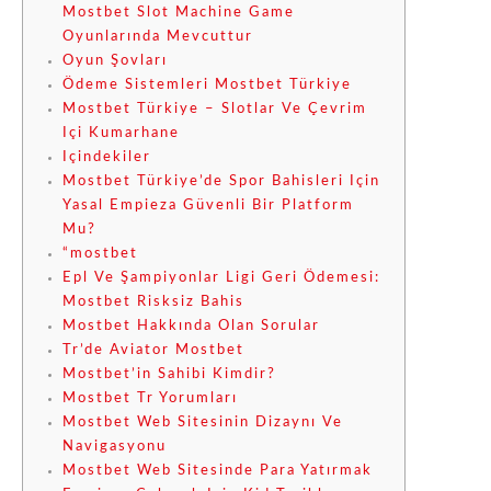
Mostbet Slot Machine Game
Oyunlarında Mevcuttur
Oyun Şovları
Ödeme Sistemleri Mostbet Türkiye
Mostbet Türkiye – Slotlar Ve Çevrim
Içi Kumarhane
Içindekiler
Mostbet Türkiye’de Spor Bahisleri Için
Yasal Empieza Güvenli Bir Platform
Mu?
“mostbet
Epl Ve Şampiyonlar Ligi Geri Ödemesi:
Mostbet Risksiz Bahis
Mostbet Hakkında Olan Sorular
Tr’de Aviator Mostbet
Mostbet’in Sahibi Kimdir?
Mostbet Tr Yorumları
Mostbet Web Sitesinin Dizaynı Ve
Navigasyonu
Mostbet Web Sitesinde Para Yatırmak