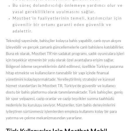
Bu süreç dolandırıcılığı önlemeye yardımcı olur ve
yasal gerekliliklere uyulmasını sağlar.
Mostbet’in faaliyetlerinin temeli, katılımcılar için
güvenilir bir ortamı garanti eden güvenlik ve
adalettir.
Teknoloji sayesinde, bahisçiler kolayca bahis yapabilir, canlı oyun akışını
izleyebilir ve gerçek zamanlı güncellemelerle canlı bahislere katılabilirler.
Buna ek olarak, Mostbet TR’nin sadakat programı, sadık oyunculara işleri
için teşekkür etmenin bir yolu olarak özel avantajlara erişim sağlar.
Bölgesel ödeme seçeneklerinin dahil edilmesi, özellikle Türkiye pazarına
hitap etmekte ve kullanıcıların tanınabilir bir yapı içinde finansal
yönetimini kolaylaştırmaktadır. Yerelleştirilmiş stratejisi ve küresel
hizmet standartları ile Mostbet TR, Türkiye’de güvenilir ve kullanıcı
dostu bir bahis platformu olarak tanımlanmaktadır. Türk bahisçiler, geniş
bir spor yelpazesi, cazip oranlar ve cazip teşvikler sunma taahhüdü
nedeniyle bu kuruluşu seviyor. Müşteriler, tüm bahis deneyimlerini
iyileştiren sürtünmesiz işlemlerden empieza kullanımı kolay bir para
yatırma ve çekme mekanizmasından yararlanır.