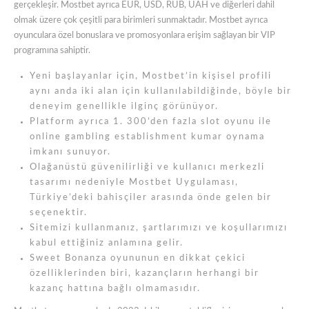
gerçekleşir. Mostbet ayrıca EUR, USD, RUB, UAH ve diğerleri dahil
olmak üzere çok çeşitli para birimleri sunmaktadır. Mostbet ayrıca
oyunculara özel bonuslara ve promosyonlara erişim sağlayan bir VIP
programına sahiptir.
Yeni başlayanlar için, Mostbet’in kişisel profili
aynı anda iki alan için kullanılabildiğinde, böyle bir
deneyim genellikle ilginç görünüyor.
Platform ayrıca 1. 300’den fazla slot oyunu ile
online gambling establishment kumar oynama
imkanı sunuyor.
Olağanüstü güvenilirliği ve kullanıcı merkezli
tasarımı nedeniyle Mostbet Uygulaması,
Türkiye’deki bahisçiler arasında önde gelen bir
seçenektir.
Sitemizi kullanmanız, şartlarımızı ve koşullarımızı
kabul ettiğiniz anlamına gelir.
Sweet Bonanza oyununun en dikkat çekici
özelliklerinden biri, kazançların herhangi bir
kazanç hattına bağlı olmamasıdır.