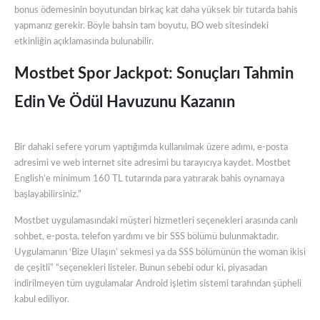
bonus ödemesinin boyutundan birkaç kat daha yüksek bir tutarda bahis
yapmanız gerekir. Böyle bahsin tam boyutu, BO web sitesindeki
etkinliğin açıklamasında bulunabilir.
Mostbet Spor Jackpot: Sonuçları Tahmin
Edin Ve Ödül Havuzunu Kazanın
Bir dahaki sefere yorum yaptığımda kullanılmak üzere adımı, e-posta
adresimi ve web internet site adresimi bu tarayıcıya kaydet. Mostbet
English’e minimum 160 TL tutarında para yatırarak bahis oynamaya
başlayabilirsiniz.”
Mostbet uygulamasındaki müşteri hizmetleri seçenekleri arasında canlı
sohbet, e-posta, telefon yardımı ve bir SSS bölümü bulunmaktadır.
Uygulamanın ‘Bize Ulaşın’ sekmesi ya da SSS bölümünün the woman ikisi
de çeşitli” “seçenekleri listeler. Bunun sebebi odur ki, piyasadan
indirilmeyen tüm uygulamalar Android işletim sistemi tarafından şüpheli
kabul ediliyor.