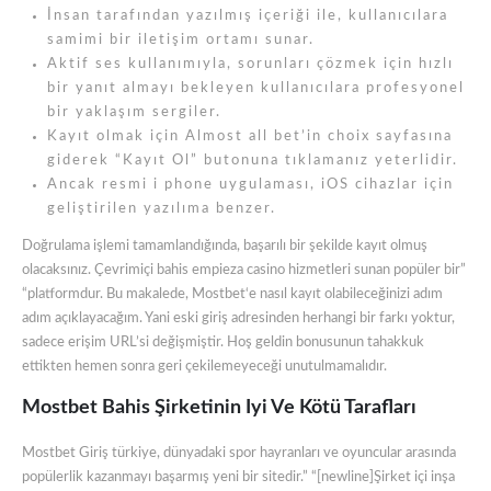
İnsan tarafından yazılmış içeriği ile, kullanıcılara
samimi bir iletişim ortamı sunar.
Aktif ses kullanımıyla, sorunları çözmek için hızlı
bir yanıt almayı bekleyen kullanıcılara profesyonel
bir yaklaşım sergiler.
Kayıt olmak için Almost all bet’in choix sayfasına
giderek “Kayıt Ol” butonuna tıklamanız yeterlidir.
Ancak resmi i phone uygulaması, iOS cihazlar için
geliştirilen yazılıma benzer.
Doğrulama işlemi tamamlandığında, başarılı bir şekilde kayıt olmuş
olacaksınız. Çevrimiçi bahis empieza casino hizmetleri sunan popüler bir”
“platformdur. Bu makalede, Mostbet‘e nasıl kayıt olabileceğinizi adım
adım açıklayacağım. Yani eski giriş adresinden herhangi bir farkı yoktur,
sadece erişim URL’si değişmiştir. Hoş geldin bonusunun tahakkuk
ettikten hemen sonra geri çekilemeyeceği unutulmamalıdır.
Mostbet Bahis Şirketinin Iyi Ve Kötü Tarafları
Mostbet Giriş türkiye, dünyadaki spor hayranları ve oyuncular arasında
popülerlik kazanmayı başarmış yeni bir sitedir.” “[newline]Şirket içi inşa