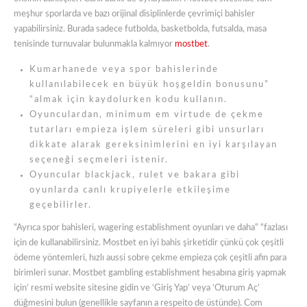
meşhur sporlarda ve bazı orijinal disiplinlerde çevrimiçi bahisler
yapabilirsiniz. Burada sadece futbolda, basketbolda, futsalda, masa
tenisinde turnuvalar bulunmakla kalmıyor
mostbet
.
Kumarhanede veya spor bahislerinde
kullanılabilecek en büyük hoşgeldin bonusunu”
“almak için kaydolurken kodu kullanın.
Oyunculardan, minimum em virtude de çekme
tutarları empieza işlem süreleri gibi unsurları
dikkate alarak gereksinimlerini en iyi karşılayan
seçeneği seçmeleri istenir.
Oyuncular blackjack, rulet ve bakara gibi
oyunlarda canlı krupiyelerle etkileşime
geçebilirler.
“Ayrıca spor bahisleri, wagering establishment oyunları ve daha” “fazlası
için de kullanabilirsiniz. Mostbet en iyi bahis şirketidir çünkü çok çeşitli
ödeme yöntemleri, hızlı aussi sobre çekme empieza çok çeşitli afin para
birimleri sunar. Mostbet gambling establishment hesabına giriş yapmak
için’ resmi website sitesine gidin ve ‘Giriş Yap’ veya ‘Oturum Aç’
düğmesini bulun (genellikle sayfanın a respeito de üstünde). Com