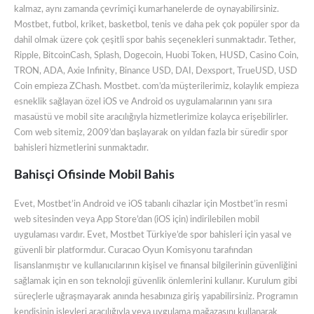
kalmaz, aynı zamanda çevrimiçi kumarhanelerde de oynayabilirsiniz.
Mostbet, futbol, kriket, basketbol, tenis ve daha pek çok popüler spor da
dahil olmak üzere çok çeşitli spor bahis seçenekleri sunmaktadır. Tether,
Ripple, BitcoinCash, Splash, Dogecoin, Huobi Token, HUSD, Casino Coin,
TRON, ADA, Axie Infinity, Binance USD, DAI, Dexsport, TrueUSD, USD
Coin empieza ZChash. Mostbet. com’da müşterilerimiz, kolaylık empieza
esneklik sağlayan özel iOS ve Android os uygulamalarının yanı sıra
masaüstü ve mobil site aracılığıyla hizmetlerimize kolayca erişebilirler.
Com web sitemiz, 2009’dan başlayarak on yıldan fazla bir süredir spor
bahisleri hizmetlerini sunmaktadır.
Bahisçi Ofisinde Mobil Bahis
Evet, Mostbet’in Android ve iOS tabanlı cihazlar için Mostbet’in resmi
web sitesinden veya App Store’dan (iOS için) indirilebilen mobil
uygulaması vardır. Evet, Mostbet Türkiye’de spor bahisleri için yasal ve
güvenli bir platformdur. Curacao Oyun Komisyonu tarafından
lisanslanmıştır ve kullanıcılarının kişisel ve finansal bilgilerinin güvenliğini
sağlamak için en son teknoloji güvenlik önlemlerini kullanır. Kurulum gibi
süreçlerle uğraşmayarak anında hesabınıza giriş yapabilirsiniz. Programın
kendisinin işlevleri aracılığıyla veya uygulama mağazasını kullanarak