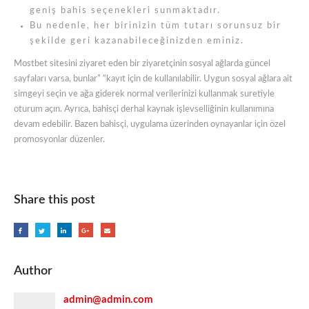
geniş bahis seçenekleri sunmaktadır.
Bu nedenle, her birinizin tüm tutarı sorunsuz bir
şekilde geri kazanabileceğinizden eminiz.
Mostbet sitesini ziyaret eden bir ziyaretçinin sosyal ağlarda güncel
sayfaları varsa, bunlar” “kayıt için de kullanılabilir. Uygun sosyal ağlara ait
simgeyi seçin ve ağa giderek normal verilerinizi kullanmak suretiyle
oturum açın. Ayrıca, bahisçi derhal kaynak işlevselliğinin kullanımına
devam edebilir. Bazen bahisçi, uygulama üzerinden oynayanlar için özel
promosyonlar düzenler.
Share this post
Author
admin@admin.com