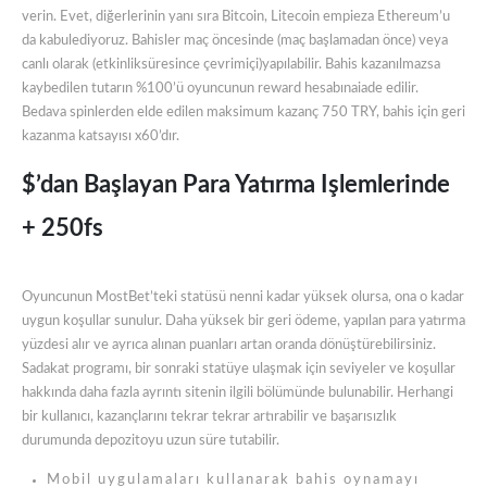
verin. Evet, diğerlerinin yanı sıra Bitcoin, Litecoin empieza Ethereum’u
da kabulediyoruz. Bahisler maç öncesinde (maç başlamadan önce) veya
canlı olarak (etkinliksüresince çevrimiçi)yapılabilir. Bahis kazanılmazsa
kaybedilen tutarın %100’ü oyuncunun reward hesabınaiade edilir.
Bedava spinlerden elde edilen maksimum kazanç 750 TRY, bahis için geri
kazanma katsayısı x60’dır.
$’dan Başlayan Para Yatırma Işlemlerinde
+ 250fs
Oyuncunun MostBet’teki statüsü nenni kadar yüksek olursa, ona o kadar
uygun koşullar sunulur. Daha yüksek bir geri ödeme, yapılan para yatırma
yüzdesi alır ve ayrıca alınan puanları artan oranda dönüştürebilirsiniz.
Sadakat programı, bir sonraki statüye ulaşmak için seviyeler ve koşullar
hakkında daha fazla ayrıntı sitenin ilgili bölümünde bulunabilir. Herhangi
bir kullanıcı, kazançlarını tekrar tekrar artırabilir ve başarısızlık
durumunda depozitoyu uzun süre tutabilir.
Mobil uygulamaları kullanarak bahis oynamayı