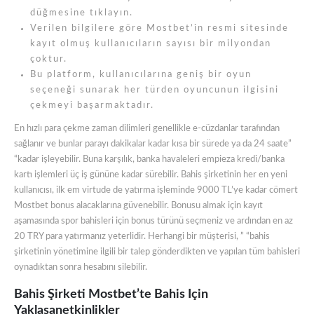
düğmesine tıklayın.
Verilen bilgilere göre Mostbet’in resmi sitesinde
kayıt olmuş kullanıcıların sayısı bir milyondan
çoktur.
Bu platform, kullanıcılarına geniş bir oyun
seçeneği sunarak her türden oyuncunun ilgisini
çekmeyi başarmaktadır.
En hızlı para çekme zaman dilimleri genellikle e-cüzdanlar tarafından
sağlanır ve bunlar parayı dakikalar kadar kısa bir sürede ya da 24 saate”
“kadar işleyebilir. Buna karşılık, banka havaleleri empieza kredi/banka
kartı işlemleri üç iş gününe kadar sürebilir. Bahis şirketinin her en yeni
kullanıcısı, ilk em virtude de yatırma işleminde 9000 TL’ye kadar cömert
Mostbet bonus alacaklarına güvenebilir. Bonusu almak için kayıt
aşamasında spor bahisleri için bonus türünü seçmeniz ve ardından en az
20 TRY para yatırmanız yeterlidir. Herhangi bir müşterisi, ” “bahis
şirketinin yönetimine ilgili bir talep gönderdikten ve yapılan tüm bahisleri
oynadıktan sonra hesabını silebilir.
Bahis Şirketi Mostbet’te Bahis Için
Yaklaşanetkinlikler