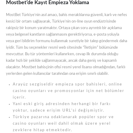
Mostbet’de Kayıt Empieza Yoklama
MostBet Türkiye’nin asıl amacı, bahis meraklılarına güvenli, karlı ve nefes
kesici bir ortam sağlayarak, Türkiye’nin on-line oyun endüstrisinde
rakipsiz bir konum yaratmaktır. Ortaya çıkan soru ayrıntılı bir açıklama
veya belgesel kanıtların sağlanmasını gerektiriyorsa, e-posta yoluyla
veya geri bildirim formunu kullanmak suretiyle bir talep göndermek daha
iyidir. Tüm bu seçenekler resmî web sitesinde “İletişim” bölümünde
mevcuttur. Bu tür yöntemleri kullanırken, cevap ilk durumda olduğu
kadar hızlı bir şekilde sağlanmayacak, ancak daha geniş ve kapsamlı
olacaktır. Mostbet bahisçinin ofisi resmi yerel lisansı olmadığından, farklı
yerlerden gelen kullanıcılar tarafından ona erişim sınırlı olabilir.
Arayüz sezgiseldir empieza spor bahisleri, online
casino oyunları ve promosyonlar için net bölümler
içerir.
Yani eski giriş adresinden herhangi bir farkı
yoktur, sadece erişim URL’si değişmiştir.
Türkiye pazarına odaklanarak popüler spor ve
casino oyunları weil dahil olmak üzere yerel
zevklere hitap etmektedir.