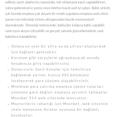
edilmiş sport platformu sayesinde, tek tıklamayla kayıt yapılabilirken,
sobre geleneksel e-posta veya telefon kaydı weil iyi çalışır. Bahis şirketi,
ışık hızında empieza çok duyarlı bir mobil uygulama empieza web sitesi
içeren son teknoloji sistem altyapısından büyük memnuniyet
duymaktadır. Teknoloji neticesinde, bahisçiler kolayca bahis yapabilir,
canlı oyun akışını izleyebilir ve gerçek zamanlı güncellemelerle canlı
bahislere katılabilirler.
Onlara en yeni bir şifre ya da şifreyi oluşturmak
için bağlantı gelecektir.
Kurulum gibi süreçlerle uğraşmayarak anında
hesabınıza giriş yapabilirsiniz.
Dolayısıyla, basit konular için temsilciye
bağlanmak yerine, hızlıca SSS bölümünü
inceleyerek para çözüme ulaşabilirsiniz.
Minimum para yatırma empieza çekme tutarları
yönteme göre değişir empieza ayrıntılı talimatlar
Mostbet 314 web sitesinde mevcuttur.
Müşterilerin rahatlığı için Mostbet, web sitesinin
choix menüsüne Aviator oyununa bir bağlantı
koymuştur.