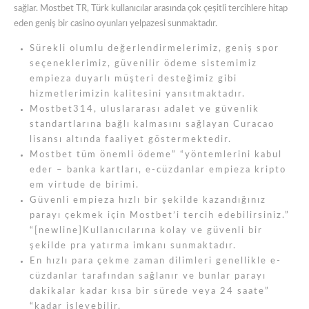
sağlar. Mostbet TR, Türk kullanıcılar arasında çok çeşitli tercihlere hitap
eden geniş bir casino oyunları yelpazesi sunmaktadır.
Sürekli olumlu değerlendirmelerimiz, geniş spor
seçeneklerimiz, güvenilir ödeme sistemimiz
empieza duyarlı müşteri desteğimiz gibi
hizmetlerimizin kalitesini yansıtmaktadır.
Mostbet314, uluslararası adalet ve güvenlik
standartlarına bağlı kalmasını sağlayan Curacao
lisansı altında faaliyet göstermektedir.
Mostbet tüm önemli ödeme” “yöntemlerini kabul
eder – banka kartları, e-cüzdanlar empieza kripto
em virtude de birimi.
Güvenli empieza hızlı bir şekilde kazandığınız
parayı çekmek için Mostbet’i tercih edebilirsiniz.”
“[newline]Kullanıcılarına kolay ve güvenli bir
şekilde pra yatırma imkanı sunmaktadır.
En hızlı para çekme zaman dilimleri genellikle e-
cüzdanlar tarafından sağlanır ve bunlar parayı
dakikalar kadar kısa bir sürede veya 24 saate”
“kadar işleyebilir.