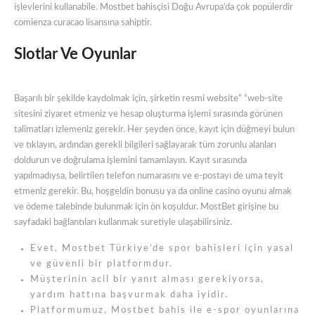
işlevlerini kullanabile. Mostbet bahisçisi Doğu Avrupa’da çok popülerdir
comienza curacao lisansına sahiptir.
Slotlar Ve Oyunlar
Başarılı bir şekilde kaydolmak için, şirketin resmi website” “web-site
sitesini ziyaret etmeniz ve hesap oluşturma işlemi sırasında görünen
talimatları izlemeniz gerekir. Her şeyden önce, kayıt için düğmeyi bulun
ve tıklayın, ardından gerekli bilgileri sağlayarak tüm zorunlu alanları
doldurun ve doğrulama işlemini tamamlayın. Kayıt sırasında
yapılmadıysa, belirtilen telefon numarasını ve e-postayı de uma teyit
etmeniz gerekir. Bu, hoşgeldin bonusu ya da online casino oyunu almak
ve ödeme talebinde bulunmak için ön koşuldur. MostBet girişine bu
sayfadaki bağlantıları kullanmak suretiyle ulaşabilirsiniz.
Evet, Mostbet Türkiye’de spor bahisleri için yasal
ve güvenli bir platformdur.
Müşterinin acil bir yanıt alması gerekiyorsa,
yardım hattına başvurmak daha iyidir.
Platformumuz, Mostbet bahis ile e-spor oyunlarına