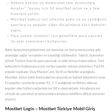
Ankete katılan ve doldurulan tüm oyunculara
Aviator” “oyunu için 50 mostbet jeton ve a few
freespin verilir.
Mostbet bahisçi net sitesine gidin ve en sevdiğiniz
sporlara ve popüler siber disiplinlere kârlı bahisler
yapın.
Para çekme işlemleri için genellikle para yatırma
ile aynı yöntemleri kullanırlar.
Bahis deneyimini geliştirmek için bonuslar ve özel promosyonlar gibi
avantajlar sağlar ve katılımı ve tutarlılığı ödüllendirir. Tabii ki, bukmeker
şirketi Türkiye lirası ile para yatırmak ve elde etmeyi kabul ediyor. Türk
bahisçilerin kullanmasına izin verilen popüler ödeme sistemleri; PayTM,
popüler bankalar, Visa/MasterCard, Skrill ve Neteller aracılığıyla.
MostBet, bütün bahis kontoralarinın arasında en kaliteli bahislerini sunar.
En popüler oyunlarda oranlar %1, 5-5 aralığında verilirken, daha az
popüler olan futbol maçlarında ise %8’e ulaşmaktadır. Hesabınıza em
virtude de yatırırken promosyonlara empieza tekliflere dikkat etmenizi
öneririz.
Mostbet Login – Mostbet Türkiye Mobil Giriş