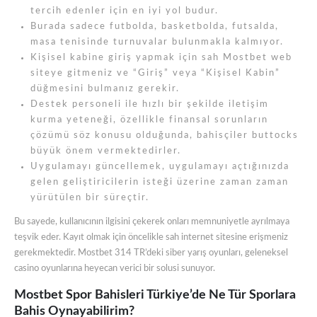
tercih edenler için en iyi yol budur.
Burada sadece futbolda, basketbolda, futsalda,
masa tenisinde turnuvalar bulunmakla kalmıyor.
Kişisel kabine giriş yapmak için sah Mostbet web
siteye gitmeniz ve “Giriş” veya “Kişisel Kabin”
düğmesini bulmanız gerekir.
Destek personeli ile hızlı bir şekilde iletişim
kurma yeteneği, özellikle finansal sorunların
çözümü söz konusu olduğunda, bahisçiler buttocks
büyük önem vermektedirler.
Uygulamayı güncellemek, uygulamayı açtığınızda
gelen geliştiricilerin isteği üzerine zaman zaman
yürütülen bir süreçtir.
Bu sayede, kullanıcının ilgisini çekerek onları memnuniyetle ayrılmaya
teşvik eder. Kayıt olmak için öncelikle sah internet sitesine erişmeniz
gerekmektedir. Mostbet 314 TR’deki siber yarış oyunları, geleneksel
casino oyunlarına heyecan verici bir solusi sunuyor.
Mostbet Spor Bahisleri Türkiye’de Ne Tür Sporlara
Bahis Oynayabilirim?