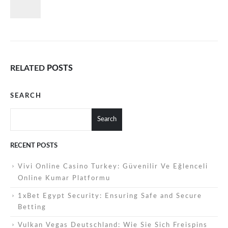
RELATED
POSTS
SEARCH
Search
RECENT POSTS
Vivi Online Casino Turkey: Güvenilir Ve Eğlenceli
Online Kumar Platformu
1xBet Egypt Security: Ensuring Safe and Secure
Betting
Vulkan Vegas Deutschland: Wie Sie Sich Freispins