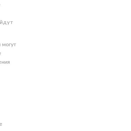
е
йдут
 могут
е
ения
е