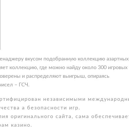
менаджеру вкусом подобранную коллекцию азартных 
яет коллекцию, где можно найду около 300 игровых
роверены и распределяют выигрыш, опираясь
чисел – ГСЧ.
ертифицирован независимыми международ
чества а безопасности игр.
пия оригинального сайта, сама обеспечивае
рам казино.