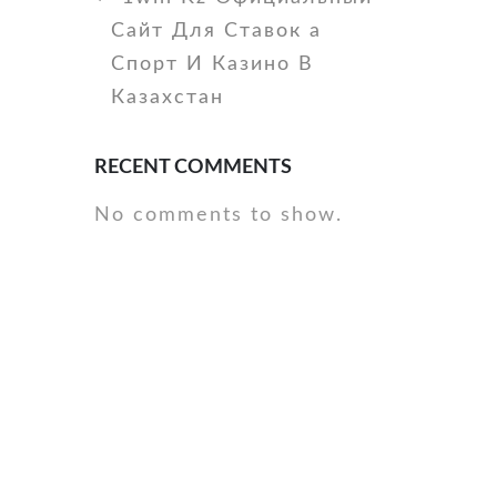
Сайт Для Ставок а
Спорт И Казино В
Казахстан
RECENT COMMENTS
No comments to show.