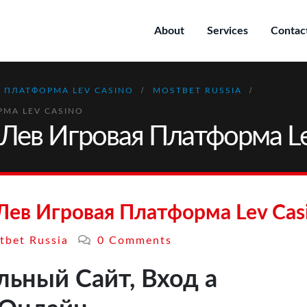
About
Services
Contac
 ПЛАТФОРМА LEV CASINO
MOSTBET RUSSIA
МА LEV CASINO
ев Игровая Платформа Le
ев Игровая Платформа Lev Cas
tbet Russia
0 Comments
льный Сайт, Вход а