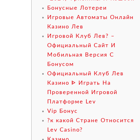
Бонусные Лотереи
Игровые Автоматы Онлайн
Казино Лев
Игровой Клуб Лев? –
Официальный Сайт И
Мобильная Версия С
Бонусом
Официальный Клуб Лев
Казино ᐈ Играть На
Проверенной Игровой
Платформе Lev
Vip Бонус
?к какой Стране Относится
Lev Casino?
Казино