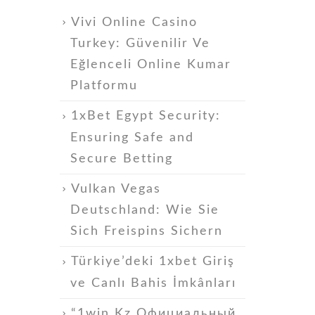
Vivi Online Casino
Turkey: Güvenilir Ve
Eğlenceli Online Kumar
Platformu
1xBet Egypt Security:
Ensuring Safe and
Secure Betting
Vulkan Vegas
Deutschland: Wie Sie
Sich Freispins Sichern
Türkiye’deki 1xbet Giriş
ve Canlı Bahis İmkânları
“1win Kz Официальный