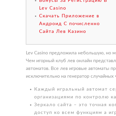
Бонусы За Регистрацию В
Lev Casino
Скачать Приложение в
Андроид С почисленно
Сайта Лев Казино
Lev Casino предложила небольшую, но 
Чем игорный клуб лев онлайн представл
автоматов. Все лев игровые автоматы п
исключительно на генератор случайных 
Каждый игральный автомат с
организациями по контролю ка
Зеркало сайта – это точная ко
доступ ко всем функциям а иг