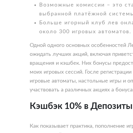
Возможные комиссии – это ст
выбранной платёжной системы
Больше игорный клуб лев онл
около 300 игровых автоматов.
Одной одного основных особенностей Ле
ожидать лучших акций, включая приветс
вращения и кэшбек. Них бонусы предос
моих игровых сессий. Госле регистрации
игровые автоматы, настольные игры и о
участвовать а различных акциях а бонус
Кэшбэк 10% в Депозиты
Как показывает практика, пополнение и