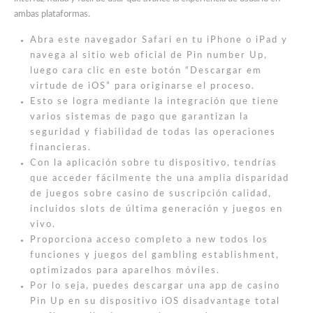
ambas plataformas.
Abra este navegador Safari en tu iPhone o iPad y
navega al sitio web oficial de Pin number Up,
luego cara clic en este botón “Descargar em
virtude de iOS” para originarse el proceso.
Esto se logra mediante la integración que tiene
varios sistemas de pago que garantizan la
seguridad y fiabilidad de todas las operaciones
financieras.
Con la aplicación sobre tu dispositivo, tendrías
que acceder fácilmente the una amplia disparidad
de juegos sobre casino de suscripción calidad,
incluidos slots de última generación y juegos en
vivo.
Proporciona acceso completo a new todos los
funciones y juegos del gambling establishment,
optimizados para aparelhos móviles.
Por lo seja, puedes descargar una app de casino
Pin Up en su dispositivo iOS disadvantage total