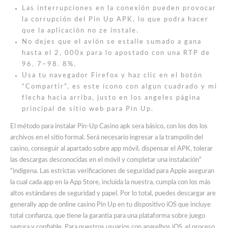
Las interrupciones en la conexión pueden provocar
la corrupción del Pin Up APK, lo que podra hacer
que la aplicación no ze instale.
No dejes que el avión se estalle sumado a gana
hasta el 2, 000x para lo apostado con una RTP de
96. 7–98. 8%.
Usa tu navegador Firefox y haz clic en el botón
“Compartir”, es este ícono con algun cuadrado y mi
flecha hacia arriba, justo en los angeles página
principal de sitio web para Pin Up.
El método para instalar Pin-Up Casino apk sera básico, con los dos los
archivos en el sitio formal. Será necesario ingresar a la trampolín del
casino, conseguir al apartado sobre app móvil, dispensar el APK, tolerar
las descargas desconocidas en el móvil y completar una instalación”
“indigena. Las estrictas verificaciones de seguridad para Apple aseguran
la cual cada app en la App Store, incluida la nuestra, cumpla con los más
altos estándares de seguridad y papel. Por lo total, puedes descargar are
generally app de online casino Pin Up en tu dispositivo iOS que incluye
total confianza, que tiene la garantía para una plataforma sobre juego
segura y confiable. Para nuestros usuarios con aparelhos iOS, el proceso