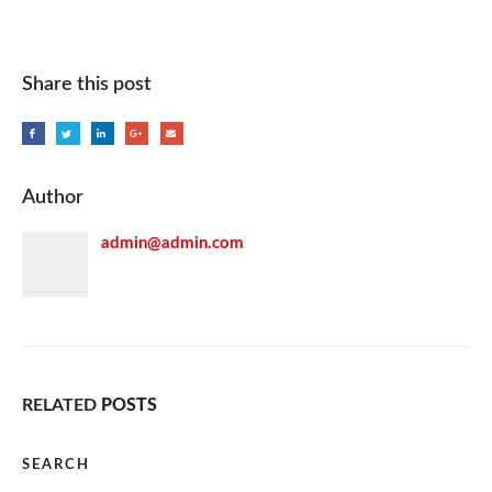
Share this post
Author
admin@admin.com
RELATED
POSTS
SEARCH