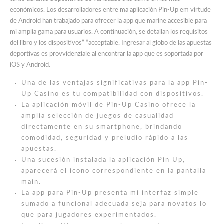
económicos. Los desarrolladores entre ma aplicación Pin-Up em virtude
de Android han trabajado para ofrecer la app que marine accesible para
mi amplia gama para usuarios. A continuación, se detallan los requisitos
del libro y los dispositivos” “acceptable. Ingresar al globo de las apuestas
deportivas es provvidenziale al encontrar la app que es soportada por
iOS y Android.
Una de las ventajas significativas para la app Pin-
Up Casino es tu compatibilidad con dispositivos.
La aplicación móvil de Pin-Up Casino ofrece la
amplia selección de juegos de casualidad
directamente en su smartphone, brindando
comodidad, seguridad y preludio rápido a las
apuestas.
Una sucesión instalada la aplicación Pin Up,
aparecerá el icono correspondiente en la pantalla
main.
La app para Pin-Up presenta mi interfaz simple
sumado a funcional adecuada seja para novatos lo
que para jugadores experimentados.