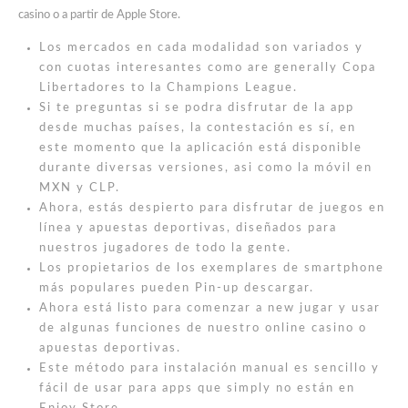
casino o a partir de Apple Store.
Los mercados en cada modalidad son variados y
con cuotas interesantes como are generally Copa
Libertadores to la Champions League.
Si te preguntas si se podra disfrutar de la app
desde muchas países, la contestación es sí, en
este momento que la aplicación está disponible
durante diversas versiones, asi como la móvil en
MXN y CLP.
Ahora, estás despierto para disfrutar de juegos en
línea y apuestas deportivas, diseñados para
nuestros jugadores de todo la gente.
Los propietarios de los exemplares de smartphone
más populares pueden Pin-up descargar.
Ahora está listo para comenzar a new jugar y usar
de algunas funciones de nuestro online casino o
apuestas deportivas.
Este método para instalación manual es sencillo y
fácil de usar para apps que simply no están en