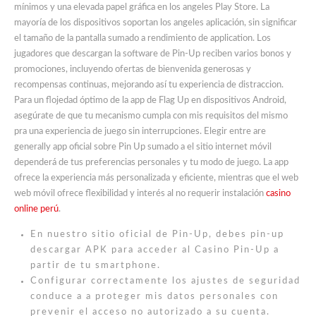
mínimos y una elevada papel gráfica en los angeles Play Store. La
mayoría de los dispositivos soportan los angeles aplicación, sin significar
el tamaño de la pantalla sumado a rendimiento de application. Los
jugadores que descargan la software de Pin-Up reciben varios bonos y
promociones, incluyendo ofertas de bienvenida generosas y
recompensas continuas, mejorando así tu experiencia de distraccion.
Para un flojedad óptimo de la app de Flag Up en dispositivos Android,
asegúrate de que tu mecanismo cumpla con mis requisitos del mismo
pra una experiencia de juego sin interrupciones. Elegir entre are
generally app oficial sobre Pin Up sumado a el sitio internet móvil
dependerá de tus preferencias personales y tu modo de juego. La app
ofrece la experiencia más personalizada y eficiente, mientras que el web
web móvil ofrece flexibilidad y interés al no requerir instalación
casino
online perú
.
En nuestro sitio oficial de Pin-Up, debes pin-up
descargar APK para acceder al Casino Pin-Up a
partir de tu smartphone.
Configurar correctamente los ajustes de seguridad
conduce a a proteger mis datos personales con
prevenir el acceso no autorizado a su cuenta.