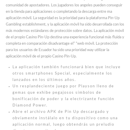
comunidad de apostadores. Los jugadores los angeles pueden conseguir
en la tienda para aplicaciones o completando la descarga entre ma
aplicación móvil. La seguridad es la prioridad para la plataforma Pin-Up
Gambling establishment, y la aplicación móvil ha sido desarrollada con los
más modernos estándares de protección sobre datos. La aplicación móvil
de el propio Casino Pin-Up destina una experiencia funcional más fluida y
completa en comparación disadvantage el” “web móvil. La protección
para los usuarios de Ecuador ha sido una prioridad way utilizar la
aplicación móvil de el propio Casino Pin-Up.
La aplicación también funcionará bien que incluye
otros smartphones Special, especialmente los
lanzados en los últimos años.
Un resplandeciente juego por Playson lleno de
gemas que exhibe pegajosos símbolos de
bonificación de poder y la electrizante función
Diamond Power.
Abre el archivo APK de Pin Up descargado y
obviamente instálalo en tu dispositivo como una
aplicación normal, luego obtendrás un preludio