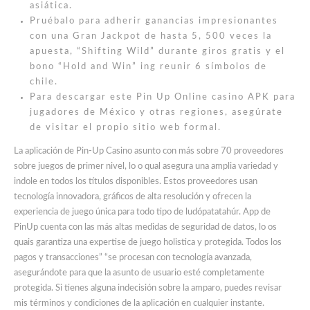
asiática.
Pruébalo para adherir ganancias impresionantes
con una Gran Jackpot de hasta 5, 500 veces la
apuesta, “Shifting Wild” durante giros gratis y el
bono “Hold and Win” ing reunir 6 símbolos de
chile.
Para descargar este Pin Up Online casino APK para
jugadores de México y otras regiones, asegúrate
de visitar el propio sitio web formal.
La aplicación de Pin-Up Casino asunto con más sobre 70 proveedores
sobre juegos de primer nivel, lo o qual asegura una amplia variedad y
indole en todos los títulos disponibles. Estos proveedores usan
tecnología innovadora, gráficos de alta resolución y ofrecen la
experiencia de juego única para todo tipo de ludópatatahúr. App de
PinUp cuenta con las más altas medidas de seguridad de datos, lo os
quais garantiza una expertise de juego holistica y protegida. Todos los
pagos y transacciones” “se procesan con tecnología avanzada,
asegurándote para que la asunto de usuario esté completamente
protegida. Si tienes alguna indecisión sobre la amparo, puedes revisar
mis términos y condiciones de la aplicación en cualquier instante.