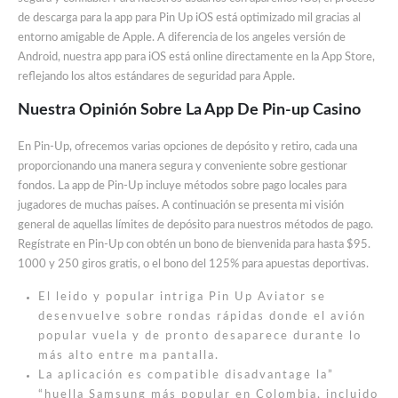
de descarga para la app para Pin Up iOS está optimizado mil gracias al
entorno amigable de Apple. A diferencia de los angeles versión de
Android, nuestra app para iOS está online directamente en la App Store,
reflejando los altos estándares de seguridad para Apple.
Nuestra Opinión Sobre La App De Pin-up Casino
En Pin-Up, ofrecemos varias opciones de depósito y retiro, cada una
proporcionando una manera segura y conveniente sobre gestionar
fondos. La app de Pin-Up incluye métodos sobre pago locales para
jugadores de muchas países. A continuación se presenta mi visión
general de aquellas límites de depósito para nuestros métodos de pago.
Regístrate en Pin-Up con obtén un bono de bienvenida para hasta $95.
1000 y 250 giros gratis, o el bono del 125% para apuestas deportivas.
El leido y popular intriga Pin Up Aviator se
desenvuelve sobre rondas rápidas donde el avión
popular vuela y de pronto desaparece durante lo
más alto entre ma pantalla.
La aplicación es compatible disadvantage la”
“huella Samsung más popular en Colombia, incluido