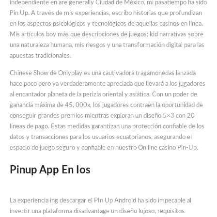
independiente en are generally Ciudad de México, mi pasatiempo ha sido
Pin Up. A través de mis experiencias, escribo historias que profundizan
en los aspectos psicológicos y tecnológicos de aquellas casinos en línea.
Mis artículos boy más que descripciones de juegos; kid narrativas sobre
una naturaleza humana, mis riesgos y una transformación digital para las
apuestas tradicionales.
Chinese Show de Onlyplay es una cautivadora tragamonedas lanzada
hace poco pero ya verdaderamente apreciada que llevará a los jugadores
al encantador planeta de la perizia oriental y asiática. Con un poder de
ganancia máxima de 45, 000x, los jugadores contraen la oportunidad de
conseguir grandes premios mientras exploran un diseño 5×3 con 20
líneas de pago. Estas medidas garantizan una protección confiable de los
datos y transacciones para los usuarios ecuatorianos, asegurando el
espacio de juego seguro y confiable en nuestro On line casino Pin-Up.
Pinup App En Ios
La experiencia ing descargar el PIn Up Android ha sido impecable al
invertir una plataforma disadvantage un diseño lujoso, requisitos