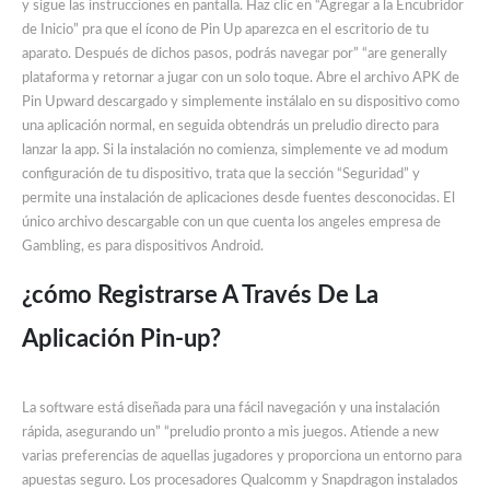
y sigue las instrucciones en pantalla. Haz clic en “Agregar a la Encubridor
de Inicio” pra que el ícono de Pin Up aparezca en el escritorio de tu
aparato. Después de dichos pasos, podrás navegar por” “are generally
plataforma y retornar a jugar con un solo toque. Abre el archivo APK de
Pin Upward descargado y simplemente instálalo en su dispositivo como
una aplicación normal, en seguida obtendrás un preludio directo para
lanzar la app. Si la instalación no comienza, simplemente ve ad modum
configuración de tu dispositivo, trata que la sección “Seguridad” y
permite una instalación de aplicaciones desde fuentes desconocidas. El
único archivo descargable con un que cuenta los angeles empresa de
Gambling, es para dispositivos Android.
¿cómo Registrarse A Través De La
Aplicación Pin-up?
La software está diseñada para una fácil navegación y una instalación
rápida, asegurando un” “preludio pronto a mis juegos. Atiende a new
varias preferencias de aquellas jugadores y proporciona un entorno para
apuestas seguro. Los procesadores Qualcomm y Snapdragon instalados