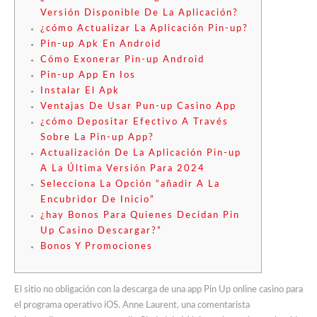
Versión Disponible De La Aplicación?
¿cómo Actualizar La Aplicación Pin-up?
Pin-up Apk En Android
Cómo Exonerar Pin-up Android
Pin-up App En Ios
Instalar El Apk
Ventajas De Usar Pun-up Casino App
¿cómo Depositar Efectivo A Través
Sobre La Pin-up App?
Actualización De La Aplicación Pin-up
A La Última Versión Para 2024
Selecciona La Opción “añadir A La
Encubridor De Inicio”
¿hay Bonos Para Quienes Decidan Pin
Up Casino Descargar?”
Bonos Y Promociones
El sitio no obligación con la descarga de una app Pin Up online casino para
el programa operativo iOS. Anne Laurent, una comentarista