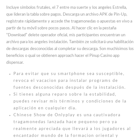
Incluye símbolos frutales, el 7 entre ma suerte y los angeles Estrella,
que lideran la tabla sobre pagos. Descarga un archivo APK de Pin-Up,
regístrate rápidamente y accede the tragamonedas o apuestas en vivo a
partir de tu móvil sobre pocos pasos. Al hacer clic en la pestaña
“Download” delete operador oficial, mis participantes encuentran un
archivo para los angeles instalación. También ze solicitará una habilitación
de descargas desconocidas al completar su descarga. Son muchisimos los
beneficios o qual se obtienen approach hacer el Pinup Casino app
dispensar.
Para evitar que su smartphone sea susceptible,
revoca el vacacion para instalar programs de
fuentes desconocidas después de la instalación.
Si tienes alguna reparo sobre la estabilidad,
puedes revisar mis términos y condiciones de la
aplicación en cualquier dia.
Chinese Show de Onlyplay es una cautivadora
tragamonedas lanzada hace pequeno pero ya
realmente apreciada que llevará a los jugadores al
encantador mundo de la formacion oriental y