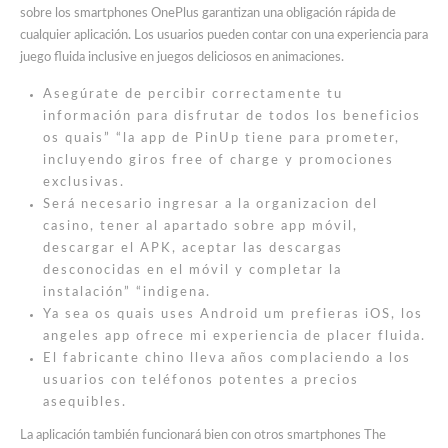
sobre los smartphones OnePlus garantizan una obligación rápida de
cualquier aplicación. Los usuarios pueden contar con una experiencia para
juego fluida inclusive en juegos deliciosos en animaciones.
Asegúrate de percibir correctamente tu
información para disfrutar de todos los beneficios
os quais” “la app de PinUp tiene para prometer,
incluyendo giros free of charge y promociones
exclusivas.
Será necesario ingresar a la organizacion del
casino, tener al apartado sobre app móvil,
descargar el APK, aceptar las descargas
desconocidas en el móvil y completar la
instalación” “indigena.
Ya sea os quais uses Android um prefieras iOS, los
angeles app ofrece mi experiencia de placer fluida.
El fabricante chino lleva años complaciendo a los
usuarios con teléfonos potentes a precios
asequibles.
La aplicación también funcionará bien con otros smartphones The