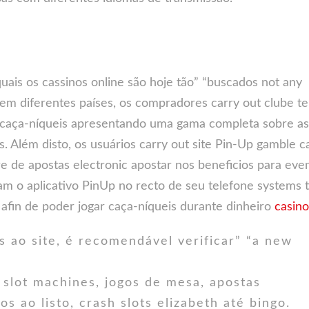
quais os cassinos online são hoje tão” “buscados not any
em diferentes países, os compradores carry out clube te
caça-níqueis apresentando uma gama completa sobre as
s. Além disto, os usuários carry out site Pin-Up gamble c
e de apostas electronic apostar nos beneficios para eve
am o aplicativo PinUp no recto de seu telefone systems t
 afin de poder jogar caça-níqueis durante dinheiro
casino
 ao site, é recomendável verificar” “a new
slot machines, jogos de mesa, apostas
os ao listo, crash slots elizabeth até bingo.