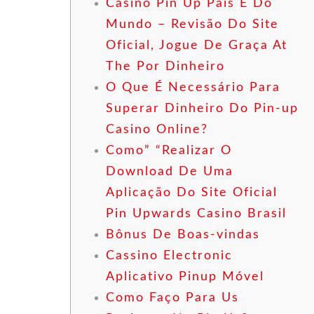
Casino Pin Up País E Do
Mundo – Revisão Do Site
Oficial, Jogue De Graça At
The Por Dinheiro
O Que É Necessário Para
Superar Dinheiro Do Pin-up
Casino Online?
Como” “Realizar O
Download De Uma
Aplicação Do Site Oficial
Pin Upwards Casino Brasil
Bônus De Boas-vindas
Cassino Electronic
Aplicativo Pinup Móvel
Como Faço Para Us