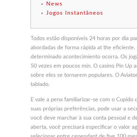
News
Jogos Instantâneos
Todos estão disponíveis 24 horas por dia 
abordadas de forma rápida at the eficiente.
determinado acontecimiento ocorra. Os jog
50 vezes em poucos min. O casino Pin Up a
sobre eles se tornarem populares. O Aviator
tablado.
E vale a pena familiarizar-se com o Cupido d
suas próprias preferências, pode usar a sec
você deve marchar à sua conta pessoal e de
aberta, você precisará especificar o valor a
selecionar entre cependant de five 100 mes