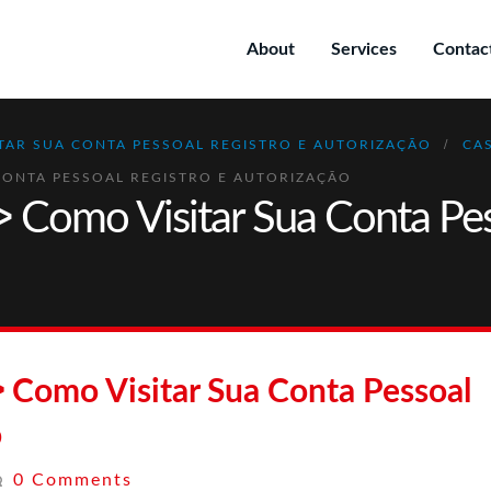
About
Services
Contac
ITAR SUA CONTA PESSOAL REGISTRO E AUTORIZAÇÃO
CA
CONTA PESSOAL REGISTRO E AUTORIZAÇÃO
 Como Visitar Sua Conta Pes
 Como Visitar Sua Conta Pessoal
o
0 Comments