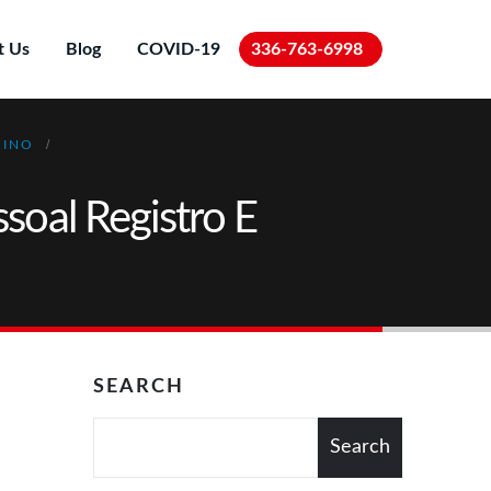
t Us
Blog
COVID-19
336-763-6998
SINO
soal Registro E
SEARCH
Search