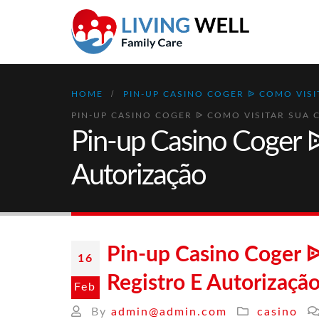
HOME
PIN-UP CASINO COGER ᐉ COMO VIS
PIN-UP CASINO COGER ᐉ COMO VISITAR SUA 
Pin-up Casino Coger ᐉ
Autorização
Pin-up Casino Coger ᐉ
16
Registro E Autorizaçã
Feb
By
admin@admin.com
casino