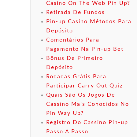
Casino On The Web Pin Up?
Retirada De Fundos
Pin-up Casino Métodos Para
Depósito
Comentários Para
Pagamento Na Pin-up Bet
Bônus De Primeiro
Depósito
Rodadas Grátis Para
Participar Carry Out Quiz
Quais São Os Jogos De
Cassino Mais Conocidos No
Pin Way Up?
Registro Do Cassino Pin-up
Passo A Passo