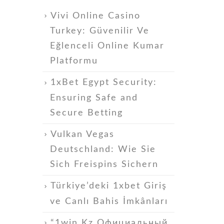
Vivi Online Casino
Turkey: Güvenilir Ve
Eğlenceli Online Kumar
Platformu
1xBet Egypt Security:
Ensuring Safe and
Secure Betting
Vulkan Vegas
Deutschland: Wie Sie
Sich Freispins Sichern
Türkiye’deki 1xbet Giriş
ve Canlı Bahis İmkânları
“1win Kz Официальный