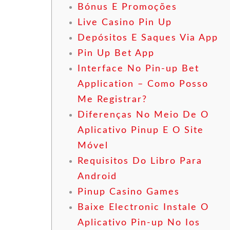
Bónus E Promoções
Live Casino Pin Up
Depósitos E Saques Via App
Pin Up Bet App
Interface No Pin-up Bet
Application – Como Posso
Me Registrar?
Diferenças No Meio De O
Aplicativo Pinup E O Site
Móvel
Requisitos Do Libro Para
Android
Pinup Casino Games
Baixe Electronic Instale O
Aplicativo Pin-up No Ios