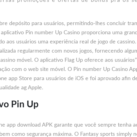
ersas promoções e ofertas de bônus pra os s
bre depósito para usuários, permitindo-lhes concluir tra
 O aplicativo Pin number Up Casino proporciona uma gran
o aos usuários uma experiência real de jogo de cassino.
ualizada regularmente com novos jogos, fornecendo algu
ssino móvel. O aplicativo Flag Up oferece aos usuários
ação com o web site móvel. O Pin number Up Casino Ap
hone app Store para usuários de iOS e foi aprovado afin d
ualidade ag Apple.
ivo Pin Up
one app download APK garante que você sempre tenha a
, bem como segurança máxima. O Fantasy sports simply n