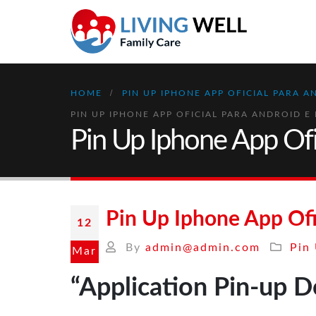
HOME
PIN UP IPHONE APP OFICIAL PARA 
PIN UP IPHONE APP OFICIAL PARA ANDROID E
Pin Up Iphone App Ofi
Pin Up Iphone App Ofi
12
By
admin@admin.com
Pin 
Mar
“Application Pin-up 