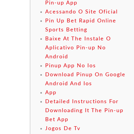
Pin-up App
Acessando O Site Oficial
Pin Up Bet Rapid Online
Sports Betting
Baixe At The Instale O
Aplicativo Pin-up No
Android
Pinup App No Ios
Download Pinup On Google
Android And Ios
App
Detailed Instructions For
Downloading It The Pin-up
Bet App
Jogos De Tv