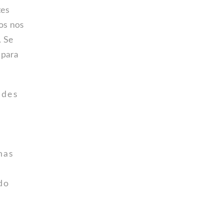
tes
os nos
. Se
 para
ndes
nas
do