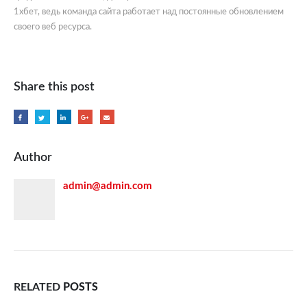
1хбет, ведь команда сайта работает над постоянные обновлением
своего веб ресурса.
Share this post
Author
admin@admin.com
RELATED
POSTS