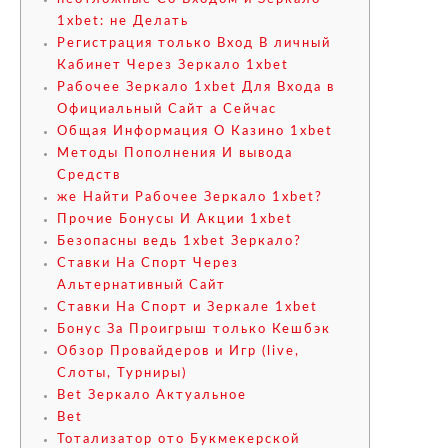
1xbet: не Делать
Регистрация только Вход В личный
Кабинет Через Зеркало 1xbet
Рабочее Зеркало 1xbet Для Входа в
Официальный Сайт а Сейчас
Общая Информация О Казино 1xbet
Методы Пополнения И вывода
Средств
же Найти Рабочее Зеркало 1xbet?
Прочие Бонусы И Акции 1xbet
Безопасны ведь 1xbet Зеркало?
Ставки На Спорт Через
Альтернативный Сайт
Ставки На Спорт и Зеркале 1xbet
Бонус За Проигрыш только Кешбэк
Обзор Провайдеров и Игр (live,
Слоты, Турниры)
Bet Зеркало Актуальное
Bet
Тотализатор ото Букмекерской