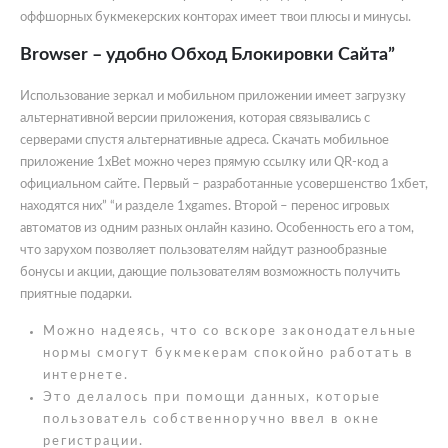
оффшорных букмекерских конторах имеет твои плюсы и минусы.
Browser – удобно Обход Блокировки Сайта”
Использование зеркал и мобильном приложении имеет загрузку
альтернативной версии приложения, которая связывались с
серверами спустя альтернативные адреса. Скачать мобильное
приложение 1xBet можно через прямую ссылку или QR-код а
официальном сайте. Первый – разработанные усовершенство 1хбет,
находятся них” “и разделе 1xgames. Второй – перенос игровых
автоматов из одним разных онлайн казино. Особенность его а том,
что зарухом позволяет пользователям найдут разнообразные
бонусы и акции, дающие пользователям возможность получить
приятные подарки.
Можно надеясь, что со вскоре законодательные
нормы смогут букмекерам спокойно работать в
интернете.
Это делалось при помощи данных, которые
пользователь собственноручно ввел в окне
регистрации.