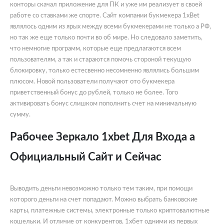
конторы скачал приложение для ПК и уже им реализует в своей
работе со ставками же спорте. Сайт компании букмекера 1xBet
являлось одним из ярых между всеми букмекерами не только а РФ,
но так же еще только почти во об мире. Но следовало заметить,
что немногие программ, которые еще предлагаются всем
пользователям, а так и стараются помочь стороной текущую
блокировку, только естесвенно несомненно являлись большим
плюсом. Новой пользователи получают ото букмекера
приветственный бонус до рублей, только не более. Того
активировать бонус слишком пополнить счет на минимальную
сумму.
Рабочее Зеркало 1xbet Для Входа а
Официальный Сайт и Сейчас
Выводить деньги невозможно только тем таким, при помощи
которого деньги на счет попадают. Можно выбрать банковские
карты, платежные системы, электронные только криптовалютные
кошельки. И отличие от конкурентов, 1хбет одними из первых