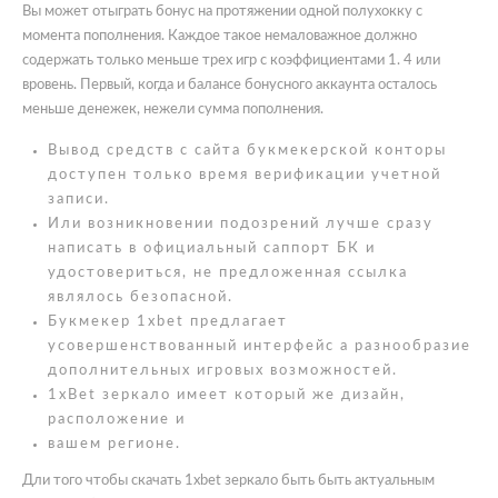
Вы может отыграть бонус на протяжении одной полухокку с
момента пополнения. Каждое такое немаловажное должно
содержать только меньше трех игр с коэффициентами 1. 4 или
вровень. Первый, когда и балансе бонусного аккаунта осталось
меньше денежек, нежели сумма пополнения.
Вывод средств с сайта букмекерской конторы
доступен только время верификации учетной
записи.
Или возникновении подозрений лучше сразу
написать в официальный саппорт БК и
удостовериться, не предложенная ссылка
являлось безопасной.
Букмекер 1xbet предлагает
усовершенствованный интерфейс а разнообразие
дополнительных игровых возможностей.
1xBet зеркало имеет который же дизайн,
расположение и
вашем регионе.
Дли того чтобы скачать 1xbet зеркало быть быть актуальным