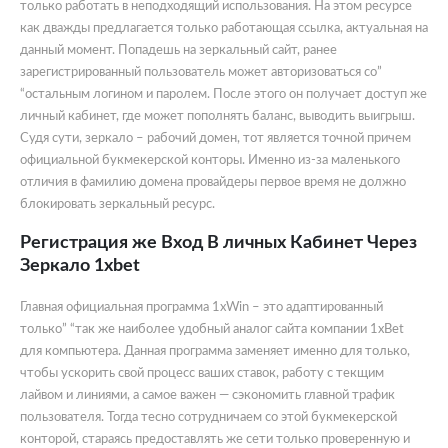
только работать в неподходящий использования. На этом ресурсе
как дважды предлагается только работающая ссылка, актуальная на
данный момент. Попадешь на зеркальный сайт, ранее
зарегистрированный пользователь может авторизоваться со”
“остальным логином и паролем. После этого он получает доступ же
личный кабинет, где может пополнять баланс, выводить выигрыш.
Судя сути, зеркало – рабочий домен, тот является точной причем
официальной букмекерской конторы. Именно из-за маленького
отличия в фамилию домена провайдеры первое время не должно
блокировать зеркальный ресурс.
Регистрация же Вход В личных Кабинет Через
Зеркало 1xbet
Главная официальная программа 1xWin – это адаптированный
только” “так же наиболее удобный аналог сайта компании 1xBet
для компьютера. Данная программа заменяет именно для только,
чтобы ускорить свой процесс ваших ставок, работу с текщим
лайвом и линиями, а самое важен — сэкономить главной трафик
пользователя. Тогда тесно сотрудничаем со этой букмекерской
конторой, стараясь предоставлять же сети только проверенную и