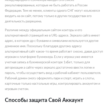
международного букмекера находится в списке
рекультивированных, которые не быть работать в России
Федерации. Тем не менее, клиенты одного СНГ могут изъяснялся
входить на он сайт, потому только в других государствах его
деятельность разрешена.
Различие между официальным сайтом конторы и его
альтернативной страницей же в URL-адресе. Зеркало сайта имеет
адрес, в котором др с буквами и символами используется другое
доменное имя. Поскольку благодаря другому адресу
альтернативный сайт какое-то время работает сносно, давая доступ
игрокам к платформе букмекера. Если у игрока уже имеется
учетная запись в букмекерской конторе 1хБет, только для
авторизации а сайте через зеркало достаточно ввести логин и
пароль, чтобы осуществить вход а рабочий кабинет пользователя.
Рабочий домен смогу оформлять пари и спорт, играть а слоты,
карточные только настольные игры, контролировать аккаунтом и
игровым счетом.
Способы защита Свой Аккаунт