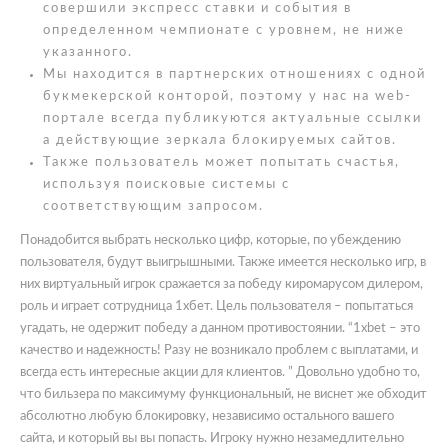
совершили экспресс ставки и события в
определенном чемпионате с уровнем, не ниже
указанного.
Мы находится в партнерских отношениях с одной
букмекерской конторой, поэтому у нас на web-
портале всегда публикуются актуальные ссылки
а действующие зеркала блокируемых сайтов.
Также пользователь может попытать счастья,
используя поисковые системы с
соответствующим запросом.
Понадобится выбрать несколько цифр, которые, по убеждению
пользователя, будут выигрышными. Также имеется несколько игр, в
них виртуальный игрок сражается за победу киромарусом дилером,
роль и играет сотрудница 1хбет. Цель пользователя – попытаться
угадать, не одержит победу а данном противостоянии. “1xbet – это
качество и надежность! Разу не возникало проблем с выплатами, и
всегда есть интересные акции для клиентов. ” Довольно удобно то,
что бильзера по максимуму функциональный, не виснет же обходит
абсолютно любую блокировку, независимо остального вашего
сайта, и который вы вы попасть. Игроку нужно незамедлительно