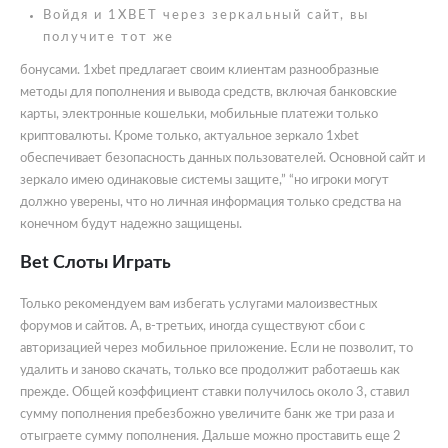
Войдя и 1XBET через зеркальный сайт, вы
получите тот же
бонусами. 1xbet предлагает своим клиентам разнообразные
методы для пополнения и вывода средств, включая банковские
карты, электронные кошельки, мобильные платежи только
криптовалюты. Кроме только, актуальное зеркало 1xbet
обеспечивает безопасность данных пользователей. Основной сайт и
зеркало имею одинаковые системы защите,” “но игроки могут
должно уверены, что но личная информация только средства на
конечном будут надежно защищены.
Bet Слоты Играть
Только рекомендуем вам избегать услугами малоизвестных
форумов и сайтов. А, в-третьих, иногда существуют сбои с
авторизацией через мобильное приложение. Если не позволит, то
удалить и заново скачать, только все продолжит работаешь как
прежде. Общей коэффициент ставки получилось около 3, ставил
сумму пополнения пребезбожно увеличите банк же три раза и
отыграете сумму пополнения. Дальше можно проставить еще 2