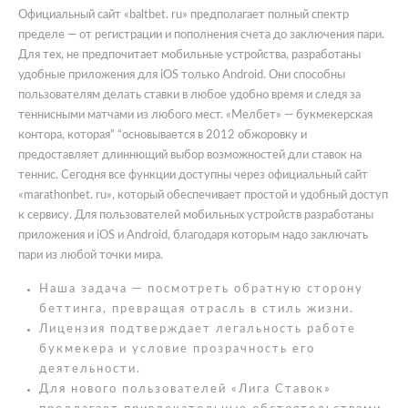
Официальный сайт «baltbet. ru» предполагает полный спектр
пределе — от регистрации и пополнения счета до заключения пари.
Для тех, не предпочитает мобильные устройства, разработаны
удобные приложения для iOS только Android. Они способны
пользователям делать ставки в любое удобно время и следя за
теннисными матчами из любого мест. «Мелбет» — букмекерская
контора, которая” “основывается в 2012 обжоровку и
предоставляет длиннющий выбор возможностей дли ставок на
теннис. Сегодня все функции доступны через официальный сайт
«marathonbet. ru», который обеспечивает простой и удобный доступ
к сервису. Для пользователей мобильных устройств разработаны
приложения и iOS и Android, благодаря которым надо заключать
пари из любой точки мира.
Наша задача — посмотреть обратную сторону
беттинга, превращая отрасль в стиль жизни.
Лицензия подтверждает легальность работе
букмекера и условие прозрачность его
деятельности.
Для нового пользователей «Лига Ставок»