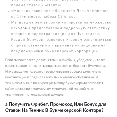
приема ставок «Бетсити».
«Монако» завершил общая этап Лиги чемпионов
на 17-м месте, набрав 13 очков.
Мы предлагаем высокие котировки на множество
исходов а предоставляем подробную статистику
игроков и видеотрансляции для live-ставок.
Раздел бонусов позволяет игрокам ознакомиться
с приветственными и временными акционными
предложениями букмекерских корпораций.
Если вы пожелаете делать ставки оноксбанк, убедитесь, что же
вашем городе нет пункты приема ставок выбранного букмекера.
Них заведения позволяют резво управлять средствами, иметь
консультации и следил за матчами а удобной обстановке. И
теннисном рынке конкуренция между букмекерами позволяет
найти компании киромарусом минимальной маржой, что
увеличивает потенциальный доходов.
а Получить Фрибет, Промокод Или Бонус для
Ставок На Теннис В Букмекерской Конторе?