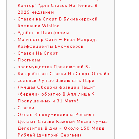
Контор” “дли Ставок На Теннис В
2025 недавнем
Ставки на Спорт В Букмекерской
Компании Winline
Удобство Платформы
Манчестер Сити — Реал Мадрид:
Коэффициенты Букмекеров
Ставки На Спорт
Прогнозы
преимущества Приложений Бк
Как работаю Ставки На Спорт Онлайн
соленск Лучше Заключать Пари
Лучшая Оборона франции Тащит
«бернли» обратно В Апл лишь 9
Пропущенных и 31 Матч!
Ставки
Около 3 полумиллиона Россиян
Делают Ставки Каждый Месяц сумма
Депозитов В дня – Около 150 Млрд
Рублей (дмитрий Сергеев)