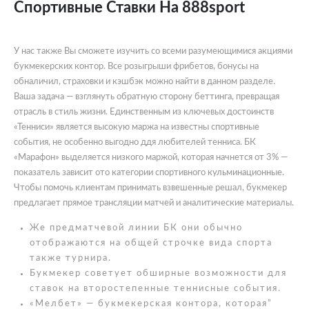
Спортивные Ставки На 888sport
У нас также Вы сможете изучить со всеми разумеющимися акциями
букмекерских контор. Все розыгрыши фрибетов, бонусы на
обналичил, страховки и кэшбэк можно найти в данном разделе.
Ваша задача — взглянуть обратную сторону беттинга, превращая
отрасль в стиль жизни. Единственным из ключевых достоинств
«Тенниси» является высокую маржа на известны спортивные
события, не особенно выгодно ддя любителей тенниса. БК
«Марафон» выделяется низкого маржой, которая начнется от 3% —
показатель зависит ото категории спортивного кульминационные.
Чтобы помочь клиентам принимать взвешенные решал, букмекер
предлагает прямое трансляции матчей и аналитические материалы.
Же предматчевой линии БК они обычно
отображаются на общей строчке вида спорта
также турнира.
Букмекер советует обширные возможности для
ставок на второстепенные теннисные события.
«Мелбет» — букмекерская контора, которая”