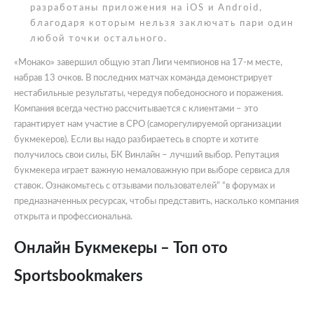
разработаны приложения на iOS и Android,
благодаря которым нельзя заключать пари один
любой точки остального.
«Монако» завершил общую этап Лиги чемпионов на 17-м месте,
набрав 13 очков. В последних матчах команда демонстрирует
нестабильные результаты, чередуя победоносного и поражения.
Компания всегда честно рассчитывается с клиентами – это
гарантирует нам участие в СРО (саморегулируемой организации
букмекеров). Если вы надо разбираетесь в спорте и хотите
получилось свои силы, БК Винлайн – лучший выбор. Репутация
букмекера играет важную немаловажную при выборе сервиса для
ставок. Ознакомьтесь с отзывами пользователей” “в форумах и
предназначенных ресурсах, чтобы представить, насколько компания
открыта и профессиональна.
Онлайн Букмекеры – Топ ото
Sportsbookmakers