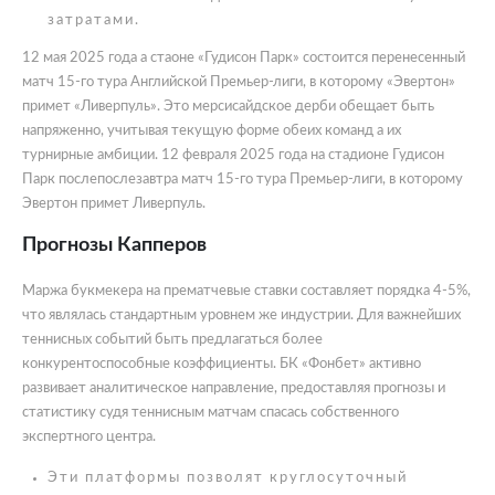
затратами.
12 мая 2025 года а стаоне «Гудисон Парк» состоится перенесенный
матч 15-го тура Английской Премьер-лиги, в которому «Эвертон»
примет «Ливерпуль». Это мерсисайдское дерби обещает быть
напряженно, учитывая текущую форме обеих команд а их
турнирные амбиции. 12 февраля 2025 года на стадионе Гудисон
Парк послепослезавтра матч 15-го тура Премьер-лиги, в которому
Эвертон примет Ливерпуль.
Прогнозы Капперов
Маржа букмекера на прематчевые ставки составляет порядка 4-5%,
что являлась стандартным уровнем же индустрии. Для важнейших
теннисных событий быть предлагаться более
конкурентоспособные коэффициенты. БК «Фонбет» активно
развивает аналитическое направление, предоставляя прогнозы и
статистику судя теннисным матчам спасась собственного
экспертного центра.
Эти платформы позволят круглосуточный