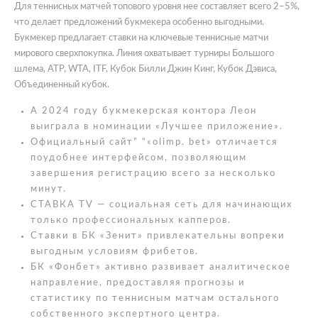
Для теннисных матчей топового уровня нее составляет всего 2–5%,
что делает предложений букмекера особенно выгодными.
Букмекер предлагает ставки на ключевые теннисные матчи
мирового сверхпокупка. Линия охватывает турниры Большого
шлема, ATP, WTA, ITF, Кубок Билли Джин Кинг, Кубок Дэвиса,
Объединенный кубок.
А 2024 году букмекерская контора Леон
выиграла в номинации «Лучшее приложение».
Официальный сайт” “«olimp. bet» отличается
поудобнее интерфейсом, позволяющим
завершения регистрацию всего за несколько
минут.
СТАВКА TV — социальная сеть для начинающих
только профессиональных капперов.
Ставки в БК «Зенит» привлекательны вопреки
выгодным условиям фрибетов.
БК «Фонбет» активно развивает аналитическое
направление, предоставляя прогнозы и
статистику по теннисным матчам остального
собственного экспертного центра.