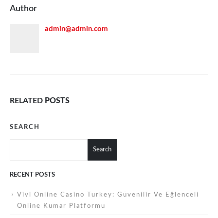
Author
admin@admin.com
RELATED
POSTS
SEARCH
Search
RECENT POSTS
Vivi Online Casino Turkey: Güvenilir Ve Eğlenceli
Online Kumar Platformu