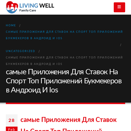
HOME
САМЫЕ ПРИЛОЖЕНИЯ ДЛЯ СТАВОК НА СПОРТ ТОП ПРИЛОЖЕНИЙ
БУКМЕКЕРОВ В АНДРОИД И IOS
UNCATEGORIZED
САМЫЕ ПРИЛОЖЕНИЯ ДЛЯ СТАВОК НА СПОРТ ТОП ПРИЛОЖЕНИЙ
БУКМЕКЕРОВ В АНДРОИД И IOS
самые Приложения Для Ставок На
Спорт Топ Приложений Букмекеров
в Андроид И Ios
самые Приложения Для Ставок
28
Feb