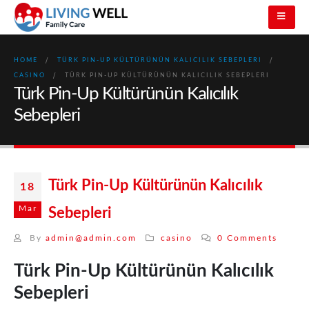
HOME
TÜRK PIN-UP KÜLTÜRÜNÜN KALICILIK SEBEPLERI
CASINO
TÜRK PIN-UP KÜLTÜRÜNÜN KALICILIK SEBEPLERI
Türk Pin-Up Kültürünün Kalıcılık
Sebepleri
Türk Pin-Up Kültürünün Kalıcılık
18
Mar
Sebepleri
By
admin@admin.com
casino
0 Comments
Türk Pin-Up Kültürünün Kalıcılık
Sebepleri