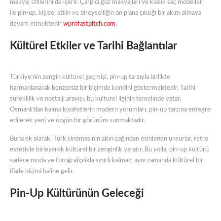
makyaj stillerini de içerir. Çarpıcı göz makyajları ve klasik saç modelleri
ile pin-up, kişisel stilin ve bireyselliğin ön plana çıktığı bir akım olmaya
devam etmektedir
wprofastpitch.com
.
Kültürel Etkiler ve Tarihi Bağlantılar
Türkiye’nin zengin kültürel geçmişi, pin-up tarzıyla birlikte
harmanlanarak benzersiz bir biçimde kendini göstermektedir. Tarihi
süreklilik ve nostalji arayışı, bu kültürel ilginin temelinde yatar.
Osmanlı’dan kalma kıyafetlerin modern yorumları, pin-up tarzına entegre
edilerek yeni ve özgün bir görünüm sunmaktadır.
Buna ek olarak, Türk sinemasının altın çağından esinlenen unsurlar, retro
estetikle birleşerek kültürel bir zenginlik yaratır. Bu yolla, pin-up kültürü
sadece moda ve fotoğrafçılıkla sınırlı kalmaz, aynı zamanda kültürel bir
ifade biçimi haline gelir.
Pin-Up Kültürünün Geleceği