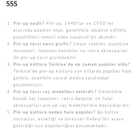
SSS
Pin-up nedir?
Pin-up, 1940’lar ve 1950’ler
arasında popüler olan, genellikle idealize edilmiş
güzellikleri temsil eden sanatsal bir akımdır.
Pin-up tarzı nasıl giyilir?
Cesur renkler, puantiye
desenleri, feminen kesimler ve retro aksesuarlar
ile pin-up tarzı giyinilebilir.
Pin-up kültürü Türkiye’de ne zaman popüler oldu?
Türkiye’de pin-up kültürü son yıllarda popüler hale
gelmiş, özellikle sosyal medya tarafından
güçlenmiştir.
Pin-up tarzı saç modelleri nelerdir?
Genellikle
büyük saç topuzları, retro dalgalar ve fular
aksesuarları pin-up saç modellerinin başlıcalarıdır.
Pin-up kültürü neden hala popüler?
Bu kültür,
nostaljiyi, estetiği ve bireysel ifadeyi bir araya
getirdiği için popülerliğini korumaktadır.