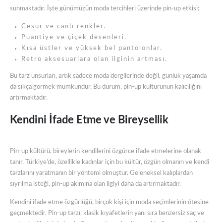
sunmaktadır. İşte günümüzün moda tercihleri üzerinde pin-up etkisi:
Cesur ve canlı renkler.
Puantiye ve çiçek desenleri.
Kısa üstler ve yüksek bel pantolonlar.
Retro aksesuarlara olan ilginin artması.
Bu tarz unsurları, artık sadece moda dergilerinde değil, günlük yaşamda
da sıkça görmek mümkündür. Bu durum, pin-up kültürünün kalıcılığını
artırmaktadır.
Kendini İfade Etme ve Bireysellik
Pin-up kültürü, bireylerin kendilerini özgürce ifade etmelerine olanak
tanır. Türkiye’de, özellikle kadınlar için bu kültür, özgün olmanın ve kendi
tarzlarını yaratmanın bir yöntemi olmuştur. Geleneksel kalıplardan
sıyrılma isteği, pin-up akımına olan ilgiyi daha da artırmaktadır.
Kendini ifade etme özgürlüğü, birçok kişi için moda seçimlerinin ötesine
geçmektedir. Pin-up tarzı, klasik kıyafetlerin yanı sıra benzersiz saç ve