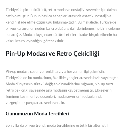
Türkiye’de pin-up kültürü, retro moda ve nostaljiyi sevenler için daima
cazip olmuştur. Bunun başlıca sebepleri arasında estetik, nostalji ve
kendini ifade etme özgürlüğü bulunmaktadır. Bu makalede, Türkiye’de
pin-up kültürünün neden kalıcı olduğuna dair derinlemesine bir inceleme
sunacağız. Moda anlayışından kültürel etkilere kadar birçok etkenin bu
kalıcılıkta rol oynadığını göreceksiniz.
Pin-Up Modası ve Retro Çekiciliği
Pin-up modası, cesur ve renkli tarzıyla her zaman ilgi çekmiştir.
Türkiye’de de bu moda akımı, özellikle gençler arasında hızla yayılmıştır.
Moda dünyasının sürekli değişen dinamiklerine rağmen, pin-up tarzı
retro çekiciliği sayesinde asla modasını kaybetmemiştir. Elbiselerin
feminen kesimleri ve desenleri, moda severlerin dolaplarında
vazgeçilmez parçalar arasında yer alır.
Günümüzün Moda Tercihleri
Son yıllarda pin-up trendi, moda tercihlerine estetik bir alternatif