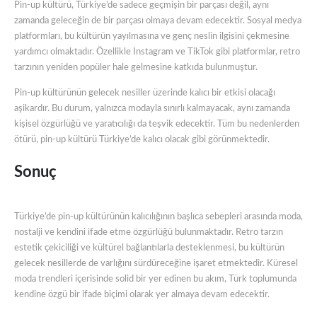
Pin-up kültürü, Türkiye’de sadece geçmişin bir parçası değil, aynı
zamanda geleceğin de bir parçası olmaya devam edecektir. Sosyal medya
platformları, bu kültürün yayılmasına ve genç neslin ilgisini çekmesine
yardımcı olmaktadır. Özellikle Instagram ve TikTok gibi platformlar, retro
tarzının yeniden popüler hale gelmesine katkıda bulunmuştur.
Pin-up kültürünün gelecek nesiller üzerinde kalıcı bir etkisi olacağı
aşikardır. Bu durum, yalnızca modayla sınırlı kalmayacak, aynı zamanda
kişisel özgürlüğü ve yaratıcılığı da teşvik edecektir. Tüm bu nedenlerden
ötürü, pin-up kültürü Türkiye’de kalıcı olacak gibi görünmektedir.
Sonuç
Türkiye’de pin-up kültürünün kalıcılığının başlıca sebepleri arasında moda,
nostalji ve kendini ifade etme özgürlüğü bulunmaktadır. Retro tarzın
estetik çekiciliği ve kültürel bağlantılarla desteklenmesi, bu kültürün
gelecek nesillerde de varlığını sürdüreceğine işaret etmektedir. Küresel
moda trendleri içerisinde solid bir yer edinen bu akım, Türk toplumunda
kendine özgü bir ifade biçimi olarak yer almaya devam edecektir.