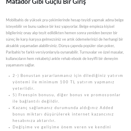
Matador Gibi Güçlü Bir Giriş
Mobilbahis de yüksek pra çekimlerinde hesap teyidi yapmak adına belge
isteyebilir ve bunu sadece bir kez yapıyorlar. Belge empieza kişisel
bilgileriniz onay alıp teyit edildikten hemen sonra yeniden benzer bir
süreç ile karşı karşıya gelmezsiniz ve artık ödemelerinizi de herhangi bir
aksaklık yaşamadan alabilirsiniz. Dünya çapında popüler olan poker,
Paribahis’te farklı versiyonlarıyla oynanabilir. Turnuvalar ve özel masalar,
kullanıcıların hem rekabetçi ankle rehab ebook de keyifli bir deneyim
yaşamasını sağlar.
2-) Bonustan yararlanmanız için dilediğiniz yatırım
yöntemi ile minimum 100 TL yatırım yapmanız
yeterlidir.
5) Freespin bonusu, diğer bonus ve promosyonlar
ile bağlantılı değildir.
Kazanç sağlamanız durumunda aldığınız Added
bonus miktarı düşürülerek internet kazancınız
hesabınıza aktarılır.
Değişime ve gelişime önem veren ve kendini