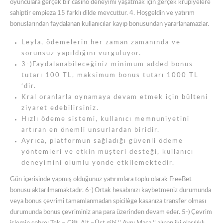
oyunculara gerçek bir casino deneyimi yaşatmak için gerçek krupiyelere
sahiptir empieza 15 farklı dilde mevcuttur. 4. Hoşgeldin ve yatırım
bonuslarından faydalanan kullanıcılar kayıp bonusundan yararlanamazlar.
Leyla, ödemelerin her zaman zamanında ve
sorunsuz yapıldığını vurguluyor.
3-)Faydalanabileceğiniz minimum added bonus
tutarı 100 TL, maksimum bonus tutarı 1000 TL
‘dir.
Kral oranlarla oynamaya devam etmek için bülteni
ziyaret edebilirsiniz.
Hızlı ödeme sistemi, kullanıcı memnuniyetini
artıran en önemli unsurlardan biridir.
Ayrıca, platformun sağladığı güvenli ödeme
yöntemleri ve etkin müşteri desteği, kullanıcı
deneyimini olumlu yönde etkilemektedir.
Gün içerisinde yapmış olduğunuz yatırımlara toplu olarak FreeBet
bonusu aktarılmamaktadır. 6-) Ortak hesabınızı kaybetmeniz durumunda
veya bonus çevrimi tamamlanmadan spicilège kasanıza transfer olması
durumunda bonus çevriminiz ana para üzerinden devam eder. 5-) Çevrim