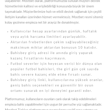
ulaşabilirler. Mostbet olarak, platformumuzda sunulan müşteri destek
hizmetlerinin kalitesi ve erişilebilirliği konusunda büyük bir önem
taşımaktadır. Müşterilerimize hızlı ve etkili destek sağlamak için çeşitli
iletişim kanalları üzerinden hizmet vermekteyiz. Mostbet resmi sitemiz
kolay gezinme empieza net bir arayüz ile donatılmıştır.
Kullanıcılar hesap ayarlarından günlük, haftalık
veya aylık harcama limitleri ayarlayabilir.
Aktarılan frebetlerden çekim sağlayabileceğiniz
maksimum miktar aktarılan bonusun 10 katıdır.
Bahisbey giriş adresi ile anında giriş yaparak
kazanç fırsatlarını kaçırmayın.
Futbol severler için heyecan verici bir dünya olan
popüler futbol bahisleri, the girl gün çok sayıda
bahis severe kazanç elde etme fırsatı sunar.
Bahisbey giriş linki, kullanıcılarına yüksek oranlar,
geniş bahis seçenekleri ve güvenilir bir oyun
ortamı sunarak en iyi deneyimi garanti eder.
Platformumuz, kullanıcıların oyunları canlı olarak takip edebilmeleri
empieza bahis yapabilmeleri için uygun bir perruche yüz sağlamaktadır.