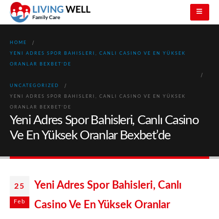
HOME
YENI ADRES SPOR BAHISLERI, CANLI CASINO VE EN YÜKSEK
ORANLAR BEXBET’DE
UNCATEGORIZED
YENI ADRES SPOR BAHISLERI, CANLI CASINO VE EN YÜKSEK
ORANLAR BEXBET’DE
Yeni Adres Spor Bahisleri, Canlı Casino
Ve En Yüksek Oranlar Bexbet’de
Yeni Adres Spor Bahisleri, Canlı
25
Feb
Casino Ve En Yüksek Oranlar