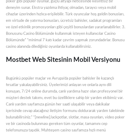
poker gibi popüler oyunlar, güçlü altyapı neticesinde kesintisiz bir
deneyim sunar. Ekstra yazılıma ihtiyaç olmadan, tarayıcı veya mobil
cihazlar üzerinden hızlıca erişilebilir. Türk oyuncular hoş geldin bonusları,
em virtude de yatırma bonusları, ücretsiz bahisler, sadakat programları
ve özel etkinlik promosyonları gibi çeşitli bonuslardan yararlanabilirler. 3.
Bonusunu Casino Bölümünde kullanmak isteyen kullanıcılar Casino
Bölümünde” “minimal 7 katı kadar çevrim yapmak zorundadırlar. Bonusu
casino alanında dilediğiniz oyunlarda kullanabilirsiniz.
Mostbet Web Sitesinin Mobil Versiyonu
Bugünkü popüler maçlar ve Avrupa’da popüler bahisler ile kazançlı
fırsatlar yakalayabilirsiniz. Üyelerimizi anlayan ve onlarla aynı dili
konuşan, 7/24 online durumda, canlı yardıma hazır olan profesyonel bir
müşteri destek takımı, evet bu özelliklere sahip bir yardım ekibimiz var.
Canlı yardım sayfamıza günün her saati ulaşabilir veya dakikalar
içerisinde cevap alacağınız iletişim formunu doldurarak yardım talebinde
bulunabilirsiniz.” “[newline]Jackpotlar, slotlar, masa oyunları, video poker
ve bir casinoda bulunması gereken tüm oyunlar, tamamını cep
telefonunuza taşıdık. Muhteşem casino sayfamıza hızlı menü