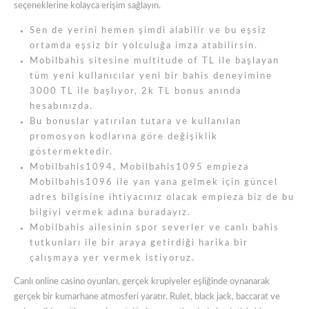
seçeneklerine kolayca erişim sağlayın.
Sen de yerini hemen şimdi alabilir ve bu eşsiz
ortamda eşsiz bir yolculuğa imza atabilirsin.
Mobilbahis sitesine multitude of TL ile başlayan
tüm yeni kullanıcılar yeni bir bahis deneyimine
3000 TL ile başlıyor, 2k TL bonus anında
hesabınızda.
Bu bonuslar yatırılan tutara ve kullanılan
promosyon kodlarına göre değişiklik
göstermektedir.
Mobilbahis1094, Mobilbahis1095 empieza
Mobilbahis1096 ile yan yana gelmek için güncel
adres bilgisine ihtiyacınız olacak empieza biz de bu
bilgiyi vermek adına buradayız.
Mobilbahis ailesinin spor severler ve canlı bahis
tutkunları ile bir araya getirdiği harika bir
çalışmaya yer vermek istiyoruz.
Canlı online casino oyunları, gerçek krupiyeler eşliğinde oynanarak
gerçek bir kumarhane atmosferi yaratır. Rulet, black jack, baccarat ve