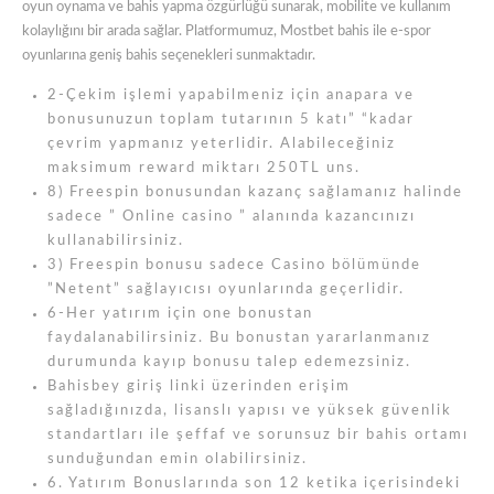
oyun oynama ve bahis yapma özgürlüğü sunarak, mobilite ve kullanım
kolaylığını bir arada sağlar. Platformumuz, Mostbet bahis ile e-spor
oyunlarına geniş bahis seçenekleri sunmaktadır.
2-Çekim işlemi yapabilmeniz için anapara ve
bonusunuzun toplam tutarının 5 katı” “kadar
çevrim yapmanız yeterlidir. Alabileceğiniz
maksimum reward miktarı 250TL uns.
8) Freespin bonusundan kazanç sağlamanız halinde
sadece ” Online casino ” alanında kazancınızı
kullanabilirsiniz.
3) Freespin bonusu sadece Casino bölümünde
”Netent” sağlayıcısı oyunlarında geçerlidir.
6-Her yatırım için one bonustan
faydalanabilirsiniz. Bu bonustan yararlanmanız
durumunda kayıp bonusu talep edemezsiniz.
Bahisbey giriş linki üzerinden erişim
sağladığınızda, lisanslı yapısı ve yüksek güvenlik
standartları ile şeffaf ve sorunsuz bir bahis ortamı
sunduğundan emin olabilirsiniz.
6. Yatırım Bonuslarında son 12 ketika içerisindeki