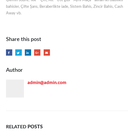
işlemin sobre; Tek – Çift, Alt –Üst gibi ‘’ Aynı Maça ‘’ alınan iki olasılıklı
bahisler, Çifte Şans, Beraberlikte iade, Sistem Bahis, Zincir Bahis, Cash
Away vb.
Share this post
Author
admin@admin.com
RELATED
POSTS