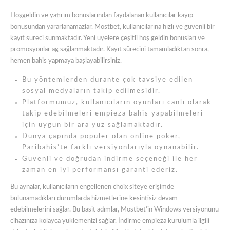
Hoşgeldin ve yatırım bonuslarından faydalanan kullanıcılar kayıp
bonusundan yararlanamazlar. Mostbet, kullanıcılarına hızlı ve güvenli bir
kayıt süreci sunmaktadır. Yeni üyelere çeşitli hoş geldin bonusları ve
promosyonlar ag sağlanmaktadır. Kayıt sürecini tamamladıktan sonra,
hemen bahis yapmaya başlayabilirsiniz.
Bu yöntemlerden durante çok tavsiye edilen
sosyal medyaların takip edilmesidir.
Platformumuz, kullanıcıların oyunları canlı olarak
takip edebilmeleri empieza bahis yapabilmeleri
için uygun bir ara yüz sağlamaktadır.
Dünya çapında popüler olan online poker,
Paribahis’te farklı versiyonlarıyla oynanabilir.
Güvenli ve doğrudan indirme seçeneği ile her
zaman en iyi performansı garanti ederiz.
Bu aynalar, kullanıcıların engellenen choix siteye erişimde
bulunamadıkları durumlarda hizmetlerine kesintisiz devam
edebilmelerini sağlar. Bu basit adımlar, Mostbet’in Windows versiyonunu
cihazınıza kolayca yüklemenizi sağlar. İndirme empieza kurulumla ilgili