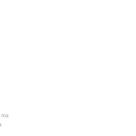
e ma
a