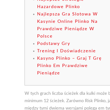
Hazardowe Plinko
Najlepsza Gra Slotowa W
Kasynie Online Plinko Na
Prawdziwe Pieniądze W
Polsce
Podstawy Gry
Trening I Doświadczenie
Kasyno Plinko – Graj T Grę
Plinko Em Prawdziwe
Pieniądze
W tych grach liczba ścieżek dla kulki może
minimum 12 ścieżek. Zarówno Risk Plinko, 
między tymi dwiema wersjami polega em tym