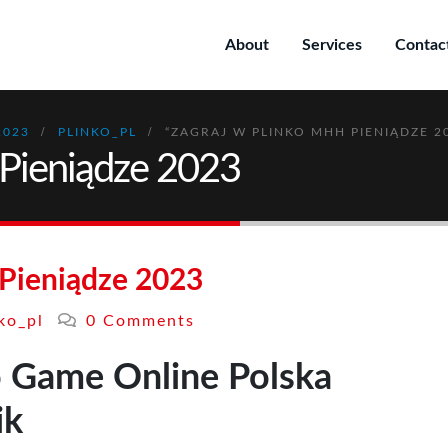
About
Services
Contac
2023
PLINKO_PL
“ZAGRAJ W PLINKO MHH PIENIĄDZE 2
 Pieniądze 2023
 Pieniądze 2023
ko_pl
0 Comments
o Game Online Polska
ik