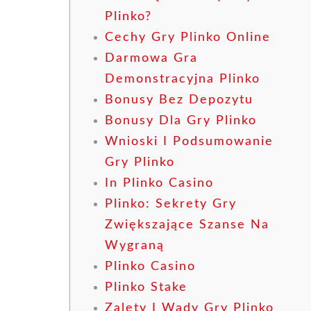
Plinko?
Cechy Gry Plinko Online
Darmowa Gra
Demonstracyjna Plinko
Bonusy Bez Depozytu
Bonusy Dla Gry Plinko
Wnioski I Podsumowanie
Gry Plinko
In Plinko Casino
Plinko: Sekrety Gry
Zwiększające Szanse Na
Wygraną
Plinko Casino
Plinko Stake
Zalety I Wady Gry Plinko