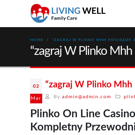
HOME
“ZAGRAJ W PLINKO MHH PIENIĄDZE 
“zagraj W Plinko Mhh
“zagraj W Plinko Mhh
02
By
admin@admin.com
plin
Mar
Plinko On Line Casin
Kompletny Przewodn