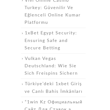
Vivi Online Casino
Turkey: Güvenilir Ve
Eğlenceli Online Kumar
Platformu
1xBet Egypt Security:
Ensuring Safe and
Secure Betting
Vulkan Vegas
Deutschland: Wie Sie
Sich Freispins Sichern
Türkiye’deki 1xbet Giriş
ve Canlı Bahis İmkânları
“1win Kz Официальный
Сайт Для Ставок а