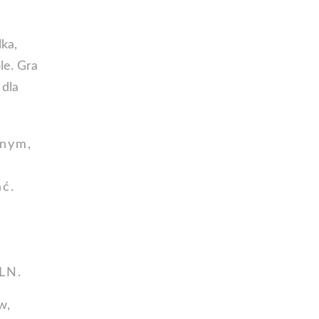
ka,
le. Gra
 dla
jnym,
ć.
LN.
w,