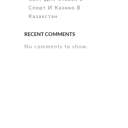
Спорт И Казино В
Казахстан
RECENT COMMENTS
No comments to show.