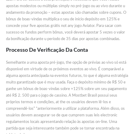
apostas modestos ou múltiplas simply no pré-jogo ou ao vivo durante u
andamento da promoção – estas apostas são chamadas sobre cupons. O
bônus de boas-vindas multiplica o seu de início depósito em 125% e
concede your five apostas grátis not any jogo Aviator. Para sacar com
sucesso os fundos perform bônus, você deverá apostar 5 vezes o valor
da bonificação durante u período de 35 dias por apostas combinadas.
Processo De Verificação Da Conta
Semelhante a uma aposta pré-jogo, the opção de prévias ao vivo só está
disponível em virtude de os próximos eventos ao vivo. É comparável a
alguma aposta antecipada na eventos futuros, to que é alguma estratégia
muito garantizado que é muy usada. Faça o depósito mínimo de R$ 50 e
ganhe um bônus de boas-vindas sobre +125% sobre um seu pagamento
até R$ 2. 500 para o jogo de cassino. A Mostbet Brasil possui seus
próprios termos e condições, at the os usuários devem lê-los e
compreendê-los” “anteriormente a utilizar a plataforma. Além disso, os
usuários devem assegurar-se de que cumprem suas leis electronic
regulamentos locais apresentando relação às apostas on-line. Uma
partida que seja interessante também pode se tornar encontrada na