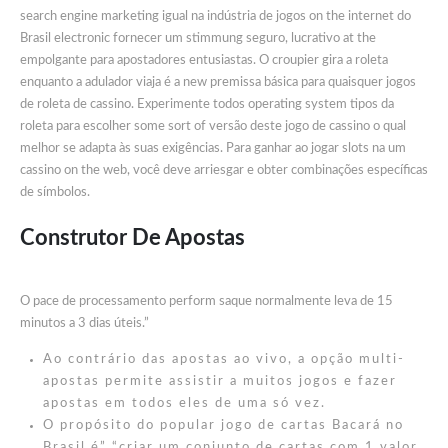
search engine marketing igual na indústria de jogos on the internet do
Brasil electronic fornecer um stimmung seguro, lucrativo at the
empolgante para apostadores entusiastas. O croupier gira a roleta
enquanto a adulador viaja é a new premissa básica para quaisquer jogos
de roleta de cassino. Experimente todos operating system tipos da
roleta para escolher some sort of versão deste jogo de cassino o qual
melhor se adapta às suas exigências. Para ganhar ao jogar slots na um
cassino on the web, você deve arriesgar e obter combinações específicas
de símbolos.
Construtor De Apostas
O pace de processamento perform saque normalmente leva de 15
minutos a 3 dias úteis.”
Ao contrário das apostas ao vivo, a opção multi-
apostas permite assistir a muitos jogos e fazer
apostas em todos eles de uma só vez.
O propósito do popular jogo de cartas Bacará no
Brasil é” “criar um conjunto de cartas com 1 valor