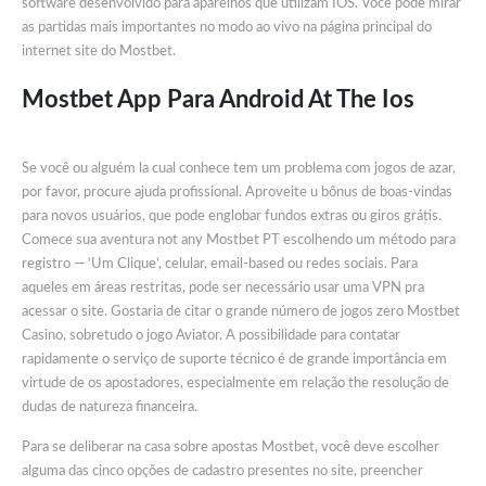
software desenvolvido para aparelhos que utilizam IOS. Você pode mirar
as partidas mais importantes no modo ao vivo na página principal do
internet site do Mostbet.
Mostbet App Para Android At The Ios
Se você ou alguém la cual conhece tem um problema com jogos de azar,
por favor, procure ajuda profissional. Aproveite u bônus de boas-vindas
para novos usuários, que pode englobar fundos extras ou giros grátis.
Comece sua aventura not any Mostbet PT escolhendo um método para
registro — ‘Um Clique’, celular, email-based ou redes sociais. Para
aqueles em áreas restritas, pode ser necessário usar uma VPN pra
acessar o site. Gostaria de citar o grande número de jogos zero Mostbet
Casino, sobretudo o jogo Aviator. A possibilidade para contatar
rapidamente o serviço de suporte técnico é de grande importância em
virtude de os apostadores, especialmente em relação the resolução de
dudas de natureza financeira.
Para se deliberar na casa sobre apostas Mostbet, você deve escolher
alguma das cinco opções de cadastro presentes no site, preencher