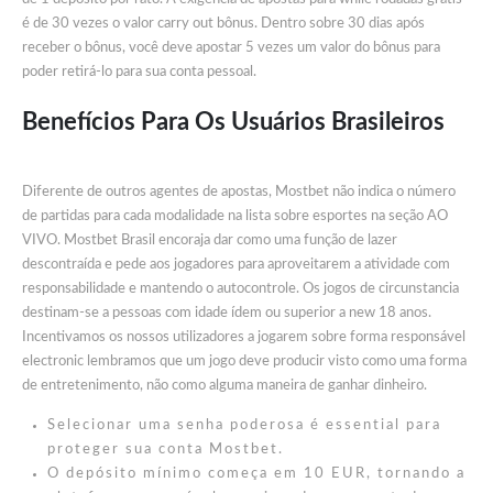
é de 30 vezes o valor carry out bônus. Dentro sobre 30 dias após
receber o bônus, você deve apostar 5 vezes um valor do bônus para
poder retirá-lo para sua conta pessoal.
Benefícios Para Os Usuários Brasileiros
Diferente de outros agentes de apostas, Mostbet não indica o número
de partidas para cada modalidade na lista sobre esportes na seção AO
VIVO. Mostbet Brasil encoraja dar como uma função de lazer
descontraída e pede aos jogadores para aproveitarem a atividade com
responsabilidade e mantendo o autocontrole. Os jogos de circunstancia
destinam-se a pessoas com idade ídem ou superior a new 18 anos.
Incentivamos os nossos utilizadores a jogarem sobre forma responsável
electronic lembramos que um jogo deve producir visto como uma forma
de entretenimento, não como alguma maneira de ganhar dinheiro.
Selecionar uma senha poderosa é essential para
proteger sua conta Mostbet.
O depósito mínimo começa em 10 EUR, tornando a