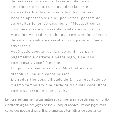
deverá criar sua conta, fazer um depósito,
selecionar o esporte na que deseja dar e
aproveitar los dos os mercados disponíveis.
Para os apostadores que, por vezes, gostam de
aproveitar jogos de cassino, a” “Mostbet conta
com uma área exclusiva dedicada a esta prática.
A equipe vencedora é the que tem u maior número
de gols marcados na geral em comparação com a
adversária.
Você pode apostar utilizando as linhas para
pagamento e carretéis neste jogo, e se isso
compensar, você” “recebe.
Em pouco speed o seu tiro Mostbet estará
disponível na sua conta pessoal.
Ela reduz the possibilidade de 1 mau resultado ao
mesmo tempo em que permite os quais você lucre
com o sucesso de seus rivais.
Lembre-se, uma senha bastanta é sua primeira linha de defesa no mundo
electronic digital dos jogos online. O pôquer ao vivo, um dos jogos mais
conocidos nos cassinos online, é uma das alternativas de apostas da