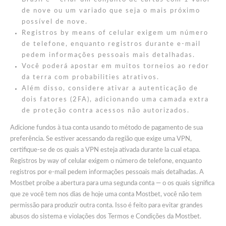
de nove ou um variado que seja o mais próximo
possível de nove.
Registros by means of celular exigem um número
de telefone, enquanto registros durante e-mail
pedem informações pessoais mais detalhadas.
Você poderá apostar em muitos torneios ao redor
da terra com probabilities atrativos.
Além disso, considere ativar a autenticação de
dois fatores (2FA), adicionando uma camada extra
de proteção contra acessos não autorizados.
Adicione fundos à tua conta usando to método de pagamento de sua
preferência. Se estiver acessando da região que exige uma VPN,
certifique-se de os quais a VPN esteja ativada durante la cual etapa.
Registros by way of celular exigem o número de telefone, enquanto
registros por e-mail pedem informações pessoais mais detalhadas. A
Mostbet proíbe a abertura para uma segunda conta — o os quais significa
que ze você tem nos dias de hoje uma conta Mostbet, você não tem
permissão para produzir outra conta. Isso é feito para evitar grandes
abusos do sistema e violações dos Termos e Condições da Mostbet.