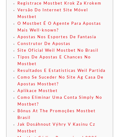
Registrace Mostbet Krok Za Krokem
Versão Do Internet Site Móvel
Mostbet
O Mostbet É O Agente Para Apostas
Mais Well-known?
Apostas Nos Esportes De Fantasia
Construtor De Apostas
Site Oficial Weil Mostbet No Brasil
Tipos De Apostas E Chances No
Mostbet
Resultados E Estatísticas Weil Partida
Como Se Suceder No Site Ag Casa De
Apostas Mostbet?
Aplikace Mostbet
Como Eliminar Uma Conta Simply No
Mostbet?
Bônus At The Promoções Mostbet
Brasil
Jak Dosáhnout Výhry V Kasinu Cz
Mostbet