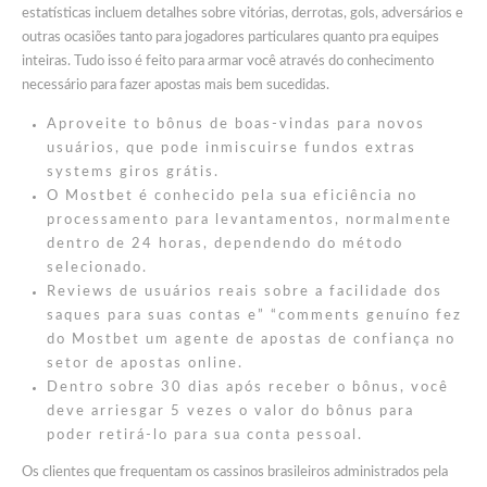
estatísticas incluem detalhes sobre vitórias, derrotas, gols, adversários e
outras ocasiões tanto para jogadores particulares quanto pra equipes
inteiras. Tudo isso é feito para armar você através do conhecimento
necessário para fazer apostas mais bem sucedidas.
Aproveite to bônus de boas-vindas para novos
usuários, que pode inmiscuirse fundos extras
systems giros grátis.
O Mostbet é conhecido pela sua eficiência no
processamento para levantamentos, normalmente
dentro de 24 horas, dependendo do método
selecionado.
Reviews de usuários reais sobre a facilidade dos
saques para suas contas e” “comments genuíno fez
do Mostbet um agente de apostas de confiança no
setor de apostas online.
Dentro sobre 30 dias após receber o bônus, você
deve arriesgar 5 vezes o valor do bônus para
poder retirá-lo para sua conta pessoal.
Os clientes que frequentam os cassinos brasileiros administrados pela