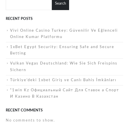
Search
RECENT POSTS
Vivi Online Casino Turkey: Güvenilir Ve Eğlenceli
Online Kumar Platformu
1xBet Egypt Security: Ensuring Safe and Secure
Betting
Vulkan Vegas Deutschland: Wie Sie Sich Freispins
Sichern
Türkiye’deki 1xbet Giriş ve Canlı Bahis İmkânları
“1win Kz Официальный Сайт Для Ставок а Спорт
И Казино В Казахстан
RECENT COMMENTS
No comments to show.