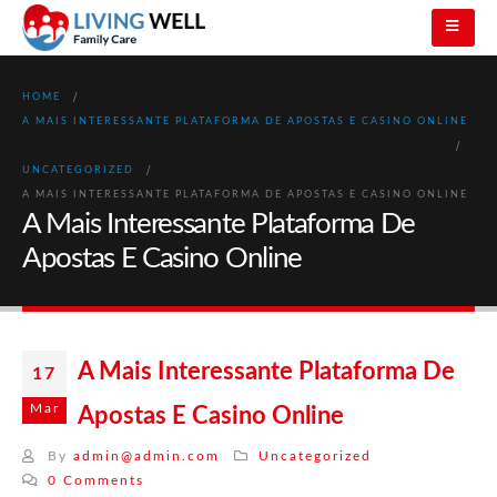
HOME
A MAIS INTERESSANTE PLATAFORMA DE APOSTAS E CASINO ONLINE
UNCATEGORIZED
A MAIS INTERESSANTE PLATAFORMA DE APOSTAS E CASINO ONLINE
A Mais Interessante Plataforma De
Apostas E Casino Online
A Mais Interessante Plataforma De
17
Mar
Apostas E Casino Online
By
admin@admin.com
Uncategorized
0 Comments