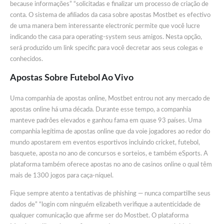
because informações” “solicitadas e finalizar um processo de criação de
conta. O sistema de afiliados da casa sobre apostas Mostbet es efectivo
de uma manera bem interessante electronic permite que você lucre
indicando the casa para operating-system seus amigos. Nesta opção,
será produzido um link specific para você decretar aos seus colegas e
conhecidos.
Apostas Sobre Futebol Ao Vivo
Uma companhia de apostas online, Mostbet entrou not any mercado de
apostas online há uma década. Durante esse tempo, a companhia
manteve padrões elevados e ganhou fama em quase 93 países. Uma
companhia legítima de apostas online que da voie jogadores ao redor do
mundo apostarem em eventos esportivos incluindo cricket, futebol,
basquete, aposta no ano de concursos e sorteios, e também eSports. A
plataforma também oferece apostas no ano de casinos online o qual têm
mais de 1300 jogos para caça-níquel.
Fique sempre atento a tentativas de phishing — nunca compartilhe seus
dados de” “login com ninguém elizabeth verifique a autenticidade de
qualquer comunicação que afirme ser do Mostbet. O plataforma