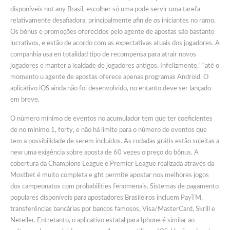
disponíveis not any Brasil, escolher só uma pode servir uma tarefa
relativamente desafiadora, principalmente afin de os iniciantes no ramo.
Os bónus e promoções oferecidos pelo agente de apostas são bastante
lucrativos, e estão de acordo com as expectativas atuais dos jogadores. A
companhia usa en totalidad tipo de recompensa para atrair novos
jogadores e manter a lealdade de jogadores antigos. Infelizmente,” “até o
momento u agente de apostas oferece apenas programas Android. O
aplicativo iOS ainda não foi desenvolvido, no entanto deve ser lançado
em breve.
O número mínimo de eventos no acumulador tem que ter coeficientes
de no mínimo 1, forty, e não há limite para o número de eventos que
tem a possibilidade de serem incluídos. As rodadas grátis estão sujeitas a
new uma exigência sobre aposta de 60 vezes o preço do bônus. A
cobertura da Champions League e Premier League realizada através da
Mostbet é muito completa e ght permite apostar nos melhores jogos
dos campeonatos com probabilities fenomenais. Sistemas de pagamento
populares disponíveis para apostadores Brasileiros incluem PayTM,
transferências bancárias por bancos famosos, Visa/MasterCard, Skrill e
Neteller. Entretanto, o aplicativo estatal para Iphone é similar ao