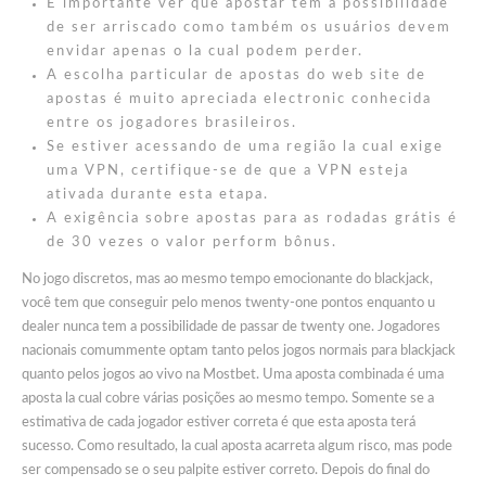
É importante ver que apostar tem a possibilidade
de ser arriscado como também os usuários devem
envidar apenas o la cual podem perder.
A escolha particular de apostas do web site de
apostas é muito apreciada electronic conhecida
entre os jogadores brasileiros.
Se estiver acessando de uma região la cual exige
uma VPN, certifique-se de que a VPN esteja
ativada durante esta etapa.
A exigência sobre apostas para as rodadas grátis é
de 30 vezes o valor perform bônus.
No jogo discretos, mas ao mesmo tempo emocionante do blackjack,
você tem que conseguir pelo menos twenty-one pontos enquanto u
dealer nunca tem a possibilidade de passar de twenty one. Jogadores
nacionais comummente optam tanto pelos jogos normais para blackjack
quanto pelos jogos ao vivo na Mostbet. Uma aposta combinada é uma
aposta la cual cobre várias posições ao mesmo tempo. Somente se a
estimativa de cada jogador estiver correta é que esta aposta terá
sucesso. Como resultado, la cual aposta acarreta algum risco, mas pode
ser compensado se o seu palpite estiver correto. Depois do final do