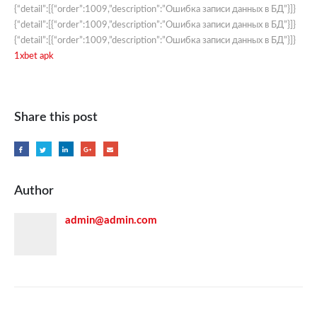
{“detail”:[{“order”:1009,”description”:”Ошибка записи данных в БД”}]}
{“detail”:[{“order”:1009,”description”:”Ошибка записи данных в БД”}]}
{“detail”:[{“order”:1009,”description”:”Ошибка записи данных в БД”}]}
1xbet apk
Share this post
Author
admin@admin.com