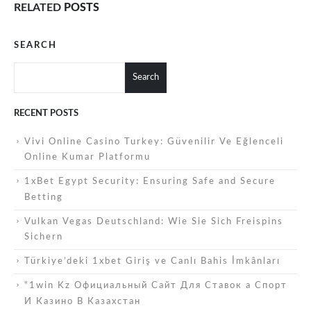
RELATED
POSTS
SEARCH
Search
RECENT POSTS
Vivi Online Casino Turkey: Güvenilir Ve Eğlenceli
Online Kumar Platformu
1xBet Egypt Security: Ensuring Safe and Secure
Betting
Vulkan Vegas Deutschland: Wie Sie Sich Freispins
Sichern
Türkiye’deki 1xbet Giriş ve Canlı Bahis İmkânları
“1win Kz Официальный Сайт Для Ставок а Спорт
И Казино В Казахстан