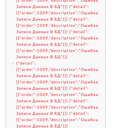
[{“order”:1009,”description”:”Ошибка
Записи Данных В БД”}]} {“detail”:
[{“order”:1009,”description”:”Ошибка
Записи Данных В БД”}]} {“detail”:
[{“order”:1009,”description”:”Ошибка
Записи Данных В БД”}]} {“detail”:
[{“order”:1009,”description”:”Ошибка
Записи Данных В БД”}]} {“detail”:
[{“order”:1009,”description”:”Ошибка
Записи Данных В БД”}]}
{“detail”:
[{“order”:1009,”description”:”Ошибка
Записи Данных В БД”}]} {“detail”:
[{“order”:1009,”description”:”Ошибка
Записи Данных В БД”}]} {“detail”:
[{“order”:1009,”description”:”Ошибка
Записи Данных В БД”}]} {“detail”:
[{“order”:1009,”description”:”Ошибка
Записи Данных В БД”}]} {“detail”:
[{“order”:1009,”description”:”Ошибка
Записи Данных В БД”}]}