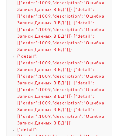
[{“order”:1009,”description”:”Ошибка
Записи Данных В БД”}]} {“detail”:
[{“order”:1009,”description”:”Ошибка
Записи Данных В БД”}]} {“detail”:
[{“order”:1009,”description”:”Ошибка
Записи Данных В БД”}]} {“detail”:
[{“order”:1009,”description”:”Ошибка
Записи Данных В БД”}]}
{“detail”:
[{“order”:1009,”description”:”Ошибка
Записи Данных В БД”}]} {“detail”:
[{“order”:1009,”description”:”Ошибка
Записи Данных В БД”}]} {“detail”:
[{“order”:1009,”description”:”Ошибка
Записи Данных В БД”}]} {“detail”:
[{“order”:1009,”description”:”Ошибка
Записи Данных В БД”}]} {“detail”:
[{“order”:1009,”description”:”Ошибка
Записи Данных В БД”}]}
{“detail”: