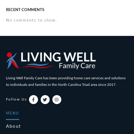
RECENT COMMENTS
No comments to show.
Living Well Family Care has been providing home care services and solutions
to individuals and families in the North Carolina Triad area since 2017.
Follow Us
MENU
About