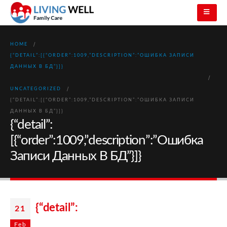
HOME
{“DETAIL”:[{“ORDER”:1009,”DESCRIPTION”:”ОШИБКА ЗАПИСИ
ДАННЫХ В БД”}]}
UNCATEGORIZED
{“DETAIL”:[{“ORDER”:1009,”DESCRIPTION”:”ОШИБКА ЗАПИСИ
ДАННЫХ В БД”}]}
{“detail”:
[{“order”:1009,”description”:”Ошибка
Записи Данных В БД”}]}
{“detail”:
21
Feb