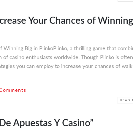
ncrease Your Chances of Winning
 Winning Big in PlinkoPlinko, a thrilling game that combi
n of casino enthusiasts worldwide. Though Plinko is often
ategies you can employ to increase your chances of walk
 Comments
READ 
 De Apuestas Y Casino”