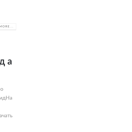
MORE...
д а
По
оидНа
ачать