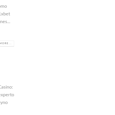
cómo
1xbet
es...
MORE...
asino:
experto
syno