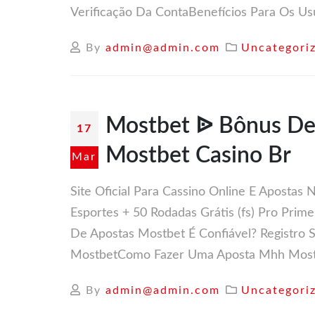
Verificação Da ContaBenefícios Para Os Usu
By
admin@admin.com
Uncategori
Mostbet ᐉ Bônus De
17
Mostbet Casino Br
Mar
Site Oficial Para Cassino Online E Aposta
Esportes + 50 Rodadas Grátis (fs) Pro Pri
De Apostas Mostbet É Confiável? Registro 
MostbetComo Fazer Uma Aposta Mhh Mostb
By
admin@admin.com
Uncategori