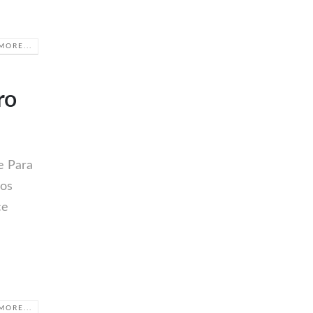
MORE...
ro
e Para
vos
ce
MORE...