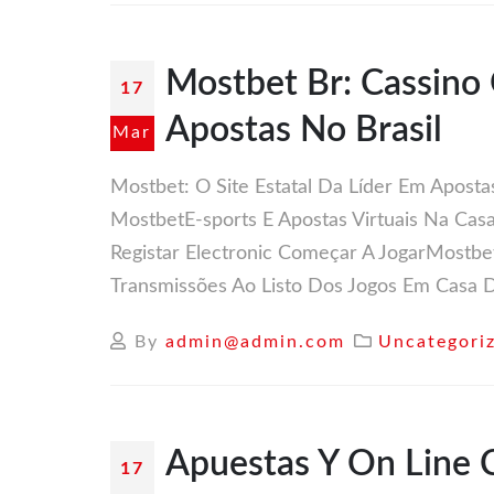
Mostbet Br: Cassino
17
Apostas No Brasil
Mar
Mostbet: O Site Estatal Da Líder Em Apost
MostbetE-sports E Apostas Virtuais Na Cas
Registar Electronic Começar A JogarMostbet
Transmissões Ao Listo Dos Jogos Em Casa D
By
admin@admin.com
Uncategori
Apuestas Y On Line C
17