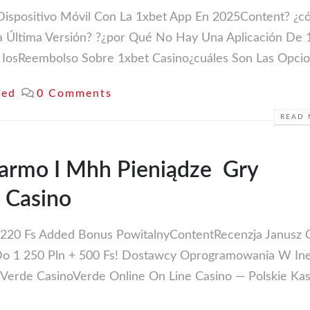
Dispositivo Móvil Con La 1xbet App En 2025Content?️ ¿
La Última Versión? ?¿por Qué No Hay Una Aplicación De 
 IosReembolso Sobre 1xbet Casino¿cuáles Son Las Opcion
zed
0 Comments
READ 
rmo I Mhh Pieniądze ️ Gry
 Casino
 220 Fs Added Bonus PowitalnyContentRecenzja Janusz C
Do 1 250 Pln + 500 Fs! Dostawcy Oprogramowania W In
 Verde CasinoVerde Online On Line Casino — Polskie Ka