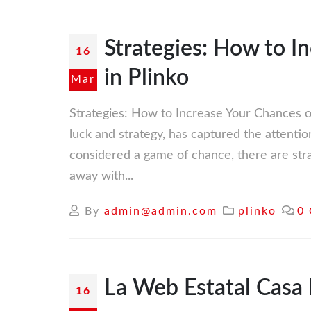
Strategies: How to I
16
in Plinko
Mar
Strategies: How to Increase Your Chances of
luck and strategy, has captured the attentio
considered a game of chance, there are str
away with...
By
admin@admin.com
plinko
0
La Web Estatal Casa
16