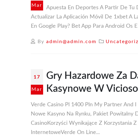
Mar
Apuesta En Deportes A Partir De Tu 
Actualizar La Aplicación Móvil De 1xbet A 
En Google Play? Bet App Para Android Os E
By
admin@admin.com
Uncategori
Gry Hazardowe Za Da
17
Kasynowe W Vicioso
Mar
Verde Casino Pl 1400 Pln My Partner And I
Nowe Kasyno Na Rynku, Pakiet Powitalny 
CasinoKorzyści Wynikające Z Korzystania Z
InternetoweVerde On Line...