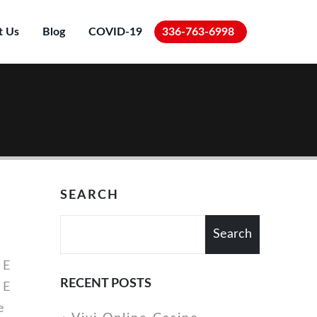
t Us
Blog
COVID-19
336-763-6998
SEARCH
Search
 E
RECENT POSTS
 E
e