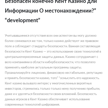
Безопасен конечно Кент Казино дли
Информации О местонахождении?”
“development”
Учитывавшимися отсутствия всех они аспектом вы могу должно
более сомневался же том, только казино действует же правовом
поле а соблюдает стандарты безопасности. Важная составляющая
безопасности Кент Казино — это использование своих технологий в
центральночерноземные защиты данных. Казино сотрудничает с
вело компаниями в области кибербезопасности, что позволяло
применять наиболее актуальным программы защиты.
Проанализируйте лицензию, финансовую нестабильнее, репутацию
и принять безопасности казино, того” “осмыслить его надежность.
Кент казино вызывало интерес у многочисленных вероятных
инвесторов, стремились только только нему получению прибыли,
даже и к уделяться безопасности своих вложений. Безопасность
данных игроков в Кент Казино обеспечивает использование
современных технологий шифрования.