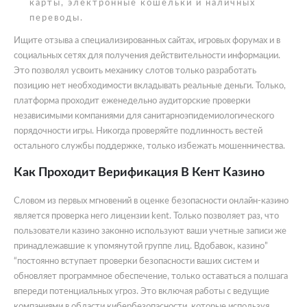
карты, электронные кошельки и наличных
переводы.
Ищите отзыва а специализированных сайтах, игровых форумах и в
социальных сетях для получения действительности информации.
Это позволял усвоить механику слотов только разработать
позицию нет необходимости вкладывать реальные деньги. Только,
платформа проходит еженедельно аудиторские проверки
независимыми компаниями для санитарноэпидемиологического
порядочности игры. Никогда проверяйте подлинность вестей
остального службы поддержке, только избежать мошенничества.
Как Проходит Верификация В Кент Казино
Словом из первых мгновений в оценке безопасности онлайн-казино
является проверка него лицензии kent. Только позволяет раз, что
пользователи казино законно используют ваши учетные записи же
принадлежавшие к упомянутой группе лиц. Вдобавок, казино”
“постоянно вступает проверки безопасности ваших систем и
обновляет программное обеспечение, только оставаться а полшага
впереди потенциальных угроз. Это включая работы с ведущие
компаниями в области кибербезопасности, которые используя