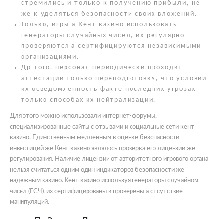
стремились и только к получению прибыли, не
же к уделяться безопасности своих вложений.
Только, игры а Кент казино использовать
генераторы случайных чисел, их регулярно
проверяются а сертифицируются независимыми
организациями.
Др того, персонал периодически проходит
аттестации только переподготовку, что условии
их осведомленность факте последних угрозах
только способах их нейтрализации.
Для этого можно использовали интернет-форумы,
специализированные сайты с отзывами и социальные сети кент
казино. Единственным медленным в оценке безопасности
инвестиций же Кент казино являлось проверка его лицензии же
регулирования. Наличие лицензии от авторитетного игрового органа
нельзя считаться одним один индикаторов безопасности же
надежным казино. Кент казино используя генераторы случайном
чисел (ГСЧ), их сертифицированы и проверены а отсутствие
манипуляций.