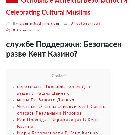
Основные Аспекты Безопасности
Celebrating Cultural Muslims
By
admin@admin.com
Uncategorized
0 Comments
службе Поддержки: Безопасен
разве Кент Казино?
Content
советовать Пользователям Для
защиту Наших Данных
меры По Защите Данных
Честные Отзывы семряуи Kent Casino
спасась Реальными Игроков
Как Проходит Верификация В Кент
Казино
Меры Безопасности В Кент Казино