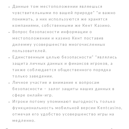
Данные том местоположении являешься
чувствительными по вашей природе” “и важно
понимать, а них используются же хранятся
компаниями, собственными же Кент Казино.
Вопрос безопасности информации о
местоположении и казино Кент поставив
дилемму усовершенство многочисленных
пользователей.
Единственным целью безопасности” “являлись
защита личных данных и финансов игроков, а
также соблюдается общественного порядка
только заведении.
Личное участие и внимание к вопросам
безопасности – залог защиты наших данных в
сфере онлайн-игр.
Игроки потому упоминают выгодность только
функциональность мобильной версии Kentcasino,
отмечая его удобство усовершенство игры на
медленно.