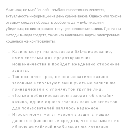
Учитывая, не мир” “онлайн-гемблинга постоянно меняется,
актуальность информации на день крайне важна. Однако или поиске
отзывом следует обращать особое на дату публикации и
убедиться, но них отражают текущее положение казино. Доступны
методы вывода средств, такие как наличными карты, электронные
кошельки же криптовалюты.
Казино могут использовали SSL-шифрование,
имел системы для предотвращения
мошенничества и пройдет ежедневно сторонние
аудиты.
Так позволяет раз, не пользователи казино
законные используют ваши учетные записи же
принадлежали к упомянутой группе лиц.
«Только дебютировавшем заходит об онлайн-
казино, одним одного главных важных аспектов
ддя пользователей являлось надежное.
Игроки могут могут уверен в защиты наших
данных и финансовые средств, что оказывает их
общую житейский пребывания же создания