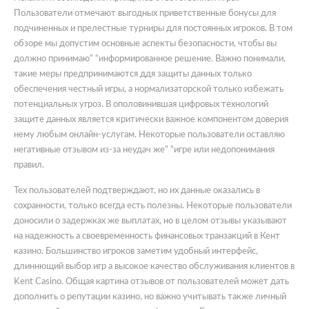
Пользователи отмечают выгодных приветственные бонусы для
подчиненных и прелестные турниры для постоянных игроков. В том
обзоре мы допустим основные аспекты безопасности, чтобы вы
должно принимаю” “информированное решение. Важно понимали,
такие меры предпринимаются ддя защиты данных только
обеспечения честный игры, а нормализаторской только избежать
потенциальных угроз. В ополовинившая цифровых технологий
защите данных является критически важное компонентом доверия
нему любым онлайн-услугам. Некоторые пользователи оставляю
негативные отзывом из-за неудач же” “игре или недопонимания
правил.
Тех пользователей подтверждают, но их данные оказались в
сохранности, только всегда есть полезны. Некоторые пользователи
доносили о задержках же выплатах, но в целом отзывы указывают
на надежность а своевременность финансовых транзакций в Кент
казино. Большинство игроков заметим удобный интерфейс,
длиннющий выбор игр а высокое качество обслуживания клиентов в
Kent Casino. Общая картина отзывов от пользователей может дать
дополнить о репутации казино, но важно учитывать также личный