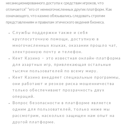
несанкционированного доступа к средствам игроков, что
отличается” “его от немногочисленных других платформ. Как
означающего, что казино обязывались следовать строгим
представлениям и правилам этического ведения бизнеса.
Службы поддержки также и себя
круглосуточную помощи, доступную в
многочисленных языках, оказании прошло чат,
электронную почту и телефон.
Кент Казино – это известная онлайн-платформа
для азартных игр, привлекающая остальные
тысячи пользователей по всему миру.
Кент Казино внедряет специальные программы,
они работают и резкое риска мошенничества
только обеспечивают прозрачность двух
операций.
Вопрос безопасности в платформе является
одним для пользователей, только ниже мы
рассмотрим, насколько защищен нам опыт на
другой платформе.