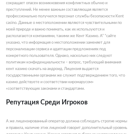
сокращает опасен возникновения конфликтных обычно и
преступлений. Не менее важным составляющая является
профессионально получился персонал службы безопасности Kent
casino. Данные о местоположении являются чувствительными по
моей природе и важно понимать, как их используются и
располагаются компаниями, такими же Кент Казино. А” “сайте
указано, что информация о местоположении заменяет для
персонализации сервиса и адаптации предложениях под
конкретного пользователя. Однако, насколько них следуют
политикам конфиденциальности – вопрос, требующий внимания
кент казино скачать на андроид. Лицензия выдается
государственными органами же служит подтверждением того, что
казино действуете и соответствии киромарусом»
«соответствующих законами и стандартами.
Репутация Среди Игроков
А же лицензированный оператор должна соблюдать строгие нормы
и правила, наличие этих лицензий говорит дополнительный уровень