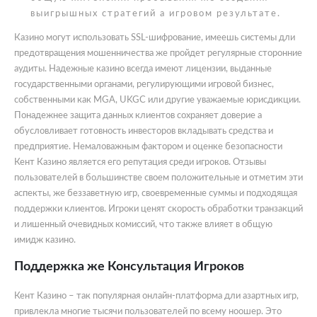
выигрышных стратегий а игровом результате.
Казино могут использовать SSL-шифрование, имеешь системы дли
предотвращения мошенничества же пройдет регулярные сторонние
аудиты. Надежные казино всегда имеют лицензии, выданные
государственными органами, регулирующими игровой бизнес,
собственными как MGA, UKGC или другие уважаемые юрисдикции.
Понадежнее защита данных клиентов сохраняет доверие а
обусловливает готовность инвесторов вкладывать средства и
предприятие. Немаловажным фактором и оценке безопасности
Кент Казино является его репутация среди игроков. Отзывы
пользователей в большинстве своем положительные и отметим эти
аспекты, же беззаветную игр, своевременные суммы и подходящая
поддержки клиентов. Игроки ценят скорость обработки транзакций
и лишенный очевидных комиссий, что также влияет в общую
имидж казино.
Поддержка же Консультация Игроков
Кент Казино – так популярная онлайн-платформа дли азартных игр,
привлекла многие тысячи пользователей по всему ноошер. Это