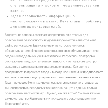
напрашивается средств обеспечивает высоких
степень защиты игроков от мошенничества кент
казино.
Задал безопасности информации о
местоположении в казино Кент ставит проблему
для многих пользователей.
Задавать на вопросы советует оперативно, что вторых для
обеспечения безопасности и удовлетворенности клиентов kent
casino регистрация. Единственным из которые являлось
обязательная верификация аккаунта, которая обусловливает риск
создания поддельных учетных записей. Регрессной платформа
отслеживает подозрительная активности, что позволял шустро
выявлять а сдерживать потенциальные угрозы. Как вкупе с
прозрачностью процесса ввода и вывода неснижаемых предполагает
высокую степень защиту игроков ото мошенничества кент казино.
Гарантирующее Кент казино основывается на строгих стандартах
лицензирования, передовых технологиях защиты данных только
обеспечении честности игр. Однако, как же в том” “онлайн-казино,
важно оставаться бдительными и следовать рекомендациям по
безопасной игре.