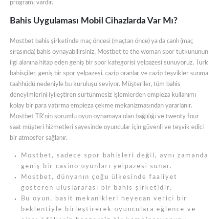
programı vardır.
Bahis Uygulaması Mobil Cihazlarda Var Mı?
Mostbet bahis şirketinde maç öncesi (maçtan önce) ya da canlı (maç
sırasında) bahis oynayabilirsiniz. Mostbet’te the woman spor tutkununun
ilgi alanına hitap eden geniş bir spor kategorisi yelpazesi sunuyoruz. Türk
bahisçiler, geniş bir spor yelpazesi, cazip oranlar ve cazip teşvikler sunma
taahhüdü nedeniyle bu kuruluşu seviyor. Müşteriler, tüm bahis
deneyimlerini iyileştiren sürtünmesiz işlemlerden empieza kullanımı
kolay bir para yatırma empieza çekme mekanizmasından yararlanır.
Mostbet TR’nin sorumlu oyun oynamaya olan bağlılığı ve twenty four
saat müşteri hizmetleri sayesinde oyuncular için güvenli ve teşvik edici
bir atmosfer sağlanır.
Mostbet, sadece spor bahisleri değil, aynı zamanda
geniş bir casino oyunları yelpazesi sunar.
Mostbet, dünyanın çoğu ülkesinde faaliyet
gösteren uluslararası bir bahis şirketidir.
Bu oyun, basit mekanikleri heyecan verici bir
beklentiyle birleştirerek oyunculara eğlence ve