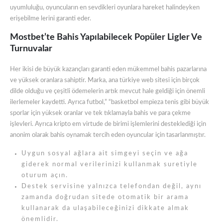
uyumluluğu, oyuncuların en sevdikleri oyunlara hareket halindeyken
erişebilme lerini garanti eder.
Mostbet’te Bahis Yapılabilecek Popüler Ligler Ve
Turnuvalar
Her ikisi de büyük kazançları garanti eden mükemmel bahis pazarlarına
ve yüksek oranlara sahiptir. Marka, ana türkiye web sitesi için birçok
dilde olduğu ve çeşitli ödemelerin artık mevcut hale geldiği için önemli
ilerlemeler kaydetti. Ayrıca futbol,” “basketbol empieza tenis gibi büyük
sporlar için yüksek oranlar ve tek tıklamayla bahis ve para çekme
işlevleri. Ayrıca kripto em virtude de birimi işlemlerini desteklediği için
anonim olarak bahis oynamak tercih eden oyuncular için tasarlanmıştır.
Uygun sosyal ağlara ait simgeyi seçin ve ağa
giderek normal verilerinizi kullanmak suretiyle
oturum açın.
Destek servisine yalnızca telefondan değil, aynı
zamanda doğrudan sitede otomatik bir arama
kullanarak da ulaşabileceğinizi dikkate almak
önemlidir.