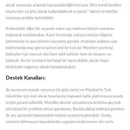
ancak oyuncular arasında hala popülerliğini koruyor. Şifre kendi kendine
oluşturulur ve giriş olarak kullanılabilecek e-posta” “adresi ve telefon
numarası profilde belirtilebilir.
Kullanılabilir diğer bir seçenek sobre cep telefonu iletişim numarası
kullanarak kaydolmaktır. Kayıt formunda, yalnızca iletişim bilgisini
belirtmeniz ve para birimini seçmeniz gerekir. Ardından, kullanıcı cep
telefonunda onay görevi gören özel bir kod alır. Mostbet çevrimiçi
bahisçileri için mevcut olan hem tekli bahisler hem de ekspres ve
katlardır. Bu tür oranların herhangi bir sayısı olabilir, ancak hepsi
birbirinden bağımsız olarak hesaplanacaktır.
Destek Kanalları:
Bu tavsiyeye uyarak, sorunsuz bir giriş süreci ve Mostbet’in Türk
tüketiciler için özel olarak tasarlanmış kapsamlı bahis platformuna anında
erişim garanti edilebilir. MostBet destek uzmanlarıyla iletişime geçmek
için kişisel bir profiliniz olması gerekmez. Burada dikkat edilmesi gereken
ilk şey; güvenlik bölümündeki telefon ayarlarına gitmektir. Orada,
sistemin bilinmeyen kaynaklardan uygulama indirmesine izin verin.