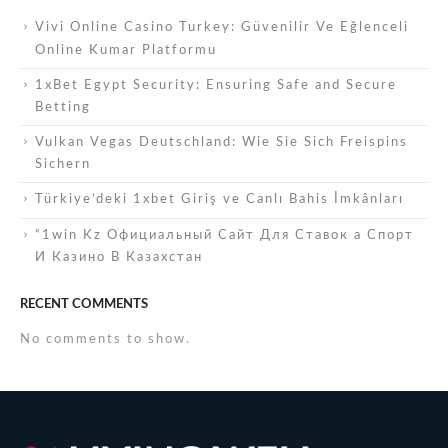
Vivi Online Casino Turkey: Güvenilir Ve Eğlenceli
Online Kumar Platformu
1xBet Egypt Security: Ensuring Safe and Secure
Betting
Vulkan Vegas Deutschland: Wie Sie Sich Freispins
Sichern
Türkiye’deki 1xbet Giriş ve Canlı Bahis İmkânları
“1win Kz Официальный Сайт Для Ставок а Спорт
И Казино В Казахстан
RECENT COMMENTS
No comments to show.