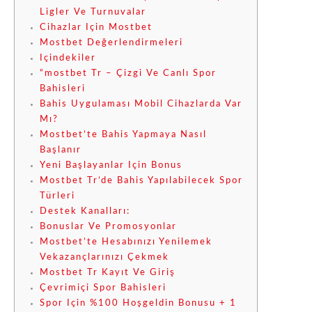
Ligler Ve Turnuvalar
Cihazlar Için Mostbet
Mostbet Değerlendirmeleri
Içindekiler
“mostbet Tr – Çizgi Ve Canlı Spor
Bahisleri
Bahis Uygulaması Mobil Cihazlarda Var
Mı?
Mostbet’te Bahis Yapmaya Nasıl
Başlanır
Yeni Başlayanlar Için Bonus
Mostbet Tr’de Bahis Yapılabilecek Spor
Türleri
Destek Kanalları:
Bonuslar Ve Promosyonlar
Mostbet’te Hesabınızı Yenilemek
Vekazançlarınızı Çekmek
Mostbet Tr Kayıt Ve Giriş
Çevrimiçi Spor Bahisleri
Spor Için %100 Hoşgeldin Bonusu + 1