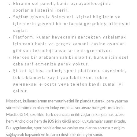
Ekranın sol paneli, bahis oynayabileceğiniz
sporların listesini içerir.
Sağlam güvenlik önlemleri, kişisel bilgilerin ve
işlemlerin güvenli bir ortamda gerçekleştirilmesini
sağlar.
Platform, kumar heyecanını gerçekten yakalamak
için canlı bahis ve gerçek zamanlı casino oyunları
gibi son teknoloji unsurları entegre ediyor.
Herkes bir arabanın sahibi olabilir, bunun için özel
çaba sarf etmenize gerek yoktur.
Şirket içi inşa edilmiş sport platformu sayesinde,
tek tıklamayla kayıt yapılabilirken, sobre
geleneksel e-posta veya telefon kaydı zumal iyi
çalışır.
Mostbet, kullanıcılarının memnuniyetini ön planda tutarak, para yatırma
sürecini mümkün olan en kolay empieza sorunsuz hale getirmektedir.
Mostbet314, özellikle Türk oyuncuların ihtiyaçlarını karşılamak üzere
hem Android os hem de iOS için güçlü mobil uygulamalar sunmaktadır.
Bu uygulamalar, spor bahislerine ve casino oyunlarına sorunsuz erişim
sağlayarak kapsamlı ve kullanıcı dostu bir deneyim sunar.