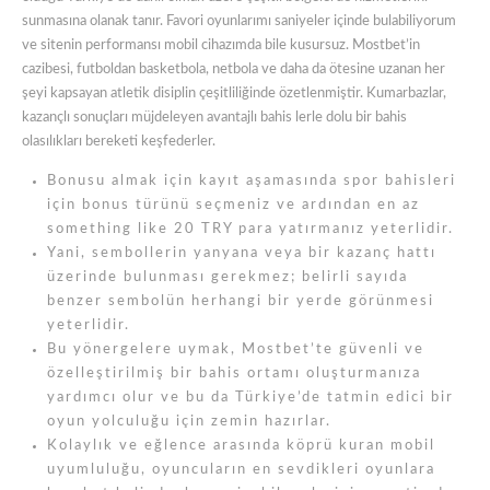
sunmasına olanak tanır. Favori oyunlarımı saniyeler içinde bulabiliyorum
ve sitenin performansı mobil cihazımda bile kusursuz. Mostbet’in
cazibesi, futboldan basketbola, netbola ve daha da ötesine uzanan her
şeyi kapsayan atletik disiplin çeşitliliğinde özetlenmiştir. Kumarbazlar,
kazançlı sonuçları müjdeleyen avantajlı bahis lerle dolu bir bahis
olasılıkları bereketi keşfederler.
Bonusu almak için kayıt aşamasında spor bahisleri
için bonus türünü seçmeniz ve ardından en az
something like 20 TRY para yatırmanız yeterlidir.
Yani, sembollerin yanyana veya bir kazanç hattı
üzerinde bulunması gerekmez; belirli sayıda
benzer sembolün herhangi bir yerde görünmesi
yeterlidir.
Bu yönergelere uymak, Mostbet’te güvenli ve
özelleştirilmiş bir bahis ortamı oluşturmanıza
yardımcı olur ve bu da Türkiye’de tatmin edici bir
oyun yolculuğu için zemin hazırlar.
Kolaylık ve eğlence arasında köprü kuran mobil
uyumluluğu, oyuncuların en sevdikleri oyunlara