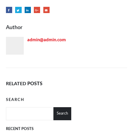
Author
admin@admin.com
RELATED
POSTS
SEARCH
Search
RECENT POSTS