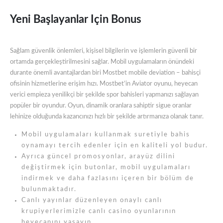
Yeni Başlayanlar Için Bonus
Sağlam güvenlik önlemleri, kişisel bilgilerin ve işlemlerin güvenli bir
ortamda gerçekleştirilmesini sağlar. Mobil uygulamaların önündeki
durante önemli avantajlardan biri Mostbet mobile deviation – bahisçi
ofisinin hizmetlerine erişim hızı. Mostbet’in Aviator oyunu, heyecan
verici empieza yenilikçi bir şekilde spor bahisleri yapmanızı sağlayan
popüler bir oyundur. Oyun, dinamik oranlara sahiptir sigue oranlar
lehinize olduğunda kazancınızı hızlı bir şekilde artırmanıza olanak tanır.
Mobil uygulamaları kullanmak suretiyle bahis
oynamayı tercih edenler için en kaliteli yol budur.
Ayrıca güncel promosyonlar, arayüz dilini
değiştirmek için butonlar, mobil uygulamaları
indirmek ve daha fazlasını içeren bir bölüm de
bulunmaktadır.
Canlı yayınlar düzenleyen onaylı canlı
krupiyerlerimizle canlı casino oyunlarının
heyecanını yaşayın.