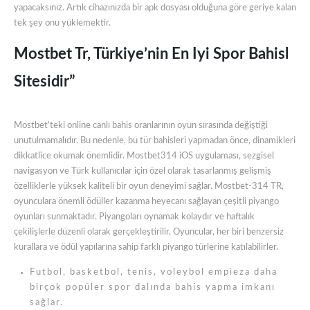
yapacaksınız. Artık cihazınızda bir apk dosyası olduğuna göre geriye kalan
tek şey onu yüklemektir.
Mostbet Tr, Türkiye’nin En Iyi Spor Bahisl
Sitesidir”
Mostbet’teki online canlı bahis oranlarının oyun sırasında değiştiği
unutulmamalıdır. Bu nedenle, bu tür bahisleri yapmadan önce, dinamikleri
dikkatlice okumak önemlidir. Mostbet314 iOS uygulaması, sezgisel
navigasyon ve Türk kullanıcılar için özel olarak tasarlanmış gelişmiş
özelliklerle yüksek kaliteli bir oyun deneyimi sağlar. Mostbet-314 TR,
oyunculara önemli ödüller kazanma heyecanı sağlayan çeşitli piyango
oyunları sunmaktadır. Piyangoları oynamak kolaydır ve haftalık
çekilişlerle düzenli olarak gerçekleştirilir. Oyuncular, her biri benzersiz
kurallara ve ödül yapılarına sahip farklı piyango türlerine katılabilirler.
Futbol, basketbol, tenis, voleybol empieza daha
birçok popüler spor dalında bahis yapma imkanı
sağlar.