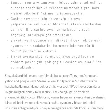
Bundan sonra w tamtym miejscu adınız, adresiniz,
e-posta adresiniz ve telefon numaranız gibi bazı
kişisel bilgileri” “girmeniz istenecektir.
Casino severler için de zengin bir oyun
yelpazesine sahip olan Mostbet, klasik slotlardan
canlı on line casino oyunlarına kadar birçok
seçeneği bir araya getirmektedir.
Şirket, yeni oyuncuların dikkatini çekmek ve eski
oyuncuların sadakatini korumak için her türlü
“ödül” yöntemini kullanır.
Şirket ayrıca slot, rulet, dark-colored jack ve
holdem poker gibi çok çeşitli casino oyunları” “da
sunmaktadır.
Sosyal ağlardaki hesaba kaydolmak, kullanıcının Telegram, Yahoo and
yahoo and google veya Steam ile kimlik bilgilerinin Mostbet’teki bir
hesaba bağlanmasıyla gerçekleştirilir. Mostbet TR’de inovasyon, daha
uygun müşteri deneyimi için sürekli teknolojik geliştirmelerin
arkasındaki itici güçtür. Platform, kumar heyecanını gerçekten yakalamak
için canlı bahis ve gerçek zamanlı casino oyunları gibi son teknoloji
unsurları entegre ediyor. Kolaylık ve eğlence arasında köprü kuran mobil