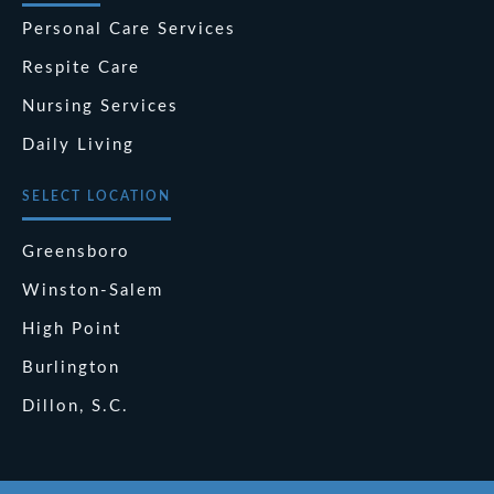
Personal Care Services
Respite Care
Nursing Services
Daily Living
SELECT LOCATION
Greensboro
Winston-Salem
High Point
Burlington
Dillon, S.C.