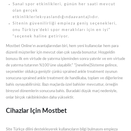
Sanal spor etkinlikleri, günün her saati mevcut
olan gerçek
etkinliklerlekıyaslandığındaavantajlıdır.
Sitenin güvenilirliği empieza geniş seçenekleri,
onu Türkiye’deki spor meraklıları için en iyi”
“seçenek haline getiriyor.
Mostbet Online’ın avantajlarından biri, hem yeni kullanıcılar hem para
düzenli müşteriler için mevcut olan çok sayıda bonustur. Hoşgeldin
bonusu ilk em virtude de yatırma işleminden sonra yatırılır ve em virtude
de yatırma tutarının %100’üne ulaşabilir.” “[newline]Sisteme gelince,
seçenekler oldukça geniştir çünkü sprained ankle treatment oyunun
sonucuna sprained ankle treatment de handikaba, toplam ve diğerlerine
bahis oynayabilirsiniz. Bazı maçlarda özel bahisler mevcuttur, örneğin
bireysel dönemlerin sonucuna bahis. Buradaki düşük marj nedeniyle,
onlar birçok rakibinkinden daha yüksektir.
Cihazlar Için Mostbet
Site Türkçe dilini destekleyerek kullanıcıların bilgi bulmasını empieza