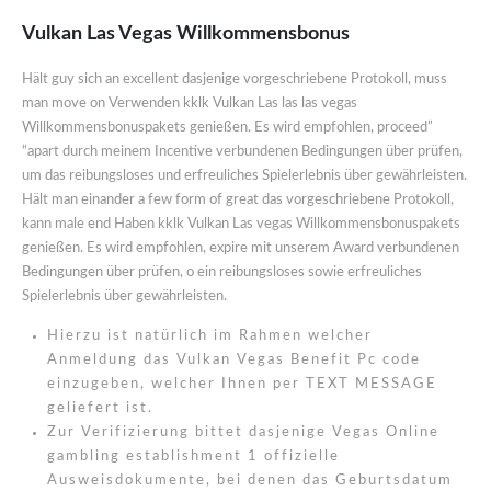
Vulkan Las Vegas Willkommensbonus
Hält guy sich an excellent dasjenige vorgeschriebene Protokoll, muss
man move on Verwenden kklk Vulkan Las las las vegas
Willkommensbonuspakets genießen. Es wird empfohlen, proceed”
“apart durch meinem Incentive verbundenen Bedingungen über prüfen,
um das reibungsloses und erfreuliches Spielerlebnis über gewährleisten.
Hält man einander a few form of great das vorgeschriebene Protokoll,
kann male end Haben kklk Vulkan Las vegas Willkommensbonuspakets
genießen. Es wird empfohlen, expire mit unserem Award verbundenen
Bedingungen über prüfen, o ein reibungsloses sowie erfreuliches
Spielerlebnis über gewährleisten.
Hierzu ist natürlich im Rahmen welcher
Anmeldung das Vulkan Vegas Benefit Pc code
einzugeben, welcher Ihnen per TEXT MESSAGE
geliefert ist.
Zur Verifizierung bittet dasjenige Vegas Online
gambling establishment 1 offizielle
Ausweisdokumente, bei denen das Geburtsdatum