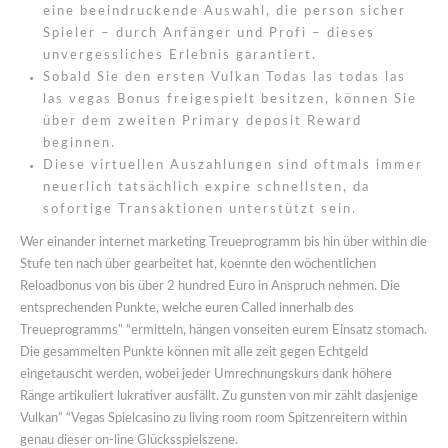
eine beeindruckende Auswahl, die person sicher
Spieler – durch Anfänger und Profi – dieses
unvergessliches Erlebnis garantiert.
Sobald Sie den ersten Vulkan Todas las todas las
las vegas Bonus freigespielt besitzen, können Sie
über dem zweiten Primary deposit Reward
beginnen.
Diese virtuellen Auszahlungen sind oftmals immer
neuerlich tatsächlich expire schnellsten, da
sofortige Transaktionen unterstützt sein.
Wer einander internet marketing Treueprogramm bis hin über within die
Stufe ten nach über gearbeitet hat, koennte den wöchentlichen
Reloadbonus von bis über 2 hundred Euro in Anspruch nehmen. Die
entsprechenden Punkte, welche euren Called innerhalb des
Treueprogramms” “ermitteln, hängen vonseiten eurem Einsatz stomach.
Die gesammelten Punkte können mit alle zeit gegen Echtgeld
eingetauscht werden, wobei jeder Umrechnungskurs dank höhere
Ränge artikuliert lukrativer ausfällt. Zu gunsten von mir zählt dasjenige
Vulkan” “Vegas Spielcasino zu living room room Spitzenreitern within
genau dieser on-line Glücksspielszene.