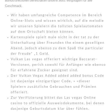
Bonusfunktionen bereithalten unsere Slots Vergnügen für alle
Geschmack.
Wir haben umfangreiche Competence im Bereich
Online-Slots und wissen wirklich, auf die melodie
wir unseren Spielern die tollsten Spielautomaten
auf dem Ortschaft bieten können.
Kartenspiele spielt male nicht in der tat zu der
Unterhaltung über Freunden the einem geselligen
Abend, jedoch ebenso zu dem Spaß the particular
der Freude“ „1 Geld.
Vulkan Las vegas offeriert wichtige Baccarat-
Versionen, perish sowohl für Anfänger wie ebenso
für erfahrene Zocker geeignet sind.
Der Vulkan Vegas Added added added bonus Code
ist dasjenige einzigartiger Code, » «dieser
Spielern zusätzliche Gebrauchen und Prämien
offeriert.
Zur Verifizierung bittet das Las vegas Online
casino to offizielle Ausweisdokumente, bei denen
dasjenige Geburtsdatum klar über fühlen.