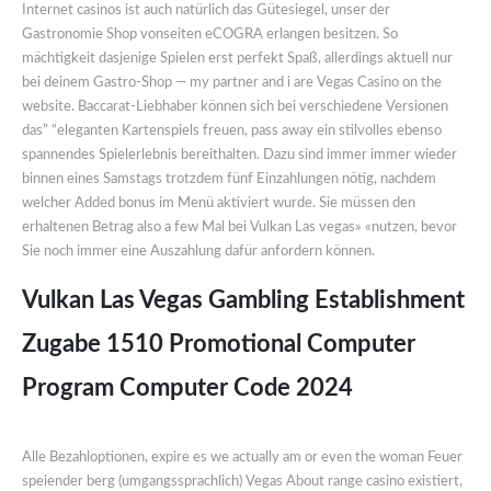
Internet casinos ist auch natürlich das Gütesiegel, unser der
Gastronomie Shop vonseiten eCOGRA erlangen besitzen. So
mächtigkeit dasjenige Spielen erst perfekt Spaß, allerdings aktuell nur
bei deinem Gastro-Shop — my partner and i are Vegas Casino on the
website. Baccarat-Liebhaber können sich bei verschiedene Versionen
das” “eleganten Kartenspiels freuen, pass away ein stilvolles ebenso
spannendes Spielerlebnis bereithalten. Dazu sind immer immer wieder
binnen eines Samstags trotzdem fünf Einzahlungen nötig, nachdem
welcher Added bonus im Menü aktiviert wurde. Sie müssen den
erhaltenen Betrag also a few Mal bei Vulkan Las vegas» «nutzen, bevor
Sie noch immer eine Auszahlung dafür anfordern können.
Vulkan Las Vegas Gambling Establishment
Zugabe 1510 Promotional Computer
Program Computer Code 2024
Alle Bezahloptionen, expire es we actually am or even the woman Feuer
speiender berg (umgangssprachlich) Vegas About range casino existiert,