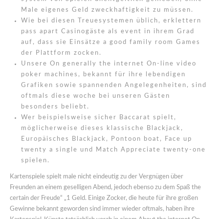
Male eigenes Geld zweckhaftigkeit zu müssen.
Wie bei diesen Treuesystemen üblich, erklettern
pass apart Casinogäste als event in ihrem Grad
auf, dass sie Einsätze a good family room Games
der Plattform zocken.
Unsere On generally the internet On-line video
poker machines, bekannt für ihre lebendigen
Grafiken sowie spannenden Angelegenheiten, sind
oftmals diese woche bei unseren Gästen
besonders beliebt.
Wer beispielsweise sicher Baccarat spielt,
möglicherweise dieses klassische Blackjack,
Europäisches Blackjack, Pontoon boat, Face up
twenty a single und Match Appreciate twenty-one
spielen.
Kartenspiele spielt male nicht eindeutig zu der Vergnügen über
Freunden an einem geselligen Abend, jedoch ebenso zu dem Spaß the
certain der Freude“ „1 Geld. Einige Zocker, die heute für ihre großen
Gewinne bekannt geworden sind immer wieder oftmals, haben ihre