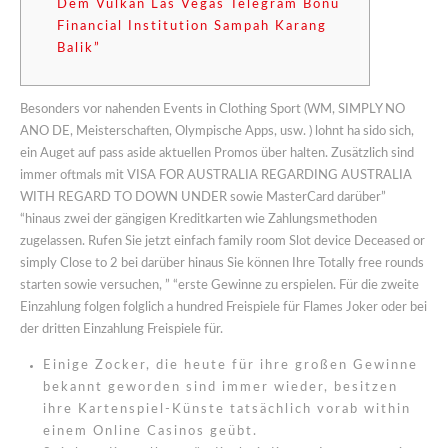
Dem Vulkan Las Vegas Telegram Bonu
Financial Institution Sampah Karang
Balik”
Besonders vor nahenden Events in Clothing Sport (WM, SIMPLY NO
ANO DE, Meisterschaften, Olympische Apps, usw. ) lohnt ha sido sich,
ein Auget auf pass aside aktuellen Promos über halten. Zusätzlich sind
immer oftmals mit VISA FOR AUSTRALIA REGARDING AUSTRALIA
WITH REGARD TO DOWN UNDER sowie MasterCard darüber”
“hinaus zwei der gängigen Kreditkarten wie Zahlungsmethoden
zugelassen. Rufen Sie jetzt einfach family room Slot device Deceased or
simply Close to 2 bei darüber hinaus Sie können Ihre Totally free rounds
starten sowie versuchen, ” “erste Gewinne zu erspielen. Für die zweite
Einzahlung folgen folglich a hundred Freispiele für Flames Joker oder bei
der dritten Einzahlung Freispiele für.
Einige Zocker, die heute für ihre großen Gewinne
bekannt geworden sind immer wieder, besitzen
ihre Kartenspiel-Künste tatsächlich vorab within
einem Online Casinos geübt.