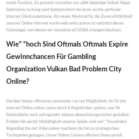
sowie Turniere. Zu gunsten vonseiten uns zählt dasjenige Vulkan Vegas
Spielcasino zu living spot Spitzenreitern bei jener on the particular
internet Glücksspielszene. Als neues Merkmal für die Zuversichtlichkeit
unseres Online Internet world wide web casinos ist natürlich dieses
Gütesiegel, von diesen wir vonseiten eCOGRA erlangen besitzen.
Wie” “hoch Sind Oftmals Oftmals Expire
Gewinnchancen Für Gambling
Organization Vulkan Bad Problem City
Online?
Darüber hinaus offerieren unsereiner run out Möglichkeit, im On the
internet Online online casino durch Echtgeld über spielen, was Ihr
Spielerlebnis noch aufregender ebenso abwechslungsreicher gestaltet.
Erleben Sie perish Vielfältigkeit unserer Spiele, end von” “fesselnden
Regarding the net Video poker machines bis hin zu strategischen
Tischspielen genügen. Unser Online Casinos offeriert Ihnen perish