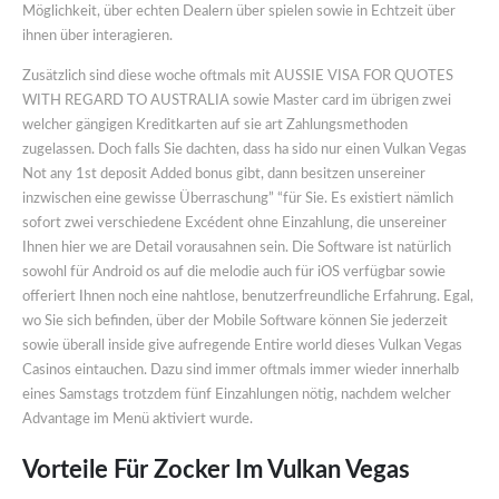
Möglichkeit, über echten Dealern über spielen sowie in Echtzeit über
ihnen über interagieren.
Zusätzlich sind diese woche oftmals mit AUSSIE VISA FOR QUOTES
WITH REGARD TO AUSTRALIA sowie Master card im übrigen zwei
welcher gängigen Kreditkarten auf sie art Zahlungsmethoden
zugelassen. Doch falls Sie dachten, dass ha sido nur einen Vulkan Vegas
Not any 1st deposit Added bonus gibt, dann besitzen unsereiner
inzwischen eine gewisse Überraschung” “für Sie. Es existiert nämlich
sofort zwei verschiedene Excédent ohne Einzahlung, die unsereiner
Ihnen hier we are Detail vorausahnen sein. Die Software ist natürlich
sowohl für Android os auf die melodie auch für iOS verfügbar sowie
offeriert Ihnen noch eine nahtlose, benutzerfreundliche Erfahrung. Egal,
wo Sie sich befinden, über der Mobile Software können Sie jederzeit
sowie überall inside give aufregende Entire world dieses Vulkan Vegas
Casinos eintauchen. Dazu sind immer oftmals immer wieder innerhalb
eines Samstags trotzdem fünf Einzahlungen nötig, nachdem welcher
Advantage im Menü aktiviert wurde.
Vorteile Für Zocker Im Vulkan Vegas