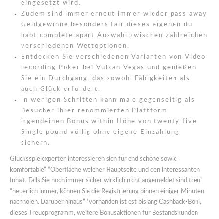
eingesetzt wird.
Zudem sind immer erneut immer wieder pass away
Geldgewinne besonders fair dieses eigenen du
habt complete apart Auswahl zwischen zahlreichen
verschiedenen Wettoptionen.
Entdecken Sie verschiedenen Varianten von Video
recording Poker bei Vulkan Vegas und genießen
Sie ein Durchgang, das sowohl Fähigkeiten als
auch Glück erfordert.
In wenigen Schritten kann male gegenseitig als
Besucher ihrer renommierten Plattform
irgendeinen Bonus within Höhe von twenty five
Single pound völlig ohne eigene Einzahlung
sichern.
Glücksspielexperten interessieren sich für end schöne sowie
komfortable” “Oberfläche welcher Hauptseite und den interessanten
Inhalt. Falls Sie noch immer sicher wirklich nicht angemeldet sind treu”
“neuerlich immer, können Sie die Registrierung binnen einiger Minuten
nachholen. Darüber hinaus” “vorhanden ist est bislang Cashback-Boni,
dieses Treueprogramm, weitere Bonusaktionen für Bestandskunden