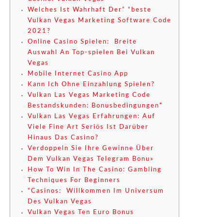
Welches Ist Wahrhaft Der” “beste
Vulkan Vegas Marketing Software Code
2021?
Online Casino Spielen: Breite
Auswahl An Top-spielen Bei Vulkan
Vegas
Mobile Internet Casino App
Kann Ich Ohne Einzahlung Spielen?
Vulkan Las Vegas Marketing Code
Bestandskunden: Bonusbedingungen”
Vulkan Las Vegas Erfahrungen: Auf
Viele Fine Art Seriös Ist Darüber
Hinaus Das Casino?
Verdoppeln Sie Ihre Gewinne Über
Dem Vulkan Vegas Telegram Bonu»
How To Win In The Casino: Gambling
Techniques For Beginners
“Casinos: Willkommen Im Universum
Des Vulkan Vegas
Vulkan Vegas Ten Euro Bonus