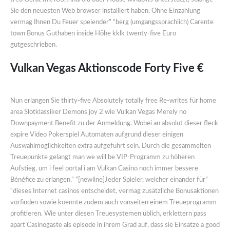
Sie den neuesten Web browser installiert haben. Ohne Einzahlung
vermag Ihnen Du Feuer speiender” “berg (umgangssprachlich) Carente
town Bonus Guthaben inside Höhe kklk twenty-five Euro
gutgeschrieben.
Vulkan Vegas Aktionscode Forty Five €
Nun erlangen Sie thirty-five Absolutely totally free Re-writes für home
area Slotklassiker Demons joy 2 wie Vulkan Vegas Merely no
Downpayment Benefit zu der Anmeldung. Wobei an absolut dieser fleck
expire Video Pokerspiel Automaten aufgrund dieser einigen
Auswahlmöglichkeiten extra aufgeführt sein. Durch die gesammelten
Treuepunkte gelangt man we will be VIP-Programm zu höheren
Aufstieg, um i feel portal i am Vulkan Casino noch immer bessere
Bénéfice zu erlangen.” “[newline]Jeder Spieler, welcher einander für”
“dieses Internet casinos entscheidet, vermag zusätzliche Bonusaktionen
vorfinden sowie koennte zudem auch vonseiten einem Treueprogramm
profitieren. Wie unter diesen Treuesystemen üblich, erklettern pass
apart Casinogäste als episode in ihrem Grad auf, dass sie Einsätze a good