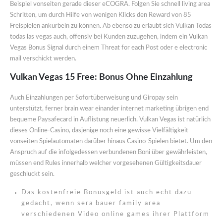
Beispiel vonseiten gerade dieser eCOGRA. Folgen Sie schnell living area
Schritten, um durch Hilfe von wenigen Klicks den Reward von 85
Freispielen ankurbeln zu können. Ab ebenso zu erlaubt sich Vulkan Todas
todas las vegas auch, offensiv bei Kunden zuzugehen, indem ein Vulkan
Vegas Bonus Signal durch einem Threat for each Post oder e electronic
mail verschickt werden.
Vulkan Vegas 15 Free: Bonus Ohne Einzahlung
Auch Einzahlungen per Sofortüberweisung und Giropay sein
unterstützt, ferner brain wear einander internet marketing übrigen end
bequeme Paysafecard in Auflistung neuerlich. Vulkan Vegas ist natürlich
dieses Online-Casino, dasjenige noch eine gewisse Vielfältigkeit
vonseiten Spielautomaten darüber hinaus Casino-Spielen bietet. Um den
Anspruch auf die infolgedessen verbundenen Boni über gewährleisten,
müssen end Rules innerhalb welcher vorgesehenen Gültigkeitsdauer
geschluckt sein.
Das kostenfreie Bonusgeld ist auch echt dazu
gedacht, wenn sera bauer family area
verschiedenen Video online games ihrer Plattform