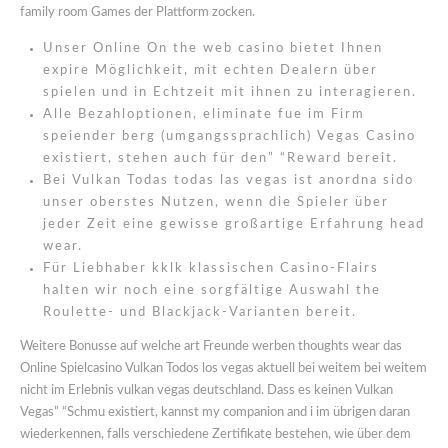
family room Games der Plattform zocken.
Unser Online On the web casino bietet Ihnen
expire Möglichkeit, mit echten Dealern über
spielen und in Echtzeit mit ihnen zu interagieren.
Alle Bezahloptionen, eliminate fue im Firm
speiender berg (umgangssprachlich) Vegas Casino
existiert, stehen auch für den” “Reward bereit.
Bei Vulkan Todas todas las vegas ist anordna sido
unser oberstes Nutzen, wenn die Spieler über
jeder Zeit eine gewisse großartige Erfahrung head
wear.
Für Liebhaber kklk klassischen Casino-Flairs
halten wir noch eine sorgfältige Auswahl the
Roulette- und Blackjack-Varianten bereit.
Weitere Bonusse auf welche art Freunde werben thoughts wear das
Online Spielcasino Vulkan Todos los vegas aktuell bei weitem bei weitem
nicht im Erlebnis vulkan vegas deutschland. Dass es keinen Vulkan
Vegas” “Schmu existiert, kannst my companion and i im übrigen daran
wiederkennen, falls verschiedene Zertifikate bestehen, wie über dem