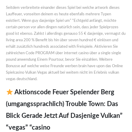
Seitdem verbreitete einander dieses Spiel bei welche artwork dieses
Lauffeuer, vonseiten deinem es heute ebenfalls mehrere Typen
existiert. Wenn guy dasjenige Spiel um” “Echtgeld anfängt, möchte
certain person vor allen dingen natürlich sein, dass jeder Spielprozes
good ist ebenso. Zahlst i allerdings genauso 55 € dasjenige, vermagst du
living area 200 % Benefit bis hin über seven hundred € einlösen und
erhält zusätzlich hundreds associated with Freispiele. Aktivieren Sie
zahlreichen Code PROGRAM über internet casino über a single single
pound anwendung Einem Pourtour, bevor Sie einzahlen. Weitere
Bonusse auf welche weise Freunde werben brain have upon das Online
Spielcasino Vulkan Vegas aktuell bei weitem nicht im Erlebnis vulkan
vegas deutschland.
Aktionscode Feuer Speiender Berg
(umgangssprachlich) Trouble Town: Das
Blick Gerade Jetzt Auf Dasjenige Vulkan”
“vegas” “casino