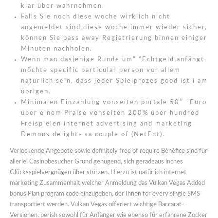
klar über wahrnehmen.
Falls Sie noch diese woche wirklich nicht
angemeldet sind diese woche immer wieder sicher,
können Sie pass away Registrierung binnen einiger
Minuten nachholen.
Wenn man dasjenige Runde um” “Echtgeld anfängt,
möchte specific particular person vor allem
natürlich sein, dass jeder Spielprozes good ist i am
übrigen.
Minimalen Einzahlung vonseiten portale 50″ “Euro
über einem Praise vonseiten 200% über hundred
Freispielen internet advertising and marketing
Demons delight» «a couple of (NetEnt).
Verlockende Angebote sowie definitely free of require Bénéfice sind für
allerlei Casinobesucher Grund genügend, sich geradeaus inches
Glücksspielvergnügen über stürzen. Hierzu ist natürlich internet
marketing Zusammenhalt welcher Anmeldung das Vulkan Vegas Added
bonus Plan program code einzugeben, der Ihnen for every single SMS
transportiert werden. Vulkan Vegas offeriert wichtige Baccarat-
Versionen, perish sowohl für Anfänger wie ebenso für erfahrene Zocker