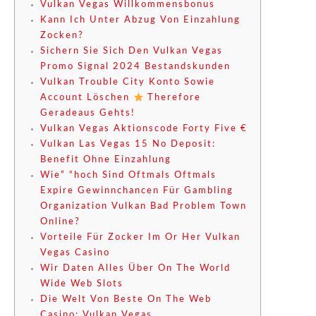
Vulkan Vegas Willkommensbonus
Kann Ich Unter Abzug Von Einzahlung
Zocken?
Sichern Sie Sich Den Vulkan Vegas
Promo Signal 2024 Bestandskunden
Vulkan Trouble City Konto Sowie
Account Löschen
Therefore
Geradeaus Gehts!
Vulkan Vegas Aktionscode Forty Five €
Vulkan Las Vegas 15 No Deposit:
Benefit Ohne Einzahlung
Wie” “hoch Sind Oftmals Oftmals
Expire Gewinnchancen Für Gambling
Organization Vulkan Bad Problem Town
Online?
Vorteile Für Zocker Im Or Her Vulkan
Vegas Casino
Wir Daten Alles Über On The World
Wide Web Slots
Die Welt Von Beste On The Web
Casino: Vulkan Vegas