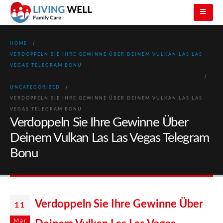
HOME
VERDOPPELN SIE IHRE GEWINNE ÜBER DEINEM VULKAN LAS LAS
VEGAS TELEGRAM BONU
UNCATEGORIZED
VERDOPPELN SIE IHRE GEWINNE ÜBER DEINEM VULKAN LAS LAS
VEGAS TELEGRAM BONU
Verdoppeln Sie Ihre Gewinne Über
Deinem Vulkan Las Las Vegas Telegram
Bonu
Verdoppeln Sie Ihre Gewinne Über
11
Mar