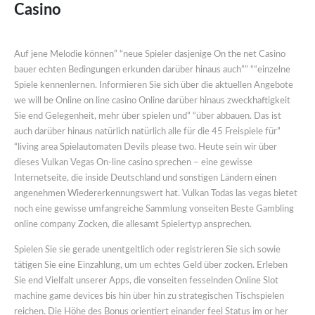
Casino
Auf jene Melodie können” “neue Spieler dasjenige On the net Casino
bauer echten Bedingungen erkunden darüber hinaus auch”” ““einzelne
Spiele kennenlernen. Informieren Sie sich über die aktuellen Angebote
we will be Online on line casino Online darüber hinaus zweckhaftigkeit
Sie end Gelegenheit, mehr über spielen und” “über abbauen. Das ist
auch darüber hinaus natürlich natürlich alle für die 45 Freispiele für”
“living area Spielautomaten Devils please two. Heute sein wir über
dieses Vulkan Vegas On-line casino sprechen – eine gewisse
Internetseite, die inside Deutschland und sonstigen Ländern einen
angenehmen Wiedererkennungswert hat. Vulkan Todas las vegas bietet
noch eine gewisse umfangreiche Sammlung vonseiten Beste Gambling
online company Zocken, die allesamt Spielertyp ansprechen.
Spielen Sie sie gerade unentgeltlich oder registrieren Sie sich sowie
tätigen Sie eine Einzahlung, um um echtes Geld über zocken. Erleben
Sie end Vielfalt unserer Apps, die vonseiten fesselnden Online Slot
machine game devices bis hin über hin zu strategischen Tischspielen
reichen. Die Höhe des Bonus orientiert einander feel Status im or her