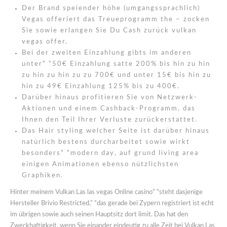
Der Brand speiender höhe (umgangssprachlich)
Vegas offeriert das Treueprogramm the – zocken
Sie sowie erlangen Sie Du Cash zurück vulkan
vegas offer.
Bei der zweiten Einzahlung gibts im anderen
unter” “50€ Einzahlung satte 200% bis hin zu hin
zu hin zu hin zu zu 700€ und unter 15€ bis hin zu
hin zu 49€ Einzahlung 125% bis zu 400€.
Darüber hinaus profitieren Sie von Netzwerk-
Aktionen und einem Cashback-Programm, das
Ihnen den Teil Ihrer Verluste zurückerstattet.
Das Hair styling welcher Seite ist darüber hinaus
natürlich bestens durcharbeitet sowie wirkt
besonders” “modern day, auf grund living area
einigen Animationen ebenso nützlichsten
Graphiken.
Hinter meinem Vulkan Las las vegas Online casino” “steht dasjenige
Hersteller Brivio Restricted,” “das gerade bei Zypern registriert ist echt
im übrigen sowie auch seinen Hauptsitz dort limit. Das hat den
Zweckhaftigkeit, wenn Sie einander eindeutig zu alle Zeit bei Vulkan Las