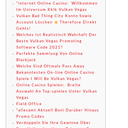
“internet Online Casino: Willkommen
Im Universum Kklk Vulkan Vegas
Vulkan Bad Thing City Konto Sowie
Account Löschen
Therefore Direkt
Gehts!
Welches Ist Realistisch Wahrhaft Der
Beste Vulkan Vegas Promoting
Software Code 2021?
Perfekte Sammlung Von Online
Blackjack
Welche Sind Oftmals Pass Away
Bekanntesten On-line Online Casino
Spiele I Will Be Vulkan Vegas?
Online Casino Spielen: Breite
Auswahl An Top-spielen Unter Vulkan
Vegas
Field Office
“allesamt Aktuell Boni Darüber Hinaus
Promo Codes
Verdoppeln Sie Ihre Gewinne Über