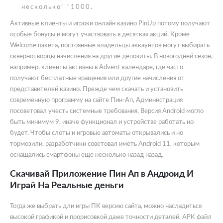
несколько” “1000.
Активные клиенты и игроки онлайн казино PinUp потому получают
особые бонусы и могут участвовать в десятках акций. Кроме
Welcome пакета, постоянные владельцы аккаунтов могут выбирать
сквернотворцы начисления на другие депозиты. В новогодней сезон,
например, клиенты активны в Advent календаре, где часто
получают бесплатные вращения или другие начисления от
представителей казино. Прежде чем скачать и установить
современную программу на сайте Пин-Ап, Администрация
посоветовал учесть системные требования. Версия Android могло
быть минимум 9, иначе функционал и устройстве работать но
будет. Чтобы слоты и игровые автоматы открывались и но
тормозили, разработчики советовал иметь Android 11, которым
оснащались смартфоны еще несколько назад назад.
Скачивай Приложение Пин Ап в Андроид И
Играй На Реальные деньги
Тогда же выбрать дли игры ПК версию сайта, можно насладиться
высокой графикой и прорисовкой даже точности деталей. APK файл