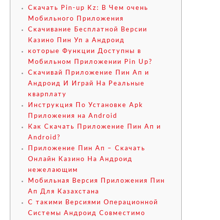
Скачать Pin-up Kz: В Чем очень
Мобильного Приложения
Скачивание Бесплатной Версии
Казино Пин Уп а Андроид
которые Функции Доступны в
Мобильном Приложении Pin Up?
Скачивай Приложение Пин Ап и
Андроид И Играй На Реальные
кварплату
Инструкция По Установке Apk
Приложения на Android
Как Скачать Приложение Пин Ап и
Android?
Приложение Пин Ап – Скачать
Онлайн Казино На Андроид
нежелающим
Мобильная Версия Приложения Пин
Ап Для Казахстана
С такими Версиями Операционной
Системы Андроид Совместимо