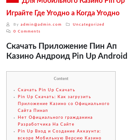
Для Мобильного Казино Pin Up
Играйте Где Угодно а Когда Угодно
By
admin@admin.com
Uncategorized
0 Comments
Скачать Приложение Пин Ап
Казино Андроид Pin Up Android
Content
Скачать Pin Up Скачать
Pin Up Скачать: Как загрузить
Приложение Казино со Официального
Сайта Пинап
Нет Официального гражданина
Разработчика На Сайте
Pin Up Вход и Создание Аккаунта:
вскоре Мобильную Версию Казино