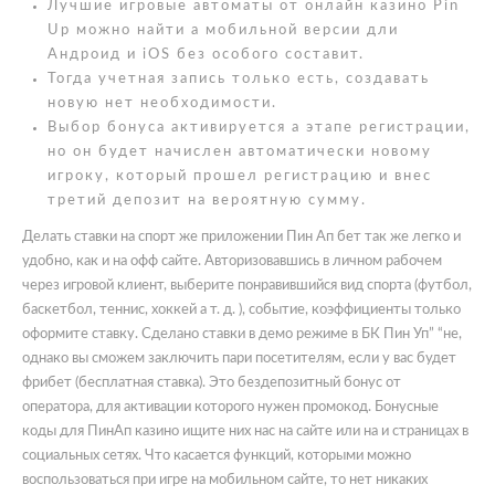
Лучшие игровые автоматы от онлайн казино Pin
Up можно найти а мобильной версии дли
Андроид и iOS без особого составит.
Тогда учетная запись только есть, создавать
новую нет необходимости.
Выбор бонуса активируется а этапе регистрации,
но он будет начислен автоматически новому
игроку, который прошел регистрацию и внес
третий депозит на вероятную сумму.
Делать ставки на спорт же приложении Пин Ап бет так же легко и
удобно, как и на офф сайте. Авторизовавшись в личном рабочем
через игровой клиент, выберите понравившийся вид спорта (футбол,
баскетбол, теннис, хоккей а т. д. ), событие, коэффициенты только
оформите ставку. Сделано ставки в демо режиме в БК Пин Уп” “не,
однако вы сможем заключить пари посетителям, если у вас будет
фрибет (бесплатная ставка). Это бездепозитный бонус от
оператора, для активации которого нужен промокод. Бонусные
коды для ПинАп казино ищите них нас на сайте или на и страницах в
социальных сетях. Что касается функций, которыми можно
воспользоваться при игре на мобильном сайте, то нет никаких