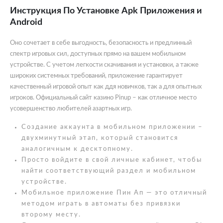
Инструкция По Установке Apk Приложения и
Android
Оно сочетает в себе выгодность, безопасность и предлинный
спектр игровых сил, доступных прямо на вашем мобильном
устройстве. С учетом легкости скачивания и установки, а также
широких системных требований, приложение гарантирует
качественный игровой опыт как ддя новичков, так а для опытных
игроков. Официальный сайт казино Pinup – как отличное место
усовершенство любителей азартных игр.
Создание аккаунта в мобильном приложении –
двухминутный этап, который становится
аналогичным к десктопному.
Просто войдите в свой личные кабинет, чтобы
найти соответствующий раздел и мобильном
устройстве.
Мобильное приложение Пин Ап — это отличный
методом играть в автоматы без привязки
второму месту.