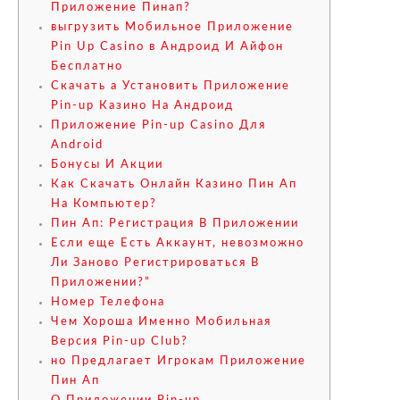
Приложение Пинап?
выгрузить Мобильное Приложение
Pin Up Casino в Андроид И Айфон
Бесплатно
Скачать а Установить Приложение
Pin-up Казино На Андроид
Приложение Pin-up Casino Для
Android
Бонусы И Акции
Как Скачать Онлайн Казино Пин Ап
На Компьютер?
Пин Ап: Регистрация В Приложении
Если еще Есть Аккаунт, невозможно
Ли Заново Регистрироваться В
Приложении?”
Номер Телефона
Чем Хороша Именно Мобильная
Версия Pin-up Club?
но Предлагает Игрокам Приложение
Пин Ап