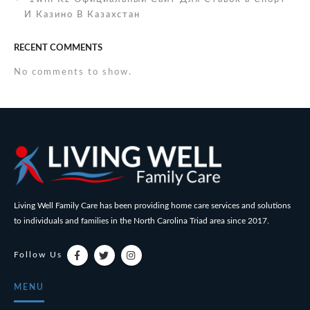
И Казино В Казахстан
RECENT COMMENTS
No comments to show.
Living Well Family Care has been providing home care services and solutions
to individuals and families in the North Carolina Triad area since 2017.
Follow Us
MENU