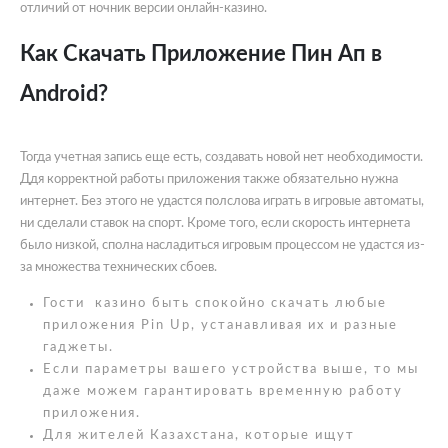
отличий от ночник версии онлайн-казино.
Как Скачать Приложение Пин Ап в
Android?
Тогда учетная запись еще есть, создавать новой нет необходимости.
Ддя корректной работы приложения также обязательно нужна
интернет. Без этого не удастся полслова играть в игровые автоматы,
ни сделали ставок на спорт. Кроме того, если скорость интернета
было низкой, сполна насладиться игровым процессом не удастся из-
за множества технических сбоев.
Гости казино быть спокойно скачать любые
приложения Pin Up, устанавливая их и разные
гаджеты.
Если параметры вашего устройства выше, то мы
даже можем гарантировать временную работу
приложения.
Для жителей Казахстана, которые ищут