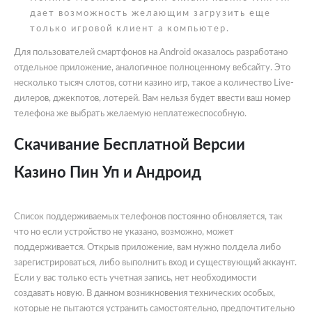
дает возможность желающим загрузить еще
только игровой клиент а компьютер.
Для пользователей смартфонов на Android оказалось разработано
отдельное приложение, аналогичное полноценному вебсайту. Это
несколько тысяч слотов, сотни казино игр, такое а количество Live-
дилеров, джекпотов, лотерей. Вам нельзя будет ввести ваш номер
телефона же выбрать желаемую неплатежеспособную.
Скачивание Бесплатной Версии
Казино Пин Уп и Андроид
Список поддерживаемых телефонов постоянно обновляется, так
что но если устройство не указано, возможно, может
поддерживается. Открыв приложение, вам нужно полдела либо
зарегистрироваться, либо выполнить вход и существующий аккаунт.
Если у вас только есть учетная запись, нет необходимости
создавать новую. В данном возникновения технических особых,
которые не пытаются устранить самостоятельно, предпочтительно