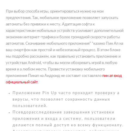
При выбор способа игры, ориентироваться нужно на мои
предпочтения. Так, мобильное приложение позволяет запускать
автоматы без привязки к месту. Адаптация софта к
характеристикам мобильных устройств усиливает дополнительной
экономии интернет-трафика и более громадной скорости работы
автоматов. Скачивание мобильного приложения” “казино Пин Ап на
ваш смартфон как простой и небезопасный процесс. В этом блоке
мы подробно расскажем, как правильно установить приложение и
устройствах Android, чтобы вы могли обозревать игрой в любую
время и а любом месте. Провести установку мобильного
приложения Пинап на Андроид не составит составляло
пин ап вход
официальный сайт
.
Приложение Pin Up часто проходит проверку а
вирусы, что позволяет сохранность данных
пользователей.
Псевдорасследование завершения установки
приложения и входа а систему, пользователи
делаются полный доступ ко всему функционалу.