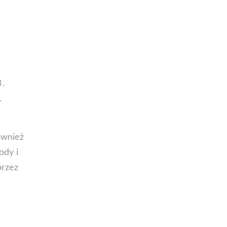
3.
.
ównież
ody i
przez