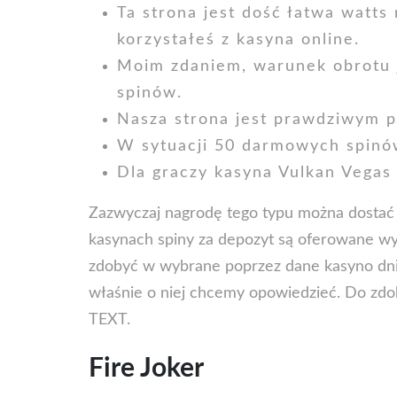
Ta strona jest dość łatwa watts 
korzystałeś z kasyna online.
Moim zdaniem, warunek obrotu j
spinów.
Nasza strona jest prawdziwym p
W sytuacji 50 darmowych spinów
Dla graczy kasyna Vulkan Vegas
Zazwyczaj nagrodę tego typu można dostać
kasynach spiny za depozyt są oferowane wył
zdobyć w wybrane poprzez dane kasyno dni. 
właśnie o niej chcemy opowiedzieć. Do zdo
TEXT.
Fire Joker