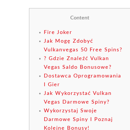
Content
Fire Joker
Jak Mogę Zdobyć
Vulkanvegas 50 Free Spins?
? Gdzie Znaleźć Vulkan
Vegas Saldo Bonusowe?
Dostawca Oprogramowania
I Gier
Jak Wykorzystać Vulkan
Vegas Darmowe Spiny?
Wykorzystaj Swoje
Darmowe Spiny I Poznaj
Kolejne Bonusy!