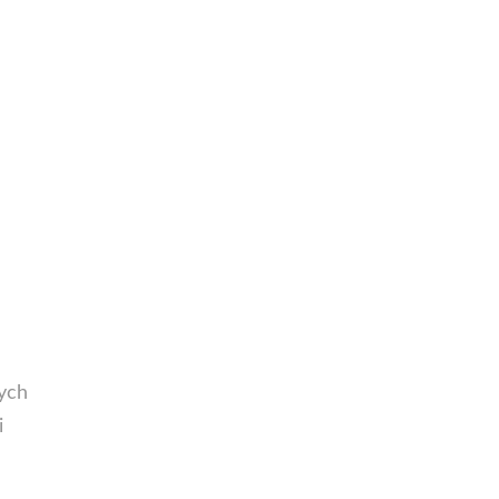
ych
i