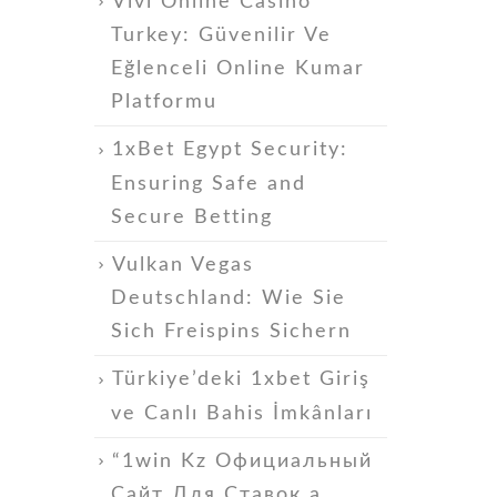
Vivi Online Casino
Turkey: Güvenilir Ve
Eğlenceli Online Kumar
Platformu
1xBet Egypt Security:
Ensuring Safe and
Secure Betting
Vulkan Vegas
Deutschland: Wie Sie
Sich Freispins Sichern
Türkiye’deki 1xbet Giriş
ve Canlı Bahis İmkânları
“1win Kz Официальный
Сайт Для Ставок а