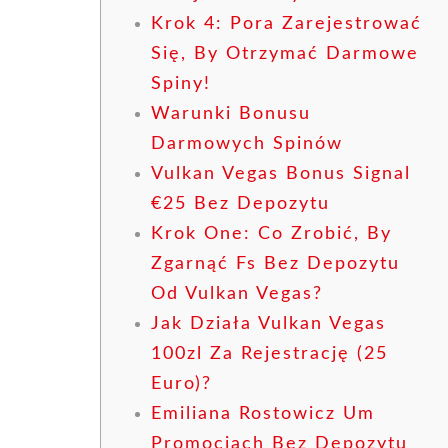
Krok 4: Pora Zarejestrować
Się, By Otrzymać Darmowe
Spiny!
Warunki Bonusu
Darmowych Spinów
Vulkan Vegas Bonus Signal
€25 Bez Depozytu
Krok One: Co Zrobić, By
Zgarnąć Fs Bez Depozytu
Od Vulkan Vegas?
Jak Działa Vulkan Vegas
100zl Za Rejestrację (25
Euro)?
Emiliana Rostowicz Um
Promocjach Bez Depozytu