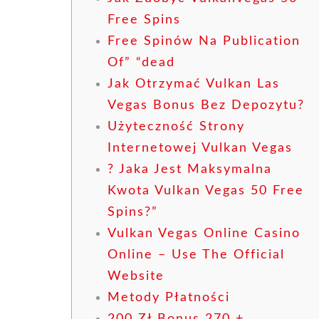
Free Spins
Free Spinów Na Publication
Of” “dead
Jak Otrzymać Vulkan Las
Vegas Bonus Bez Depozytu?
Użyteczność Strony
Internetowej Vulkan Vegas
? Jaka Jest Maksymalna
Kwota Vulkan Vegas 50 Free
Spins?”
Vulkan Vegas Online Casino
Online – Use The Official
Website
Metody Płatności