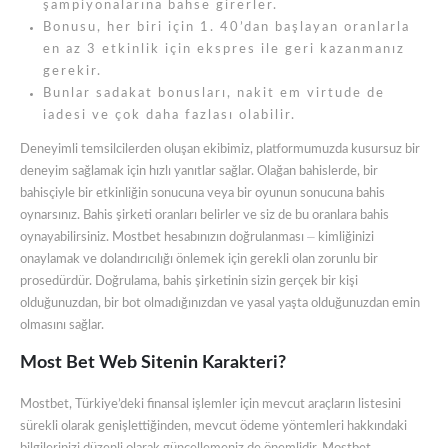
şampiyonalarına bahse girerler.
Bonusu, her biri için 1. 40’dan başlayan oranlarla
en az 3 etkinlik için ekspres ile geri kazanmanız
gerekir.
Bunlar sadakat bonusları, nakit em virtude de
iadesi ve çok daha fazlası olabilir.
Deneyimli temsilcilerden oluşan ekibimiz, platformumuzda kusursuz bir
deneyim sağlamak için hızlı yanıtlar sağlar. Olağan bahislerde, bir
bahisçiyle bir etkinliğin sonucuna veya bir oyunun sonucuna bahis
oynarsınız. Bahis şirketi oranları belirler ve siz de bu oranlara bahis
oynayabilirsiniz. Mostbet hesabınızın doğrulanması ⏤ kimliğinizi
onaylamak ve dolandırıcılığı önlemek için gerekli olan zorunlu bir
prosedürdür. Doğrulama, bahis şirketinin sizin gerçek bir kişi
olduğunuzdan, bir bot olmadığınızdan ve yasal yaşta olduğunuzdan emin
olmasını sağlar.
Most Bet Web Sitenin Karakteri?
Mostbet, Türkiye’deki finansal işlemler için mevcut araçların listesini
sürekli olarak genişlettiğinden, mevcut ödeme yöntemleri hakkındaki