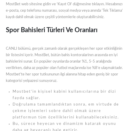
MostBet web sitesine gidin ve ‘Kayıt Ol’ düğmesine tıklayın. Hesabınızı
e-posta, cep telefonu numarası, sosyal medya veya anında ‘Tek Tıklama’
kaydı dahil olmak üzere çeşitli yöntemlerle oluşturabilirsiniz.
Spor Bahisleri Türleri Ve Oranları
CANLI bölümü, gerçek zamanlı olarak gerçekleşen her spor etkinliğinin
bir listesini içerir. MostBet, bütün bahis kontoralarinın arasında en iyi
bahislerini sunar. En popüler oyunlarda oranlar %1, 5-5 aralığında
verilirken, daha az popüler olan futbol maçlarında ise %8’e ulaşmaktadır.
Mostbet’te her spor tutkununun ilgi alanına hitap eden geniş bir spor
kategorisi yelpazesi sunuyoruz.
Mostbet’in kişisel kabini kullanıcılarına bir dizi
fayda sağlar.
Doğrulama tamamlandıktan sonra, em virtude de
çekme işlemleri sobre dahil olmak üzere
platformun tüm özelliklerini kullanabileceksiniz.
Bu, sürece heyecan ve dinamizm katarak oyunu
daha ag heyecanlı hale getirir.