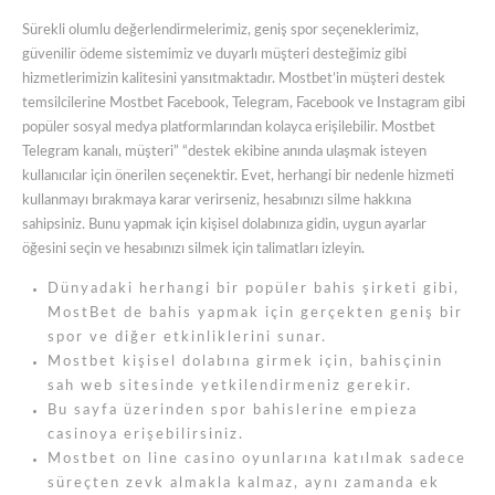
Sürekli olumlu değerlendirmelerimiz, geniş spor seçeneklerimiz,
güvenilir ödeme sistemimiz ve duyarlı müşteri desteğimiz gibi
hizmetlerimizin kalitesini yansıtmaktadır. Mostbet’in müşteri destek
temsilcilerine Mostbet Facebook, Telegram, Facebook ve Instagram gibi
popüler sosyal medya platformlarından kolayca erişilebilir. Mostbet
Telegram kanalı, müşteri” “destek ekibine anında ulaşmak isteyen
kullanıcılar için önerilen seçenektir. Evet, herhangi bir nedenle hizmeti
kullanmayı bırakmaya karar verirseniz, hesabınızı silme hakkına
sahipsiniz. Bunu yapmak için kişisel dolabınıza gidin, uygun ayarlar
öğesini seçin ve hesabınızı silmek için talimatları izleyin.
Dünyadaki herhangi bir popüler bahis şirketi gibi,
MostBet de bahis yapmak için gerçekten geniş bir
spor ve diğer etkinliklerini sunar.
Mostbet kişisel dolabına girmek için, bahisçinin
sah web sitesinde yetkilendirmeniz gerekir.
Bu sayfa üzerinden spor bahislerine empieza
casinoya erişebilirsiniz.
Mostbet on line casino oyunlarına katılmak sadece
süreçten zevk almakla kalmaz, aynı zamanda ek