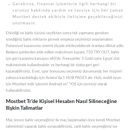
Gerekirse, finansal işlemlerle ilgili herhangi bir
sorunuz hakkında yardım ve tavsiye için her zaman
Mostbet destek ekibiyle iletişime geçebileceğinizi
unutmayın.
Etkinliği ve bahis türünü seçtikten sonra tek yapmanız gereken
istediğiniz bahis miktarını girmek empieza seçiminizi onaylamaktır.
Potansiyel kazancınızı önemli ölçüde etkileyebilecek oranlara dikkat edin.
Bedava spinlerden elde edilen maksimum kazanç 750 TRY OUT, bahis
için geri kazanma katsayısı x60’dır. Freespinler 3 Gold coins Egypt slot
makinesinde kullanılmalıdır ve herhangi bir slotta geri geri
kazanabilirsiniz. Evet, spor bonusunu seçmeniz durumunda, her müşteri
yalnızca kaydolduğu için Aviator’da 5 HUB PAGES alır. Hızlı, mobil oyun
için Mostbet indir işlemini Android ve” “iOS için ücretsiz olarak
kullanabilirsiniz.
Mostbet Tr’de Kişisel Hesabın Nasıl Silineceğine
Ilişkin Talimatlar
Maç öncesi bahis seçeneğimiz ile maç başlamadan önce kendi Mostbet
tahmininizi yaparak bahis oynayabilirsiniz, canlı bahis seçeneğimiz ise