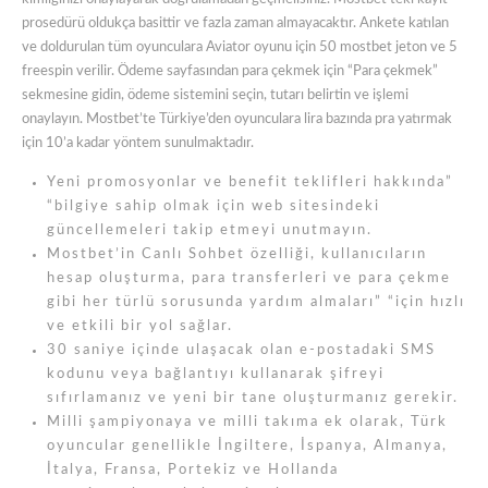
prosedürü oldukça basittir ve fazla zaman almayacaktır. Ankete katılan
ve doldurulan tüm oyunculara Aviator oyunu için 50 mostbet jeton ve 5
freespin verilir. Ödeme sayfasından para çekmek için “Para çekmek”
sekmesine gidin, ödeme sistemini seçin, tutarı belirtin ve işlemi
onaylayın. Mostbet’te Türkiye’den oyunculara lira bazında pra yatırmak
için 10’a kadar yöntem sunulmaktadır.
Yeni promosyonlar ve benefit teklifleri hakkında”
“bilgiye sahip olmak için web sitesindeki
güncellemeleri takip etmeyi unutmayın.
Mostbet’in Canlı Sohbet özelliği, kullanıcıların
hesap oluşturma, para transferleri ve para çekme
gibi her türlü sorusunda yardım almaları” “için hızlı
ve etkili bir yol sağlar.
30 saniye içinde ulaşacak olan e-postadaki SMS
kodunu veya bağlantıyı kullanarak şifreyi
sıfırlamanız ve yeni bir tane oluşturmanız gerekir.
Milli şampiyonaya ve milli takıma ek olarak, Türk
oyuncular genellikle İngiltere, İspanya, Almanya,
İtalya, Fransa, Portekiz ve Hollanda