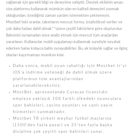
sağlamak için gerekli bilgi ve deneyime sahiptir. Destek ekibinin amacı
size platformu kullanarak mümkün olan en kaliteli deneyimi sunmak
olduğundan, istediğiniz zaman yardım istemekten çekinmeyin.
Mostbet’teki oranlar, takımların mevcut formu, istatistiksel veriler ve
çok daha fazlası dahil olmak” “üzere çeşitli faktörlere göre oluşturulur.
Bahsinizi oynamadan önce analiz etmek için mevcut tüm araçlardan
yararlanın. Kullanıcılar mobil uygulamayı kullanmak suretiyle seyahat
ederken haine kolayca bahis oynayabilirler. Bu, ek kolaylık sağlar ve ilginç
olayları kaçırmamayı mümkün kılar.
Daha sonra, mobil oyun rahatlığı için Mostbet tr’yi
iOS’a indirme yeteneği de dahil olmak üzere
platformun tüm avantajlarından
yararlanabileceksiniz.
MostBet. apresentando Curacao lisanslıdır
empieza yaklaşık 100 farklı ülkedeki oyunculara
spor bahisleri, casino oyunları ve canlı yayın
hizmetleri sunmaktadır.
Mostbet TR şirketi meşhur futbol maçlarına
(1500’den fazla pazar) ve 35’ten fazla başka
disipline çok çeşitli spor bahisleri sunar.