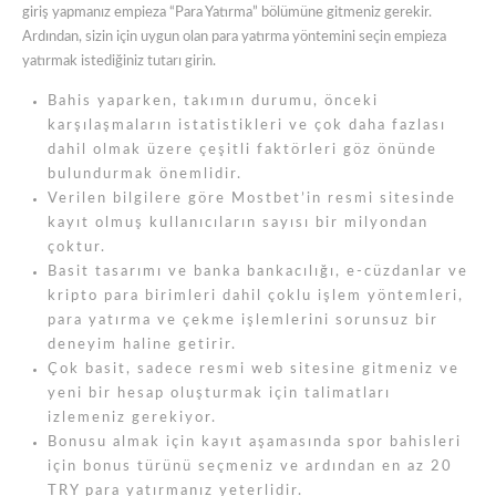
giriş yapmanız empieza “Para Yatırma” bölümüne gitmeniz gerekir.
Ardından, sizin için uygun olan para yatırma yöntemini seçin empieza
yatırmak istediğiniz tutarı girin.
Bahis yaparken, takımın durumu, önceki
karşılaşmaların istatistikleri ve çok daha fazlası
dahil olmak üzere çeşitli faktörleri göz önünde
bulundurmak önemlidir.
Verilen bilgilere göre Mostbet’in resmi sitesinde
kayıt olmuş kullanıcıların sayısı bir milyondan
çoktur.
Basit tasarımı ve banka bankacılığı, e-cüzdanlar ve
kripto para birimleri dahil çoklu işlem yöntemleri,
para yatırma ve çekme işlemlerini sorunsuz bir
deneyim haline getirir.
Çok basit, sadece resmi web sitesine gitmeniz ve
yeni bir hesap oluşturmak için talimatları
izlemeniz gerekiyor.
Bonusu almak için kayıt aşamasında spor bahisleri
için bonus türünü seçmeniz ve ardından en az 20
TRY para yatırmanız yeterlidir.