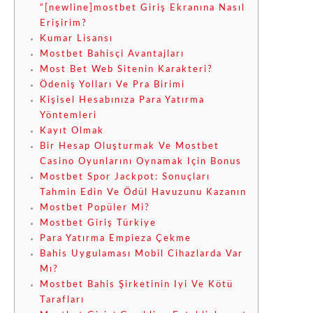
“[newline]mostbet Giriş Ekranına Nasıl
Erişirim?
Kumar Lisansı
Mostbet Bahisçi Avantajları
Most Bet Web Sitenin Karakteri?
Ödeniş Yolları Ve Pra Birimi
Kişisel Hesabınıza Para Yatırma
Yöntemleri
Kayıt Olmak
Bir Hesap Oluşturmak Ve Mostbet
Casino Oyunlarını Oynamak Için Bonus
Mostbet Spor Jackpot: Sonuçları
Tahmin Edin Ve Ödül Havuzunu Kazanın
Mostbet Popüler Mi?
Mostbet Giriş Türkiye
Para Yatırma Empieza Çekme
Bahis Uygulaması Mobil Cihazlarda Var
Mı?
Mostbet Bahis Şirketinin Iyi Ve Kötü
Tarafları