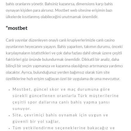
bahis oranlarını yönetir. Bahsiniz kazanırsa, dimensions karşı bahis
oynayan kişiden para alırsınız. Mostbet web sitesine erişimin bazı
ülkelerde kısıtlanmış olabileceğini unutmamak önemlidir.
“mostbet
Canlı yayınlar düzenleyen onaylı canlı krupiyerlerimizle canlı casino
oyunlarının heyecanını yaşayın. Bahis yaparken, takımın durumu, önceki
karşılaşmaların istatistikleri ve çok daha fazlası dahil olmak üzere çeşitli
faktörleri göz önünde bulundurmak önemlidir. Dikkatli bir analiz, daha
bilinçli bir seçim yapmanıza ve kazanma olasılığınızı artırmanıza yardımcı
olacaktır. Ayrıca, bulunduğunuz yerden bağımsız olarak tüm site
özelliklerine hızlı erişim sağlayan özel bir uygulama de uma mevcuttur.
Mostbet, güncel skor ve maç durumuna göre
sürekli güncellenen oranlarla Türk müşterilerine
çeşitli spor dallarına canlı bahis yapma şansı
sunuyor.
Site, çevrimiçi bahis oynamak için uygun ve
güvenli bir yol sağlar.
Tüm yetkilendirme seçeneklerine bakacağız ve