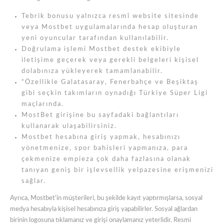
Tebrik bonusu yalnızca resmî website sitesinde
veya Mostbet uygulamalarında hesap oluşturan
yeni oyuncular tarafından kullanılabilir.
Doğrulama işlemi Mostbet destek ekibiyle
iletişime geçerek veya gerekli belgeleri kişisel
dolabınıza yükleyerek tamamlanabilir.
“Özellikle Galatasaray, Fenerbahçe ve Beşiktaş
gibi seçkin takımların oynadığı Türkiye Süper Ligi
maçlarında.
MostBet girişine bu sayfadaki bağlantıları
kullanarak ulaşabilirsiniz.
Mostbet hesabına giriş yapmak, hesabınızı
yönetmenize, spor bahisleri yapmanıza, para
çekmenize empieza çok daha fazlasına olanak
tanıyan geniş bir işlevsellik yelpazesine erişmenizi
sağlar.
Ayrıca, Mostbet’in müşterileri, bu şekilde kayıt yaptırmışlarsa, sosyal
medya hesabıyla kişisel hesabınıza giriş yapabilirler. Sosyal ağlardan
birinin logosuna tıklamanız ve girişi onaylamanız yeterlidir. Resmi