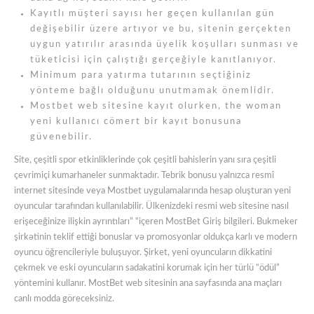
Kayıtlı müşteri sayısı her geçen kullanılan gün
değişebilir üzere artıyor ve bu, sitenin gerçekten
uygun yatırılır arasında üyelik koşulları sunması ve
tüketicisi için çalıştığı gerçeğiyle kanıtlanıyor.
Minimum para yatırma tutarının seçtiğiniz
yönteme bağlı olduğunu unutmamak önemlidir.
Mostbet web sitesine kayıt olurken, the woman
yeni kullanıcı cömert bir kayıt bonusuna
güvenebilir.
Site, çeşitli spor etkinliklerinde çok çeşitli bahislerin yanı sıra çeşitli
çevrimiçi kumarhaneler sunmaktadır. Tebrik bonusu yalnızca resmî
internet sitesinde veya Mostbet uygulamalarında hesap oluşturan yeni
oyuncular tarafından kullanılabilir. Ülkenizdeki resmi web sitesine nasıl
erişeceğinize ilişkin ayrıntıları” “içeren MostBet Giriş bilgileri. Bukmeker
şirkətinin teklif ettiği bonuslar və promosyonlar oldukça karlı ve modern
oyuncu öğrencileriyle buluşuyor. Şirket, yeni oyuncuların dikkatini
çekmek ve eski oyuncuların sadakatini korumak için her türlü “ödül”
yöntemini kullanır. MostBet web sitesinin ana sayfasında ana maçları
canlı modda göreceksiniz.