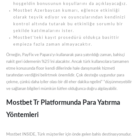
hoşgeldin bonusunun koşullarını da açıklayacağız.
Mostbet Azerbaycan kumarı, eğlence etkinliği
olarak teşvik ediyor ve oyuncularından kendinizi
kontrol altında tutarak bu etkinliğe sorumlu bir
şekilde katılmalarını ister.
Mostbet’teki kayıt prosedürü oldukça basittir
empieza fazla zaman almayacaktır.
Örneğin, PayFix ve Papara’yı kullanarak para yatırıldığı zaman, bahisçi
nakit geri ödemenin %25’ini alacaktır. Ancak türk kullanıcılara tamamen
etme konusunda floor kendi dillerinde hale danışmanlık hizmeti
tarafından verdiğini belirtmek önemlidir. Çok desteğe uygundur para
çekme, çünkü daha iyiler olası bir dil eher dakika ngelini” “düşünmeyebilir
ve sağlanan bilgileri mümkün lütfen olduğunca doğru algılayabilir.
Mostbet Tr Platformunda Para Yatırma
Yöntemleri
Mostbet INSIDE, Türk müşteriler için önde gelen bahis destinasyonudur.