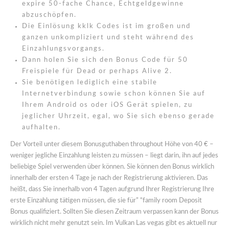
expire 50-fache Chance, Echtgeldgewinne
abzuschöpfen.
Die Einlösung kklk Codes ist im großen und
ganzen unkompliziert und steht während des
Einzahlungsvorgangs.
Dann holen Sie sich den Bonus Code für 50
Freispiele für Dead or perhaps Alive 2.
Sie benötigen lediglich eine stabile
Internetverbindung sowie schon können Sie auf
Ihrem Android os oder iOS Gerät spielen, zu
jeglicher Uhrzeit, egal, wo Sie sich ebenso gerade
aufhalten.
Der Vorteil unter diesem Bonusguthaben throughout Höhe von 40 € –
weniger jegliche Einzahlung leisten zu müssen – liegt darin, ihn auf jedes
beliebige Spiel verwenden über können. Sie können den Bonus wirklich
innerhalb der ersten 4 Tage je nach der Registrierung aktivieren. Das
heißt, dass Sie innerhalb von 4 Tagen aufgrund Ihrer Registrierung Ihre
erste Einzahlung tätigen müssen, die sie für” “family room Deposit
Bonus qualifiziert. Sollten Sie diesen Zeitraum verpassen kann der Bonus
wirklich nicht mehr genutzt sein. Im Vulkan Las vegas gibt es aktuell nur