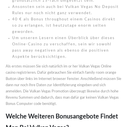
grundsätzlich 15-fach umgesetzt sein.
Ansonsten sein auch bei Vulkan Vegas No Deposit
Rules nur noch nicht ganz verwendet.
40 € als Bonus throughout einem Casinos direkt
so zu erlangen, ist heutzutage enorm selten
geworden.
Um unseren Lesern einen Überblick über dieses
Online-Casino zu verschaffen, sein wir sowohl
pass away negativen als ebenso die positiven
Aspekte berücksichtigen.
Als erstes müssen Sie sich natürlich im or her Vulkan Vegas Online
casino registrieren. Dafür gebrauchen Sie einfach family room orange
Button über links im Internet browser Fenster. Anschließend müssen Sie
dann nur noch Ihre Daten zur Identifizierung eingeben und sich
anmelden. Die Vulkan Vegas Promotion überzeugt likewise durch hohe
Revenu Summen und dadurch, dass man dafür gar keinen Vulkan Vegas
Bonus Computer code benötigt.
Welche Weiteren Bonusangebote Findet