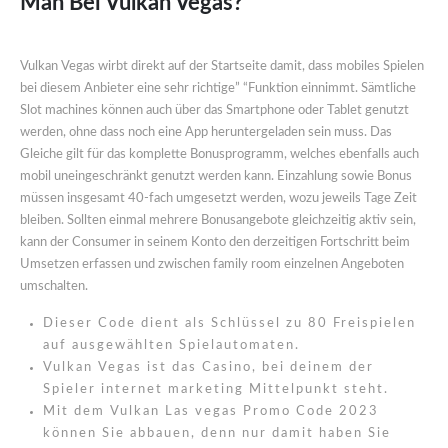
Man Bei Vulkan Vegas?
Vulkan Vegas wirbt direkt auf der Startseite damit, dass mobiles Spielen
bei diesem Anbieter eine sehr richtige” “Funktion einnimmt. Sämtliche
Slot machines können auch über das Smartphone oder Tablet genutzt
werden, ohne dass noch eine App heruntergeladen sein muss. Das
Gleiche gilt für das komplette Bonusprogramm, welches ebenfalls auch
mobil uneingeschränkt genutzt werden kann. Einzahlung sowie Bonus
müssen insgesamt 40-fach umgesetzt werden, wozu jeweils Tage Zeit
bleiben. Sollten einmal mehrere Bonusangebote gleichzeitig aktiv sein,
kann der Consumer in seinem Konto den derzeitigen Fortschritt beim
Umsetzen erfassen und zwischen family room einzelnen Angeboten
umschalten.
Dieser Code dient als Schlüssel zu 80 Freispielen
auf ausgewählten Spielautomaten.
Vulkan Vegas ist das Casino, bei deinem der
Spieler internet marketing Mittelpunkt steht.
Mit dem Vulkan Las vegas Promo Code 2023
können Sie abbauen, denn nur damit haben Sie