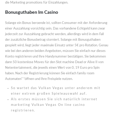
die Marketing promotions für Einzahlungen.
Bonusguthaben Im Casino
Solange ein Bonus beroende ist, sollten Consumer mit der Anforderung
einer Auszahlung vorsichtig sein. Das vorhandene Echtgeld kann zwar
jederzeit zur Auszahlung gebracht werden, allerdings wird in dem Fall
der zusätzliche Bonusbetrag storniert. Solange mit Bonusguthaben
gespielt wird, liegt jeder maximale Einsatz unter 5€ pro Rotation. Genau
wie bei den anderen beiden Angeboten, müssen Sie einfach nur dieses
Konto registrieren und Ihre Handynummer bestätigen. Sie bekommen
dann 50 kostenlose Moves für den Slot machine Dead or Alive II von
Netentertainment, die jeweils einen Wert von 0, 19 Euro pro Spin
haben. Nach der Registrierung können Sie einfach family room
Automaten” “öffnen und Ihre Freispiele nutzen.
So wartet das Vulkan Vegas unter anderem mit
einer extrem großen Spieleauswahl auf.
Als erstes müssen Sie sich natürlich internet
marketing Vulkan Vegas On line casino
registrieren.