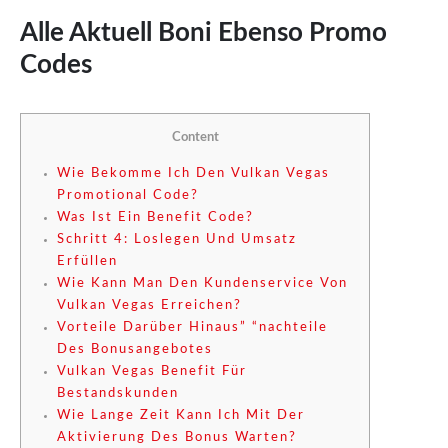
Alle Aktuell Boni Ebenso Promo
Codes
Content
Wie Bekomme Ich Den Vulkan Vegas
Promotional Code?
Was Ist Ein Benefit Code?
Schritt 4: Loslegen Und Umsatz
Erfüllen
Wie Kann Man Den Kundenservice Von
Vulkan Vegas Erreichen?
Vorteile Darüber Hinaus” “nachteile
Des Bonusangebotes
Vulkan Vegas Benefit Für
Bestandskunden
Wie Lange Zeit Kann Ich Mit Der
Aktivierung Des Bonus Warten?