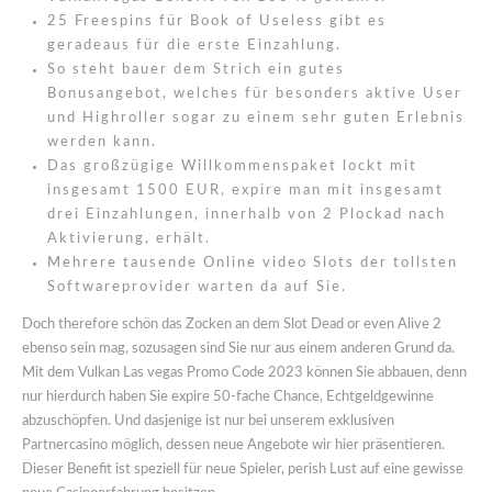
25 Freespins für Book of Useless gibt es
geradeaus für die erste Einzahlung.
So steht bauer dem Strich ein gutes
Bonusangebot, welches für besonders aktive User
und Highroller sogar zu einem sehr guten Erlebnis
werden kann.
Das großzügige Willkommenspaket lockt mit
insgesamt 1500 EUR, expire man mit insgesamt
drei Einzahlungen, innerhalb von 2 Plockad nach
Aktivierung, erhält.
Mehrere tausende Online video Slots der tollsten
Softwareprovider warten da auf Sie.
Doch therefore schön das Zocken an dem Slot Dead or even Alive 2
ebenso sein mag, sozusagen sind Sie nur aus einem anderen Grund da.
Mit dem Vulkan Las vegas Promo Code 2023 können Sie abbauen, denn
nur hierdurch haben Sie expire 50-fache Chance, Echtgeldgewinne
abzuschöpfen. Und dasjenige ist nur bei unserem exklusiven
Partnercasino möglich, dessen neue Angebote wir hier präsentieren.
Dieser Benefit ist speziell für neue Spieler, perish Lust auf eine gewisse