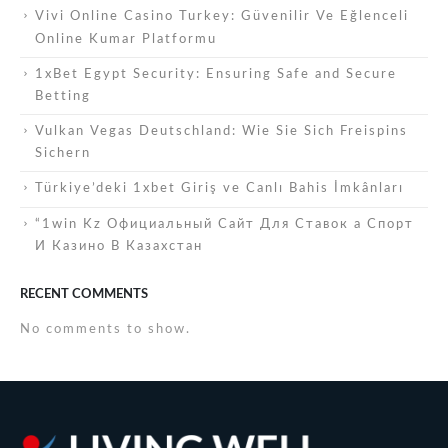
Vivi Online Casino Turkey: Güvenilir Ve Eğlenceli
Online Kumar Platformu
1xBet Egypt Security: Ensuring Safe and Secure
Betting
Vulkan Vegas Deutschland: Wie Sie Sich Freispins
Sichern
Türkiye’deki 1xbet Giriş ve Canlı Bahis İmkânları
“1win Kz Официальный Сайт Для Ставок а Спорт
И Казино В Казахстан
RECENT COMMENTS
No comments to show.