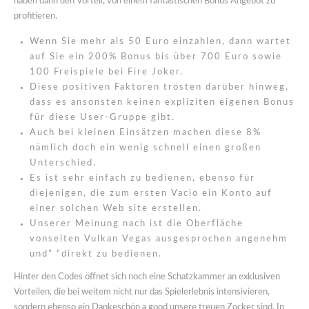
haben dann den Vorteil, von einem fantastischen Bonus Angebot zu
profitieren.
Wenn Sie mehr als 50 Euro einzahlen, dann wartet
auf Sie ein 200% Bonus bis über 700 Euro sowie
100 Freispiele bei Fire Joker.
Diese positiven Faktoren trösten darüber hinweg,
dass es ansonsten keinen expliziten eigenen Bonus
für diese User-Gruppe gibt.
Auch bei kleinen Einsätzen machen diese 8%
nämlich doch ein wenig schnell einen großen
Unterschied.
Es ist sehr einfach zu bedienen, ebenso für
diejenigen, die zum ersten Vacio ein Konto auf
einer solchen Web site erstellen.
Unserer Meinung nach ist die Oberfläche
vonseiten Vulkan Vegas ausgesprochen angenehm
und” “direkt zu bedienen.
Hinter den Codes öffnet sich noch eine Schatzkammer an exklusiven
Vorteilen, die bei weitem nicht nur das Spielerlebnis intensivieren,
sondern ebenso ein Dankeschön a good unsere treuen Zocker sind. In