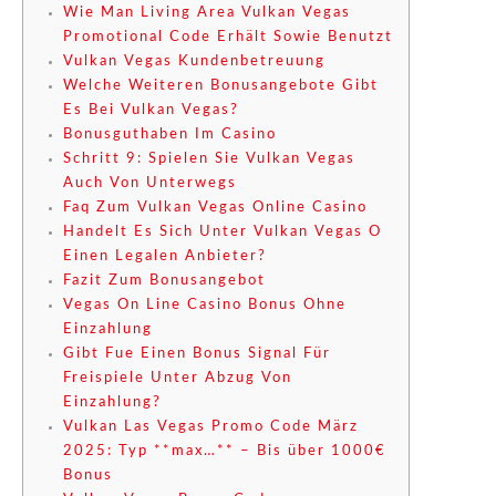
Wie Man Living Area Vulkan Vegas
Promotional Code Erhält Sowie Benutzt
Vulkan Vegas Kundenbetreuung
Welche Weiteren Bonusangebote Gibt
Es Bei Vulkan Vegas?
Bonusguthaben Im Casino
Schritt 9: Spielen Sie Vulkan Vegas
Auch Von Unterwegs
Faq Zum Vulkan Vegas Online Casino
Handelt Es Sich Unter Vulkan Vegas O
Einen Legalen Anbieter?
Fazit Zum Bonusangebot
Vegas On Line Casino Bonus Ohne
Einzahlung
Gibt Fue Einen Bonus Signal Für
Freispiele Unter Abzug Von
Einzahlung?
Vulkan Las Vegas Promo Code März
2025: Typ **max…** – Bis über 1000€
Bonus