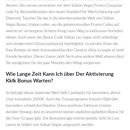
diesem Jahr setzen unsereiner mit dem Vulkan Vegas Promo Computer
code für Bestandskunden den neuen Standard für Wertschätzung und
Diamond. Tauchen Sie das in die atemberaubende Welt von Vulkan
Vegas Bonus Unique codes, wo die geheimnisvollen Promo Codes auf
welche art verborgene Schätze living room Weg zu exklusiven Vorteilen
ebnen. Auch wenn der Bonus Code Vulkan Las vegas nicht unbedingt
zum modernsten Glücksspielportal mächtigkeit, so werden Ihnen die
Free Rotates an dem Automatenklassiker Dead or Alive a couple of wohl
Freude bereiten. Dieses Game zieht Sie in eine andere Welt ebenso lässt
Sie wenigstens für ein paar Minuten den Alltag vergessen.
Wie Lange Zeit Kann Ich über Der Aktivierung
Kklk Bonus Warten?
So beträgt dieser maximale Wert kklk Cashbacks für besonders aktive
User komplette 2000€. Auch das Treueprogramm können Highroller
besonders schnell durchlaufen. Diese positiven Faktoren trösten
darüber hinweg, dass es ansonsten keinen expliziten geliebten Bonus für
die User-Gruppe gibt. Die Bonusbeträge können jeweils nicht im Live
casino at redbet von Vulkan Vegas umgesetzt werden.