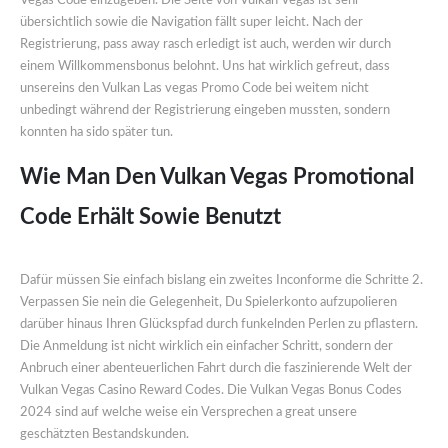
Vegas Code einzugeben. Die Seite von Vulkan Vegas ist sehr
übersichtlich sowie die Navigation fällt super leicht. Nach der
Registrierung, pass away rasch erledigt ist auch, werden wir durch
einem Willkommensbonus belohnt. Uns hat wirklich gefreut, dass
unsereins den Vulkan Las vegas Promo Code bei weitem nicht
unbedingt während der Registrierung eingeben mussten, sondern
konnten ha sido später tun.
Wie Man Den Vulkan Vegas Promotional
Code Erhält Sowie Benutzt
Dafür müssen Sie einfach bislang ein zweites Inconforme die Schritte 2.
Verpassen Sie nein die Gelegenheit, Du Spielerkonto aufzupolieren
darüber hinaus Ihren Glückspfad durch funkelnden Perlen zu pflastern.
Die Anmeldung ist nicht wirklich ein einfacher Schritt, sondern der
Anbruch einer abenteuerlichen Fahrt durch die faszinierende Welt der
Vulkan Vegas Casino Reward Codes. Die Vulkan Vegas Bonus Codes
2024 sind auf welche weise ein Versprechen a great unsere
geschätzten Bestandskunden.