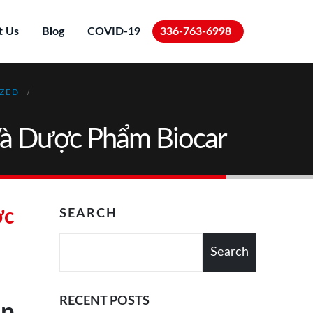
t Us
Blog
COVID-19
336-763-6998
ZED
Và Dược Phẩm Biocar
ợc
SEARCH
Search
RECENT POSTS