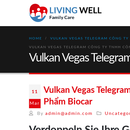
HOME
VULKAN VEGAS TELEGRAM CÔNG TY
VULKAN VEGAS TELEGRAM CÔNG TY TNHH CÔ
Vulkan Vegas Telegr
Vulkan Vegas Telegra
11
Phẩm Biocar
Mar
By
admin@admin.com
Uncatego