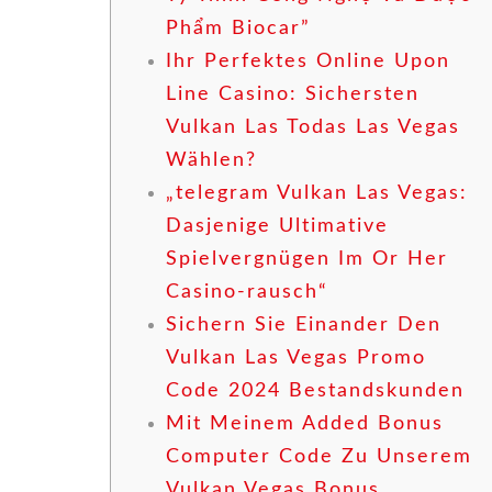
Phẩm Biocar”
Ihr Perfektes Online Upon
Line Casino: Sichersten
Vulkan Las Todas Las Vegas
Wählen?
„telegram Vulkan Las Vegas:
Dasjenige Ultimative
Spielvergnügen Im Or Her
Casino-rausch“
Sichern Sie Einander Den
Vulkan Las Vegas Promo
Code 2024 Bestandskunden
Mit Meinem Added Bonus
Computer Code Zu Unserem
Vulkan Vegas Bonus