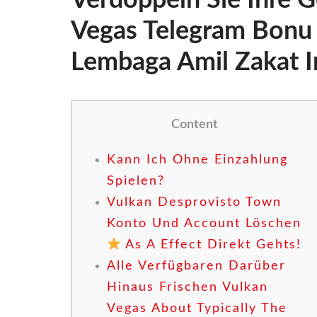
Verdoppeln Sie Ihre 
Vegas Telegram Bonu
Lembaga Amil Zakat 
Content
Kann Ich Ohne Einzahlung
Spielen?
Vulkan Desprovisto Town
Konto Und Account Löschen
As A Effect Direkt Gehts!
Alle Verfügbaren Darüber
Hinaus Frischen Vulkan
Vegas About Typically The