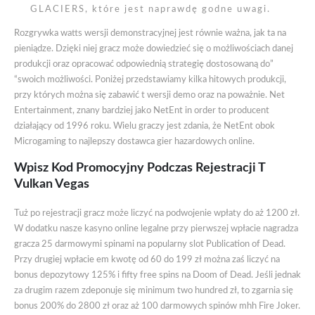
GLACIERS, które jest naprawdę godne uwagi.
Rozgrywka watts wersji demonstracyjnej jest równie ważna, jak ta na
pieniądze. Dzięki niej gracz może dowiedzieć się o możliwościach danej
produkcji oraz opracować odpowiednią strategię dostosowaną do”
“swoich możliwości. Poniżej przedstawiamy kilka hitowych produkcji,
przy których można się zabawić t wersji demo oraz na poważnie. Net
Entertainment, znany bardziej jako NetEnt in order to producent
działający od 1996 roku. Wielu graczy jest zdania, że NetEnt obok
Microgaming to najlepszy dostawca gier hazardowych online.
Wpisz Kod Promocyjny Podczas Rejestracji T
Vulkan Vegas
Tuż po rejestracji gracz może liczyć na podwojenie wpłaty do aż 1200 zł.
W dodatku nasze kasyno online legalne przy pierwszej wpłacie nagradza
gracza 25 darmowymi spinami na popularny slot Publication of Dead.
Przy drugiej wpłacie em kwotę od 60 do 199 zł można zaś liczyć na
bonus depozytowy 125% i fifty free spins na Doom of Dead. Jeśli jednak
za drugim razem zdeponuje się minimum two hundred zł, to zgarnia się
bonus 200% do 2800 zł oraz aż 100 darmowych spinów mhh Fire Joker.