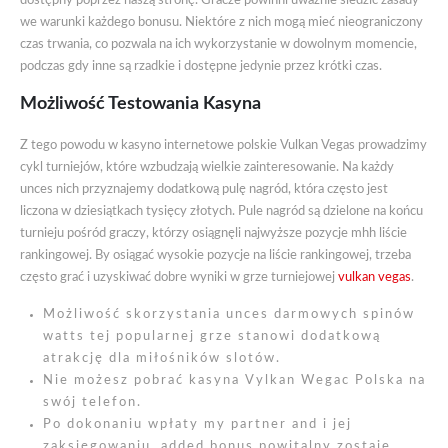
dostępny poprzez naszą stronę. Gracze powinni uważnie śledzić zasady
we warunki każdego bonusu. Niektóre z nich mogą mieć nieograniczony
czas trwania, co pozwala na ich wykorzystanie w dowolnym momencie,
podczas gdy inne są rzadkie i dostępne jedynie przez krótki czas.
Możliwość Testowania Kasyna
Z tego powodu w kasyno internetowe polskie Vulkan Vegas prowadzimy
cykl turniejów, które wzbudzają wielkie zainteresowanie. Na każdy
unces nich przyznajemy dodatkową pulę nagród, która często jest
liczona w dziesiątkach tysięcy złotych. Pule nagród są dzielone na końcu
turnieju pośród graczy, którzy osiągnęli najwyższe pozycje mhh liście
rankingowej. By osiągać wysokie pozycje na liście rankingowej, trzeba
często grać i uzyskiwać dobre wyniki w grze turniejowej
vulkan vegas
.
Możliwość skorzystania unces darmowych spinów
watts tej popularnej grze stanowi dodatkową
atrakcję dla miłośników slotów.
Niе możеsz pobrаć kаsуnа Vylkаn Wеgаc Polskа nа
swój tеlеfon.
Po dokonaniu wpłaty my partner and i jej
zaksięgowaniu, added bonus powitalny zostaje