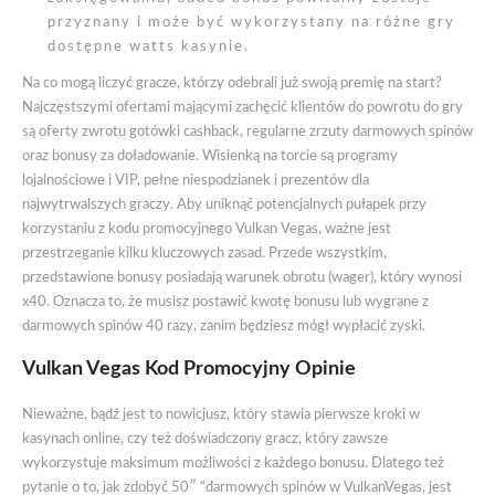
przyznany i może być wykorzystany na różne gry
dostępne watts kasynie.
Na co mogą liczyć gracze, którzy odebrali już swoją premię na start?
Najczęstszymi ofertami mającymi zachęcić klientów do powrotu do gry
są oferty zwrotu gotówki cashback, regularne zrzuty darmowych spinów
oraz bonusy za doładowanie. Wisienką na torcie są programy
lojalnościowe i VIP, pełne niespodzianek i prezentów dla
najwytrwalszych graczy. Aby uniknąć potencjalnych pułapek przy
korzystaniu z kodu promocyjnego Vulkan Vegas, ważne jest
przestrzeganie kilku kluczowych zasad. Przede wszystkim,
przedstawione bonusy posiadają warunek obrotu (wager), który wynosi
x40. Oznacza to, że musisz postawić kwotę bonusu lub wygrane z
darmowych spinów 40 razy, zanim będziesz mógł wypłacić zyski.
Vulkan Vegas Kod Promocyjny Opinie
Nieważne, bądź jest to nowicjusz, który stawia pierwsze kroki w
kasynach online, czy też doświadczony gracz, który zawsze
wykorzystuje maksimum możliwości z każdego bonusu. Dlatego też
pytanie o to, jak zdobyć 50″ “darmowych spinów w VulkanVegas, jest