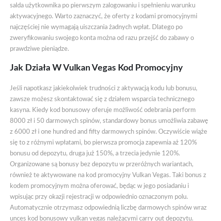
salda użytkownika po pierwszym zalogowaniu i spełnieniu warunku
aktywacyjnego. Warto zaznaczyć, że oferty z kodami promocyjnymi
najczęściej nie wymagają uiszczania żadnych wpłat. Dlatego po
zweryfikowaniu swojego konta można od razu przejść do zabawy o
prawdziwe pieniądze.
Jak Działa W Vulkan Vegas Kod Promocyjny
Jeśli napotkasz jakiekolwiek trudności z aktywacją kodu lub bonusu,
zawsze możesz skontaktować się z działem wsparcia technicznego
kasyna. Kiedy kod bonusowy oferuje możliwość odebrania perform
8000 zł i 50 darmowych spinów, standardowy bonus umożliwia zabawę
z 6000 zł i one hundred and fifty darmowych spinów. Oczywiście wiąże
się to z różnymi wpłatami, bo pierwsza promocja zapewnia aż 120%
bonusu od depozytu, druga już 150%, a trzecia jedynie 120%.
Organizowane są bonusy bez depozytu w przeróżnych wariantach,
również te aktywowane na kod promocyjny Vulkan Vegas. Taki bonus z
kodem promocyjnym można oferować, będąc w jego posiadaniu i
wpisując przy okazji rejestracji w odpowiednio oznaczonym polu.
Automatycznie otrzymasz odpowiednią liczbę darmowych spinów wraz
unces kod bonusowy vulkan vegas należącymi carry out depozytu.