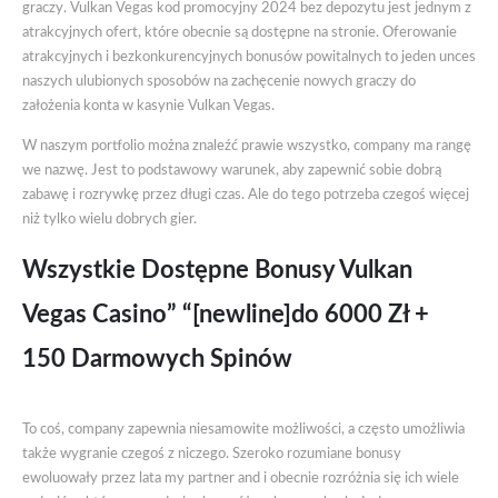
graczy. Vulkan Vegas kod promocyjny 2024 bez depozytu jest jednym z
atrakcyjnych ofert, które obecnie są dostępne na stronie. Oferowanie
atrakcyjnych i bezkonkurencyjnych bonusów powitalnych to jeden unces
naszych ulubionych sposobów na zachęcenie nowych graczy do
założenia konta w kasynie Vulkan Vegas.
W naszym portfolio można znaleźć prawie wszystko, company ma rangę
we nazwę. Jest to podstawowy warunek, aby zapewnić sobie dobrą
zabawę i rozrywkę przez długi czas. Ale do tego potrzeba czegoś więcej
niż tylko wielu dobrych gier.
Wszystkie Dostępne Bonusy Vulkan
Vegas Casino” “[newline]do 6000 Zł +
150 Darmowych Spinów
To coś, company zapewnia niesamowite możliwości, a często umożliwia
także wygranie czegoś z niczego. Szeroko rozumiane bonusy
ewoluowały przez lata my partner and i obecnie rozróżnia się ich wiele