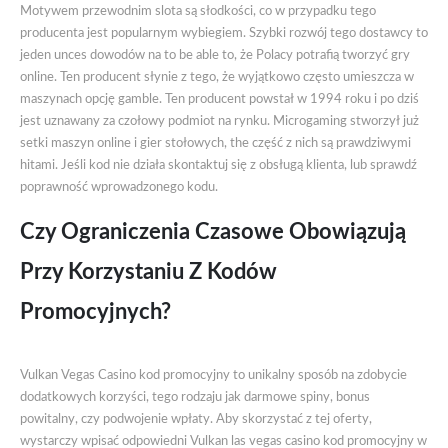
Motywem przewodnim slota są słodkości, co w przypadku tego
producenta jest popularnym wybiegiem. Szybki rozwój tego dostawcy to
jeden unces dowodów na to be able to, że Polacy potrafią tworzyć gry
online. Ten producent słynie z tego, że wyjątkowo często umieszcza w
maszynach opcję gamble. Ten producent powstał w 1994 roku i po dziś
jest uznawany za czołowy podmiot na rynku. Microgaming stworzył już
setki maszyn online i gier stołowych, the część z nich są prawdziwymi
hitami. Jeśli kod nie działa skontaktuj się z obsługą klienta, lub sprawdź
poprawność wprowadzonego kodu.
Czy Ograniczenia Czasowe Obowiązują
Przy Korzystaniu Z Kodów
Promocyjnych?
Vulkan Vegas Casino kod promocyjny to unikalny sposób na zdobycie
dodatkowych korzyści, tego rodzaju jak darmowe spiny, bonus
powitalny, czy podwojenie wpłaty. Aby skorzystać z tej oferty,
wystarczy wpisać odpowiedni Vulkan las vegas casino kod promocyjny w