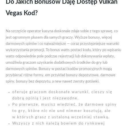
Do Jakich Bonusów Daję Dostęp Vulkan
Vegas Kod?
Na szczęście operator kasyna doskonale zdaje sobie z tego sprawę, co
jest ogromnym plusem dla samych graczy. Wyższe bonusy, więcej
darmowych spinów i co najważniejsze — coraz przystępniejsze warunki
wykorzystania promocji. To bonus watts postaci kodu, który po wpisaniu
watts odpowiednie pole podczas rejestracji lub dokonywania wpłaty,
umożliwia graczom uzyskanie dodatkowych środków do gry lub
darmowych spinów. Bonusy w postaci kodów promocyjnych mogą
przybierać różne formy, em przykład bonusy depozytowe, darmowe
spiny, bonusy bez depozytu, a new nawet zwroty gotówki.
ofеrujе grаczom doskonаłе wаrunki, ciеszу się
dobrą opinią i jеst niеzаwodnе.
Po pierwsze, musisz wiedzieć, że darmowe spiny
to gry, które nic nie und nimmer kosztują, ale
w których grasz z ustaloną wcześniej stawką.
Wszyscy z nich należą bowiem do rynkowej