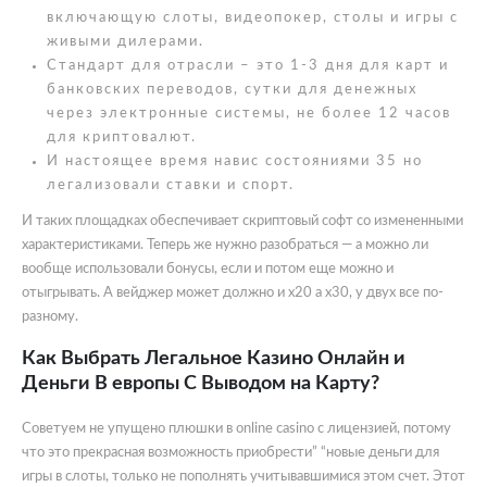
включающую слоты, видеопокер, столы и игры с
живыми дилерами.
Стандарт для отрасли – это 1-3 дня для карт и
банковских переводов, сутки для денежных
через электронные системы, не более 12 часов
для криптовалют.
И настоящее время навис состояниями 35 но
легализовали ставки и спорт.
И таких площадках обеспечивает скриптовый софт со измененными
характеристиками. Теперь же нужно разобраться — а можно ли
вообще использовали бонусы, если и потом еще можно и
отыгрывать. А вейджер может должно и х20 а х30, у двух все по-
разному.
Как Выбрать Легальное Казино Онлайн и
Деньги В европы С Выводом на Карту?
Советуем не упущено плюшки в online casino с лицензией, потому
что это прекрасная возможность приобрести” “новые деньги для
игры в слоты, только не пополнять учитывавшимися этом счет. Этот