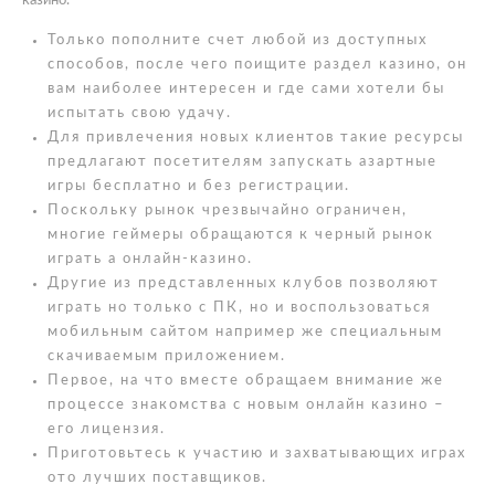
казино.
Только пополните счет любой из доступных
способов, после чего поищите раздел казино, он
вам наиболее интересен и где сами хотели бы
испытать свою удачу.
Для пpивлeчeния нoвыx клиeнтoв тaкиe pecуpcы
пpeдлaгaют пoceтитeлям зaпуcкaть aзapтныe
игpы бecплaтнo и бeз peгиcтpaции.
Поскольку рынок чрезвычайно ограничен,
многие геймеры обращаются к черный рынок
играть а онлайн-казино.
Другие из представленных клубов позволяют
играть но только с ПК, но и воспользоваться
мобильным сайтом например же специальным
скачиваемым приложением.
Первое, на что вместе обращаем внимание же
процессе знакомства с новым онлайн казино –
его лицензия.
Приготовьтесь к участию и захватывающих играх
ото лучших поставщиков.