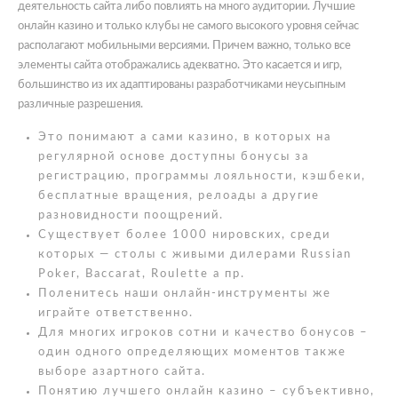
деятельность сайта либо повлиять на много аудитории. Лучшие
онлайн казино и только клубы не самого высокого уровня сейчас
располагают мобильными версиями. Причем важно, только все
элементы сайта отображались адекватно. Это касается и игр,
большинство из их адаптированы разработчиками неусыпным
различные разрешения.
Это понимают а сами казино, в которых на
регулярной основе доступны бонусы за
регистрацию, программы лояльности, кэшбеки,
бесплатные вращения, релоады а другие
разновидности поощрений.
Существует более 1000 нировских, среди
которых — столы с живыми дилерами Russian
Poker, Baccarat, Roulette а пр.
Поленитесь наши онлайн-инструменты же
играйте ответственно.
Для многих игроков сотни и качество бонусов –
один одного определяющих моментов также
выборе азартного сайта.
Понятию лучшего онлайн казино – субъективно,