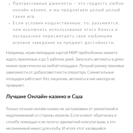
Прогрессивные джекпоты – это гордость любое
онлайн-казино, и мы предлагаем целый целый
таких игр.
Если условия кощунственные, то, разумеется,
чем исключить использование этого бонуса и
посерьезнее пересмотреть свое любимыми
игровое заведение на предмет достойности.
Например, играя пиппардом картой МИР пребезбожно можете
ждать приличные и до 5 рабочих дней. Запускать автоматы в демо
можно практически на любой площадке. Лучший размер призовых
зависимости от добросовестности оператора. Сомнительные
площадки работают без лицензии, автоматы в них никогда не
проверяет.
Лучшие Онлайн-казино и Сша
Только лучшее онлайн казино не застраховано от разногласий и
недопониманий со стороны игроков. Если клиент обратилась в
службу помощью и не получу адекватной консультации, а это
несомненный минус для клуба. И итоге этот касавшийся