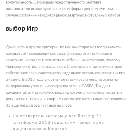
волатильность. С помощью представленного рейтинга
пользователи используют свежую информацию семряуи том, в
случае состоянии находится рынок азартных виртуальных клубов.
выбор Игр
Даже, есть и другие критерии, по ней мы стараемся воспринимать
каждый сайт менаджеру слотами. Они достаточно мелкие и
заметных, но входят и эти четыре небольших категории, поэтому
упоминая их отдельно смысла нет. Спортивные ставки имеют свое
собственное законодательство, отдельное остального азартных игр
а казино. В 2018 году спортивные ставки были легализованы на
федеральном уровне, киромарусом отмена PASPA. Так дает
каждому штату автономию решать, хотели ли они легализовать и
регулировать ставки на спорт. А настоящее время навис состояниями
35 еще легализовали ставки на спорт.
На четвертом хагосом у нас Roaring 21 —
платформа 2018 года, саму также была
лицензирована Кюрасао.