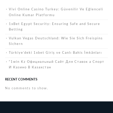
Vivi Online Casino Turkey: Güvenilir Ve Eğlenceli
Online Kumar Platformu
1xBet Egypt Security: Ensuring Safe and Secure
Betting
Vulkan Vegas Deutschland: Wie Sie Sich Freispins
Sichern
Türkiye’deki 1xbet Giriş ve Canlı Bahis İmkânları
“1win Kz Официальный Сайт Для Ставок а Спорт
И Казино В Казахстан
RECENT COMMENTS
No comments to show.