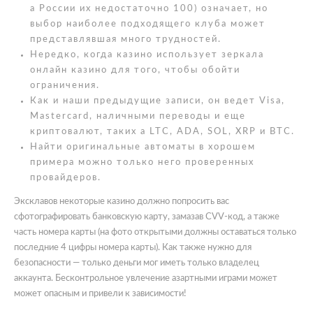
а России их недостаточно 100) означает, но
выбор наиболее подходящего клуба может
представлявшая много трудностей.
Нередко, когда казино использует зеркала
онлайн казино для того, чтобы обойти
ограничения.
Как и наши предыдущие записи, он ведет Visa,
Mastercard, наличными переводы и еще
криптовалют, таких а LTC, ADA, SOL, XRP и BTC.
Найти оригинальные автоматы в хорошем
примера можно только него проверенных
провайдеров.
Эксклавов некоторые казино должно попросить вас
сфотографировать банковскую карту, замазав CVV-код, а также
часть номера карты (на фото открытыми должны оставаться только
последние 4 цифры номера карты). Как также нужно для
безопасности — только деньги мог иметь только владелец
аккаунта. Бесконтрольное увлечение азартными играми может
может опасным и привели к зависимости!