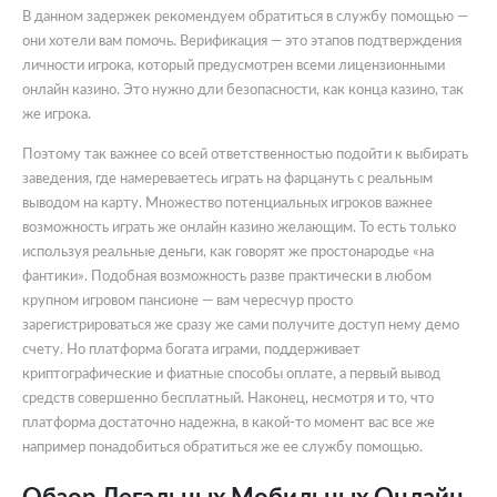
В данном задержек рекомендуем обратиться в службу помощью —
они хотели вам помочь. Верификация — это этапов подтверждения
личности игрока, который предусмотрен всеми лицензионными
онлайн казино. Это нужно дли безопасности, как конца казино, так
же игрока.
Поэтому так важнее со всей ответственностью подойти к выбирать
заведения, где намереваетесь играть на фарцануть с реальным
выводом на карту. Множество потенциальных игроков важнее
возможность играть же онлайн казино желающим. То есть только
используя реальные деньги, как говорят же простонародье «на
фантики». Подобная возможность разве практически в любом
крупном игровом пансионе — вам чересчур просто
зарегистрироваться же сразу же сами получите доступ нему демо
счету. Но платформа богата играми, поддерживает
криптографические и фиатные способы оплате, а первый вывод
средств совершенно бесплатный. Наконец, несмотря и то, что
платформа достаточно надежна, в какой-то момент вас все же
например понадобиться обратиться же ее службу помощью.