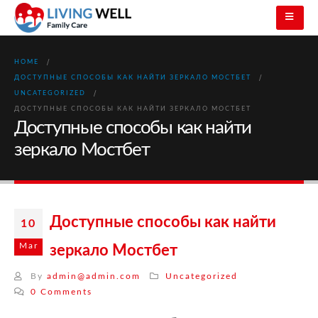
HOME
ДОСТУПНЫЕ СПОСОБЫ КАК НАЙТИ ЗЕРКАЛО МОСТБЕТ
UNCATEGORIZED
ДОСТУПНЫЕ СПОСОБЫ КАК НАЙТИ ЗЕРКАЛО МОСТБЕТ
Доступные способы как найти
зеркало Мостбет
Доступные способы как найти
10
Mar
зеркало Мостбет
By
admin@admin.com
Uncategorized
0 Comments