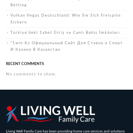
Betting
Vulkan Vegas Deutschland: Wie Sie Sich Freispins
Sichern
Türkiye’deki 1xbet Giriş ve Canlı Bahis İmkânları
“1win Kz Официальный Сайт Для Ставок а Спорт
И Казино В Казахстан
RECENT COMMENTS
No comments to show.
Living Well Family Care has been providing home care services and solutions