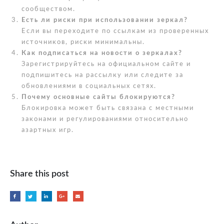
сообществом.
Есть ли риски при использовании зеркал?
Если вы переходите по ссылкам из проверенных
источников, риски минимальны.
Как подписаться на новости о зеркалах?
Зарегистрируйтесь на официальном сайте и
подпишитесь на рассылку или следите за
обновлениями в социальных сетях.
Почему основные сайты блокируются?
Блокировка может быть связана с местными
законами и регулированиями относительно
азартных игр.
Share this post