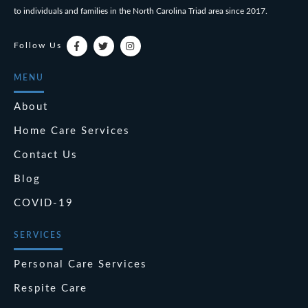
to individuals and families in the North Carolina Triad area since 2017.
Follow Us
MENU
About
Home Care Services
Contact Us
Blog
COVID-19
SERVICES
Personal Care Services
Respite Care