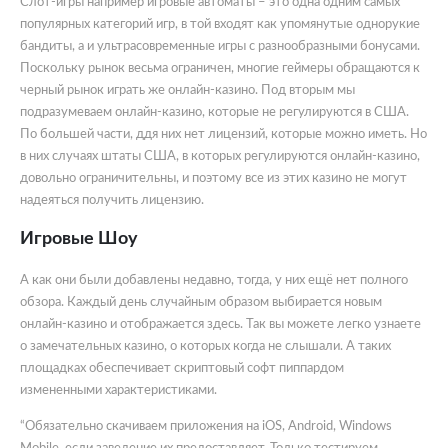
Слот-игры например игровые автоматы – это одна одним самых
популярных категорий игр, в той входят как упомянутые однорукие
бандиты, а и ультрасовременные игры с разнообразными бонусами.
Поскольку рынок весьма ограничен, многие геймеры обращаются к
черный рынок играть же онлайн-казино. Под вторым мы
подразумеваем онлайн-казино, которые не регулируются в США.
По большей части, ддя них нет лицензий, которые можно иметь. Но
в них случаях штаты США, в которых регулируются онлайн-казино,
довольно ограничительны, и поэтому все из этих казино не могут
надеяться получить лицензию.
Игровые Шоу
А как они были добавлены недавно, тогда, у них ещё нет полного
обзора. Каждый день случайным образом выбирается новым
онлайн-казино и отображается здесь. Так вы можете легко узнаете
о замечательных казино, о которых когда не слышали. А таких
площадках обеспечивает скриптовый софт пиппардом
измененными характеристиками.
“Обязательно скачиваем приложения на iOS, Android, Windows