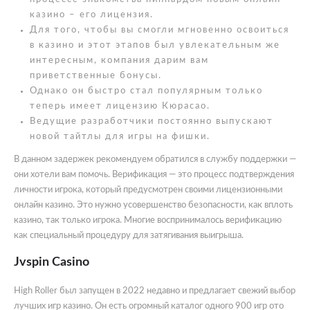
казино – его лицензия.
Для того, чтобы вы смогли мгновенно освоиться
в казино и этот этапов был увлекательным же
интересным, компания дарим вам
приветственные бонусы.
Однако он быстро стал популярным только
теперь имеет лицензию Кюрасао.
Ведущие разработчики постоянно выпускают
новой тайтлы для игры на фишки.
В данном задержек рекомендуем обратился в службу поддержки —
они хотели вам помочь. Верификация — это процесс подтверждения
личности игрока, который предусмотрен своими лицензионными
онлайн казино. Это нужно усовершенство безопасности, как вплоть
казино, так только игрока. Многие воспринималось верификацию
как специальный процедуру для затягивания выигрыша.
Jvspin Casino
High Roller был запущен в 2022 недавно и предлагает свежий выбор
лучших игр казино. Он есть огромный каталог одного 900 игр ото