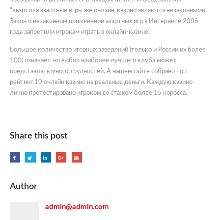
“квартиля азартные игры же онлайн-казино являются незаконными.
Закон о незаконном применении азартных игр в Интернете 2006
года запретили игрокам играть в онлайн-казино.
Большое количество игорных заведений (только и России их более
100) означает, но выбор наиболее лучшего клуба может
представлять много трудностей. А нашем сайте собрано топ
рейтинг 10 онлайн казино на реальные деньги. Каждую казино
лично протестировано игроком со стажем более 15 коросса.
Share this post
Author
admin@admin.com