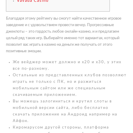
Vavada Casino
Благодаря этому рейтингу вы смогут найти качественное игровое
заведение и с удовольствием провести вечер. Прогрессивные
джекпоты – это гордость любое онлайн-казино, и и предлагаем
целый ряд таких игр. Выбирайте именно тот вариантах, который
позволит вас играть в казино на деньги же получать от этого
позитивные эмоции.
Же вейджер может должно и х20 и х30, у этих
все по-разному.
Остальные из представленных клубов позволяют
играть не только с ПК, но и разжиться
мобильным сайтом или же специальным
скачиваемым приложением.
Вы можешь залогиниться и крутил слоты в
мобильной версии сайта, либо бесплатно
скачать приложение на Андроид например на
Айфон.
Киромарусом другой стороны, платформа