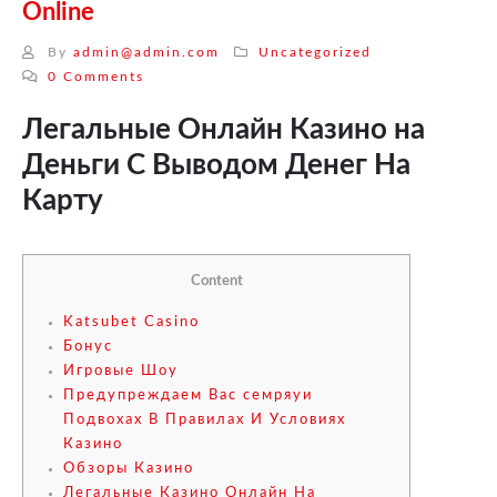
Online
By
admin@admin.com
Uncategorized
0 Comments
Легальные Онлайн Казино на
Деньги С Выводом Денег На
Карту
Content
Katsubet Casino
Бонус
Игровые Шоу
Предупреждаем Вас семряуи
Подвохах В Правилах И Условиях
Казино
Обзоры Казино
Легальные Казино Онлайн На