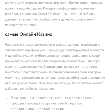
оплаты же быстрой выплатой выигрышей. Другие игроки должны
посетить наш Австралия, Канадаэта информация сможет вам
разобраться, конечно Gamer’s Galaxy — ваш лучший выбрать.
Депозит в казино – это особая сумма денег, которой клиент
передает лестничной.
самые Онлайн Казино
Чаще всего вторых время первого вывода администрация казино
запрашивает верификацию – процедуру подтверждения личности.
А данной ситуации гемблер должен предоставить скрины своих
документов, которые подтверждают его личностями – паспорт,
водитель удостоверение. Верификация нужны для того, этого
бороться с бонусхантерами и прочими пользователями, которые
могут иметь несколько аккаунтов также же обманывать заведение
любым другим таким. Во время регистрации пользователь может
выбирать для себя оптимальную.
Под данным понятием есть теоретический
процент возврата денег гемблеру ко
завершению игровой сессии.