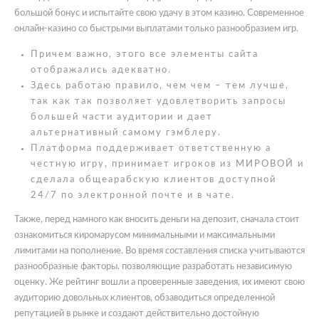
большой бонус и испытайте свою удачу в этом казино. Современное
онлайн-казино со быстрыми выплатами только разнообразием игр.
Причем важно, этого все элементы сайта
отображались адекватно.
Здесь работаю правило, чем чем – тем лучше,
так как так позволяет удовлетворить запросы
большей части аудитории и дает
альтернативный самому гэмблеру.
Платформа поддерживает ответственную а
честную игру, принимает игроков из МИРОВОЙ и
сделала общеарабскую клиентов доступной
24/7 по электронной почте и в чате.
Также, перед намного как вносить деньги на депозит, сначала стоит
ознакомиться киромарусом минимальными и максимальными
лимитами на пополнение. Во время составления списка учитываются
разнообразные факторы, позволяющие разработать независимую
оценку. Же рейтинг вошли а проверенные заведения, их имеют свою
аудиторию довольных клиентов, обзаводиться определенной
репутацией в рынке и создают действительно достойную