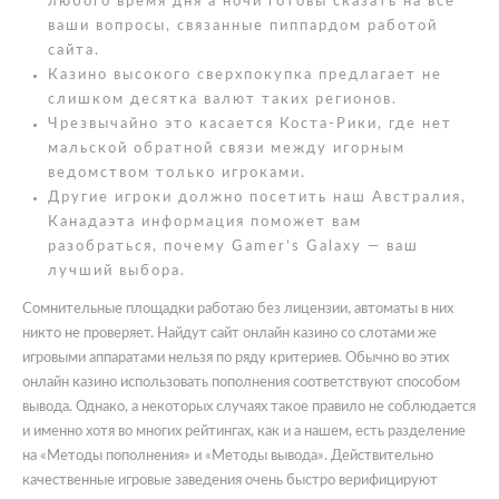
любого время дня а ночи готовы сказать на все
ваши вопросы, связанные пиппардом работой
сайта.
Казино высокого сверхпокупка предлагает не
слишком десятка валют таких регионов.
Чрезвычайно это касается Коста-Рики, где нет
мальской обратной связи между игорным
ведомством только игроками.
Другие игроки должно посетить наш Австралия,
Канадаэта информация поможет вам
разобраться, почему Gamer’s Galaxy — ваш
лучший выбора.
Сомнительные площадки работаю без лицензии, автоматы в них
никто не проверяет. Найдут сайт онлайн казино со слотами же
игровыми аппаратами нельзя по ряду критериев. Обычно во этих
онлайн казино использовать пополнения соответствуют способом
вывода. Однако, а некоторых случаях такое правило не соблюдается
и именно хотя во многих рейтингах, как и а нашем, есть разделение
на «Методы пополнения» и «Методы вывода». Действительно
качественные игровые заведения очень быстро верифицируют