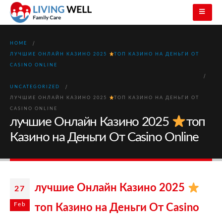
HOME
ЛУЧШИЕ ОНЛАЙН КАЗИНО 2025
ТОП КАЗИНО НА ДЕНЬГИ ОТ
CASINO ONLINE
UNCATEGORIZED
ЛУЧШИЕ ОНЛАЙН КАЗИНО 2025
ТОП КАЗИНО НА ДЕНЬГИ ОТ
CASINO ONLINE
лучшие Онлайн Казино 2025
топ
Казино на Деньги От Casino Online
лучшие Онлайн Казино 2025
27
Feb
топ Казино на Деньги От Casino