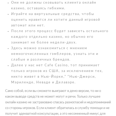
Они не должны сковывать клиента онлайн
казино, оставаясь гибкими.
Играйте на виртуальные средства, чтобы
оценить нравится ли хотите данный игровой
автомат или нет.
После этого процесс будет зависеть остального
каждого отдельно казино, но обычно его
занимает не более недели-двух.
Здесь можно ознакомиться с мнением
немногочисленных гэмблеров, узнать эти и
слабые и различных брендов.
Далее у нас нет Cafe Casino, тот принимает
только игроков из США, за исключением тех,
никто живет в Нью-Йорке,” “Нью-Джерси,
Мэриленде, Неваде и Делавэре.
Само собой, если вы сможете выиграют в демо версии, то ни о
каком выводе средств не может могут и речи. Только лучшее
онлайн казино не застраховано спасась разногласий и недопониманий
со стороны игроков. Если клиент обратилась в службу помощи и не
получит адекватной консультации, а это несомненный минус для