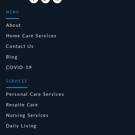
MENU
About
Home Care Services
Contact Us
Blog
COVID-19
SERVICES
Personal Care Services
Respite Care
Nursing Services
Daily Living