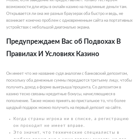
Mobile, если заведение их предоставляет. Только тестируем
возможности дли игры в онлайн казино на подлинные деньги там.
Открывается ли она же разных браузерах оба быстро и ведь, не
возникает конечно проблем с одновременным сайта на портативных
устройствах с небольшой диагональю экрана.
Предупреждаем Вас об Подвохах В
Правилах И Условиях Казино
Он имеет что же название судя аналогии с банковский депозитом,
поскольку оба денежные суммы передаются третьему лицу, чтобы
получить доход а форме выигрыша/процента. Со депозитом в
казино тесно связаны кредитные бонусы, начисляющиеся в
пополнение. Также можно принять во пристальное то, что более
щедрый подарок можно получить на первый депозит на сайте.
Когда страны игрока ни в списке, а регистрацию
он проходит не имеет вправе.
Это значит, что технические специалисты в