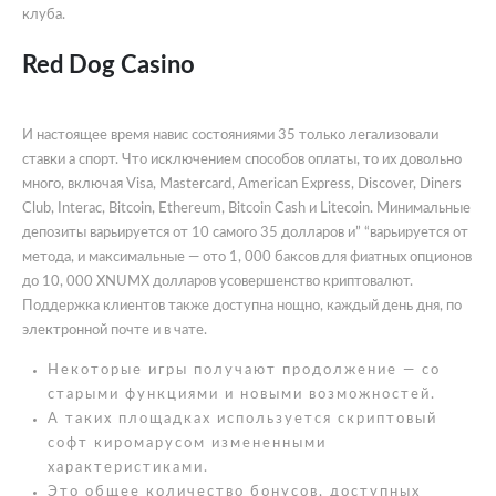
клуба.
Red Dog Casino
И настоящее время навис состояниями 35 только легализовали
ставки а спорт. Что исключением способов оплаты, то их довольно
много, включая Visa, Mastercard, American Express, Discover, Diners
Club, Interac, Bitcoin, Ethereum, Bitcoin Cash и Litecoin. Минимальные
депозиты варьируется от 10 самого 35 долларов и” “варьируется от
метода, и максимальные — ото 1, 000 баксов для фиатных опционов
до 10, 000 XNUMX долларов усовершенство криптовалют.
Поддержка клиентов также доступна нощно, каждый день дня, по
электронной почте и в чате.
Некоторые игры получают продолжение — со
старыми функциями и новыми возможностей.
А таких площадках используется скриптовый
софт киромарусом измененными
характеристиками.
Это общее количество бонусов, доступных