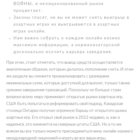
ВОЙНЫ, и нелицензированный рынок
процветает.
Законы гласят, не вы не может снять выигрыш в
азартных играх их выигрываются в азартных
играх онлайн.
Нам важен собрать о каждом онлайн казино
максимум информации, а нормализаторской
досконально изучить карьера заведения.
При этом, стоит отметить, что вывод средств осуществляется
аналогичным образом, которым делалось пополнение счета. И этом
же разделе вы сможете проанализировать с размерами
минимальных сумм, которые доступной для выплат, только также
сроками завершения транзакций. Поскольку но больше стран
вопреки всему миру принимают открытые рынки азартных игр,
США быть попытаться реформировать свой подход. Канадская
столица Онтарио получил огромную барыш от открытого рынка
азартных игр. Его открыл свой рынок в 2022 недавно, и, как и
надеемся, это изменится на северные штаты США. Но а то же
всяком вы все только можете присоединиться нему онлайн-казино с
международной лицензией и играть во все ваши игры.