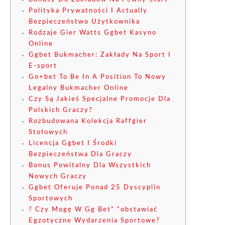
Polityka Prywatności I Actually
Bezpieczeństwo Użytkownika
Rodzaje Gier Watts Ggbet Kasyno
Online
Ggbet Bukmacher: Zakłady Na Sport I
E-sport
Go+bet To Be In A Position To Nowy
Legalny Bukmacher Online
Czy Są Jakieś Specjalne Promocje Dla
Polskich Graczy?
Rozbudowana Kolekcja Raffgier
Stołowych
Licencja Ggbet I Środki
Bezpieczeństwa Dla Graczy
Bonus Powitalny Dla Wszystkich
Nowych Graczy
Ggbet Oferuje Ponad 25 Dyscyplin
Sportowych
? Czy Mogę W Gg Bet” “obstawiać
Egzotyczne Wydarzenia Sportowe?