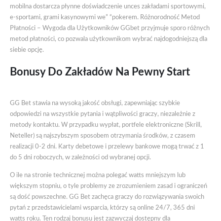
mobilna dostarcza płynne doświadczenie unces zakładami sportowymi,
e-sportami, grami kasynowymi we” “pokerem. Różnorodność Metod
Płatności – Wygoda dla Użytkowników GGbet przyjmuje sporo różnych
metod płatności, co pozwala użytkownikom wybrać najdogodniejszą dla
siebie opcję.
Bonusy Do Zakładów Na Pewny Start
GG Bet stawia na wysoką jakość obsługi, zapewniając szybkie
odpowiedzi na wszystkie pytania i wątpliwości graczy, niezależnie z
metody kontaktu. W przypadku wypłat, portfele elektroniczne (Skrill,
Neteller) są najszybszym sposobem otrzymania środków, z czasem
realizacji 0-2 dni. Karty debetowe i przelewy bankowe mogą trwać z 1
do 5 dni roboczych, w zależności od wybranej opcji.
O ile na stronie technicznej można polegać watts mniejszym lub
większym stopniu, o tyle problemy ze zrozumieniem zasad i ograniczeń
są dość powszechne. GG Bet zachęca graczy do rozwiązywania swoich
pytań z przedstawicielami wsparcia, którzy są online 24/7, 365 dni
watts roku. Ten rodzaj bonusu jest zazwyczaj dostępny dla