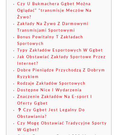
Czy U Bukmachera Ggbet Można
Oglądać” “transmisje Meczów Na
Żywo?
Zakłady Na Żywo Z Darmowymi
Transmisjami Sportowymi
Bonus Powitalny T Zakładach
Sportowych
Typy Zakładów Esportowych W Ggbet
Jak Obstawiać Zakłady Sportowe Przez
Internet?
Dobre Pieniądze Przychodzą Z Dobrym
Ryzykiem
Rodzaje Zakładów Sportowych
Dostępne Nice I Wydarzenia
Znaczenie Zakładów Na E-sport I
Oferty Ggbet
Czy Ggbet Jest Legalny Do
Obstawiania?
Czy Mogę Obstawiać Tradycyjne Sporty
W Ggbet?