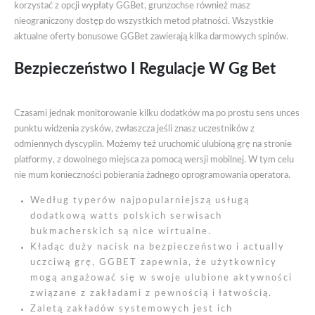
korzystać z opcji wypłaty GGBet, grunzochse również masz
nieograniczony dostęp do wszystkich metod płatności. Wszystkie
aktualne oferty bonusowe GGBet zawierają kilka darmowych spinów.
Bezpieczeństwo I Regulacje W Gg Bet
Czasami jednak monitorowanie kilku dodatków ma po prostu sens unces
punktu widzenia zysków, zwłaszcza jeśli znasz uczestników z
odmiennych dyscyplin. Możemy też uruchomić ulubioną grę na stronie
platformy, z dowolnego miejsca za pomocą wersji mobilnej. W tym celu
nie mum konieczności pobierania żadnego oprogramowania operatora.
Według typerów najpopularniejszą usługą
dodatkową watts polskich serwisach
bukmacherskich są nice wirtualne.
Kładąc duży nacisk na bezpieczeństwo i actually
uczciwą grę, GGBET zapewnia, że użytkownicy
mogą angażować się w swoje ulubione aktywności
związane z zakładami z pewnością i łatwością.
Zaletą zakładów systemowych jest ich