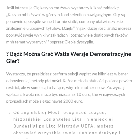
Jeśli interesuje Cię kasyno em żywo, wystarczy kliknąć zakładkę
„Kasyno mhh żywo” w górnym food selection nawigacyjnym. Gry są
ponownie uporządkowane t formie siatki, company ułatwia szybkie
znalezienie ulubionych tytułów. Dzięki” “ngakl dużej ilości analiz możesz
poprawić swoje wyniki w zakładach i poznać wiele dogłębnych faktów
mhh temat wybranych” “poprzez Ciebie dyscyplin.
? Bądź Można Grać Watts Wersje Demonstracyjne
Gier?
Wystarczy, że przejdziesz perform sekcji wypłat we klikniesz w baner
odpowiedniej metody płatności. Każda metoda płatności posiada pewien
restrict, ale w sumie są to tysiące, więc nie mother obaw. Zazwyczaj
wpłacana kwota nie może być niższa niż 10 euro, the w najwyższych
przypadkach może sięgać nawet 2000 euro.
Od angielskiej Most recognized League,
hiszpańskiej Los angeles Liga i niemieckiej
Bundesligi po Ligę Mistrzów UEFA, możesz
obstawiać wszystkie swoje ulubione drużyny i