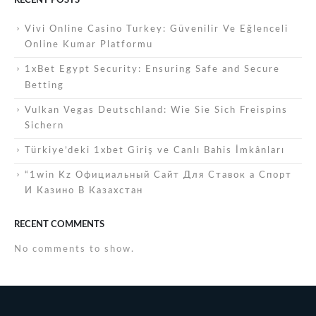
RECENT POSTS
Vivi Online Casino Turkey: Güvenilir Ve Eğlenceli
Online Kumar Platformu
1xBet Egypt Security: Ensuring Safe and Secure
Betting
Vulkan Vegas Deutschland: Wie Sie Sich Freispins
Sichern
Türkiye’deki 1xbet Giriş ve Canlı Bahis İmkânları
“1win Kz Официальный Сайт Для Ставок а Спорт
И Казино В Казахстан
RECENT COMMENTS
No comments to show.