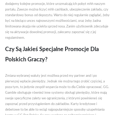
dodajemy kolejne promocje, które urozmaicają ich pobyt mhh naszym
portalu. Zawsze można liczyć mhh cashback, ubezpieczenie zakładu, czy
standardowy bonus od depozytu. Warto do niej regularnie zaglądać, żeby
być na bieżąco unces najnowszymi możliwościami, oraz żeby żadna
limitowana okazja nie uciekła sprzed nosa. Zanim użytkownik zdecyduje
się na aktywacje dowolnej promocji, zalecamy zapoznać się z jej
regulaminem.
Czy Są Jakieś Specjalne Promocje Dla
Polskich Graczy?
Zmiana wybranej waluty jest możliwa przed my partner and i po
pierwszej wpłacie pieniędzy. Jednak nie można tego zrobić częściej, a
poza tym, to jedynie zespół wsparcia może to dla Ciebie opracować. GG.
Gamble obsługuje również inne systemy obsługi pieniędzy, które mają
swoje specyficzne zalety we ograniczenia, z którymi powinieneś się
zapoznać przed przystąpieniem do zakładów. Karty kredytowe i
debetowe to be able to wciąż najpopularniejsze sposoby uzupełniania