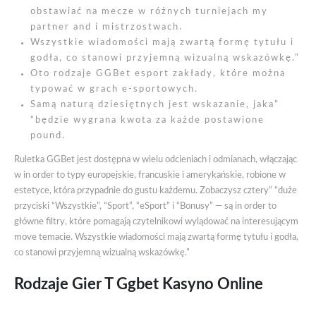
obstawiać na mecze w różnych turniejach my
partner and i mistrzostwach.
Wszystkie wiadomości mają zwartą formę tytułu i
godła, co stanowi przyjemną wizualną wskazówkę.”
Oto rodzaje GGBet esport zakłady, które można
typować w grach e-sportowych.
Samą naturą dziesiętnych jest wskazanie, jaka”
“będzie wygrana kwota za każde postawione
pound.
Ruletka GGBet jest dostępna w wielu odcieniach i odmianach, włączając
w in order to typy europejskie, francuskie i amerykańskie, robione w
estetyce, która przypadnie do gustu każdemu. Zobaczysz cztery” “duże
przyciski “Wszystkie”, “Sport”, “eSport” i “Bonusy” — są in order to
główne filtry, które pomagają czytelnikowi wylądować na interesującym
move temacie. Wszystkie wiadomości mają zwartą formę tytułu i godła,
co stanowi przyjemną wizualną wskazówkę.”
Rodzaje Gier T Ggbet Kasyno Online