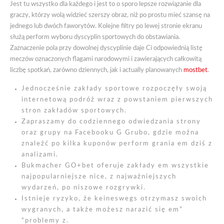
Jest tu wszystko dla każdego i jest to o sporo lepsze rozwiązanie dla
graczy, którzy wolą widzieć szerszy obraz, niż po prostu mieć szansę na
jednego lub dwóch faworytów. Kolejne filtry po lewej stronie ekranu
służą perform wyboru dyscyplin sportowych do obstawiania.
Zaznaczenie pola przy dowolnej dyscyplinie daje Ci odpowiednią listę
meczów oznaczonych flagami narodowymi i zawierających całkowitą
liczbę spotkań, zarówno dziennych, jak i actually planowanych
mostbet
.
Jednocześnie zakłady sportowe rozpoczęły swoją
internetową podróż wraz z powstaniem pierwszych
stron zakładów sportowych.
Zapraszamy do codziennego odwiedzania strony
oraz grupy na Facebooku G Grubo, gdzie można
znaleźć po kilka kuponów perform grania em dziś z
analizami.
Bukmacher GO+bet oferuje zakłady em wszystkie
najpopularniejsze nice, z najważniejszych
wydarzeń, po niszowe rozgrywki.
Istnieje ryzyko, że keineswegs otrzymasz swoich
wygranych, a także możesz narazić się em”
“problemy z.