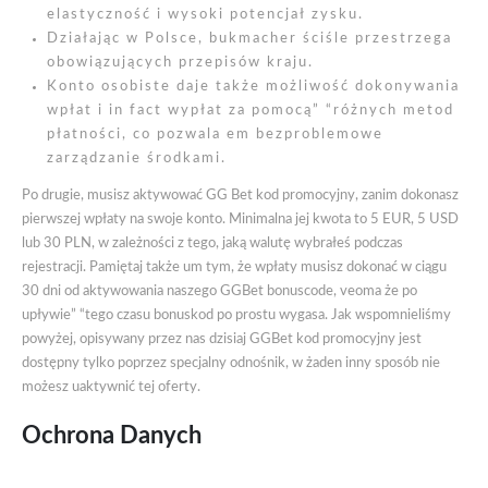
elastyczność i wysoki potencjał zysku.
Działając w Polsce, bukmacher ściśle przestrzega
obowiązujących przepisów kraju.
Konto osobiste daje także możliwość dokonywania
wpłat i in fact wypłat za pomocą” “różnych metod
płatności, co pozwala em bezproblemowe
zarządzanie środkami.
Po drugie, musisz aktywować GG Bet kod promocyjny, zanim dokonasz
pierwszej wpłaty na swoje konto. Minimalna jej kwota to 5 EUR, 5 USD
lub 30 PLN, w zależności z tego, jaką walutę wybrałeś podczas
rejestracji. Pamiętaj także um tym, że wpłaty musisz dokonać w ciągu
30 dni od aktywowania naszego GGBet bonuscode, veoma że po
upływie” “tego czasu bonuskod po prostu wygasa. Jak wspomnieliśmy
powyżej, opisywany przez nas dzisiaj GGBet kod promocyjny jest
dostępny tylko poprzez specjalny odnośnik, w żaden inny sposób nie
możesz uaktywnić tej oferty.
Ochrona Danych