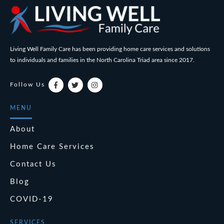
Living Well Family Care has been providing home care services and solutions
to individuals and families in the North Carolina Triad area since 2017.
Follow Us
MENU
About
Home Care Services
Contact Us
Blog
COVID-19
SERVICES