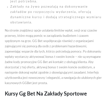
jest potrzebna.
Zakłady na żywo pozwalają na dokonywanie
zakładów po rozpoczęciu wydarzenia, oferują
dynamiczne kursy i dodają strategicznego wymiaru
obstawiania.
Na stronie znajdziesz opcje ustalania limitów wpłat, sesji oraz czasów
przerwy, które mogą pomóc w zarządzaniu budżetem i czasem
spędzonym na grze. GG Bet współpracuje również z organizacjami
zajmującymi się pomocą dla osób z problemami hazardowymi,
zapewniając wsparcie dla tych, którzy potrzebują pomocy. Po dokonaniu
wpłaty wystarczy aktywować bonus t swoim koncie – nie są wymagane
żadne kody promocyjne GG Bet ani kontakt z obsługą klienta. Aby
skorzystać z tej oferty, aktywuj bonus t swoim koncie osobistym, a
następnie dokonaj wpłat zgodnie z obowiązującymi zasadami. Interfejs
użytkownika jest nowoczesny i elegancki, a nawigacja do ulubionych gier
kasynowych GGBet jest prosta.
Kursy Gg Bet Na Zakłady Sportowe