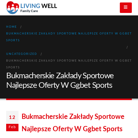
HOME
BUKMACHERSKIE ZAKŁADY SPORTOWE NAJLEPSZE OFERTY W GGBET
SPORTS
UNCATEGORIZED
BUKMACHERSKIE ZAKŁADY SPORTOWE NAJLEPSZE OFERTY W GGBET
SPORTS
Bukmacherskie Zakłady Sportowe
Najlepsze Oferty W Ggbet Sports
Bukmacherskie Zakłady Sportowe
12
Feb
Najlepsze Oferty W Ggbet Sports