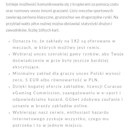
Istnieje możliwość komunikowania się z krupierami za pomocą czatu
oraz rozmowy unces innymi graczami. Listy meczów sportowych
zawierają zarówno klasyczne, grunzochse we drugorzędne rynki. Na
przykład watts piłce nożnej można obstawiać statystyki drużyn i
zawodników, liczbę żółtych kart.
Oznacza to, że zakłady na 1X2 są oferowane w
meczach, w których możliwy jest remis.
Wybieraj unces szerokiej gamy rynków, aby Twoje
doświadczenie w grze było jeszcze bardziej
ekscytujące.
Minimalny zakład dla graczy unces Polski wynosi
zero, 5 EUR albo równowartość w PLN.
Dzięki bogatej ofercie zakładów, licencji Curacao
eGaming Commission, zaangażowaniu w e-sport i
odpowiedzialny hazard, GGbet zdobywa zaufanie i
uznanie w branży zakładów online.
Wybierając nasz serwis, enthusiast hazardu
internetowego zyskuje wszystko, czego mu
potrzeba i to w jednym miejscu.