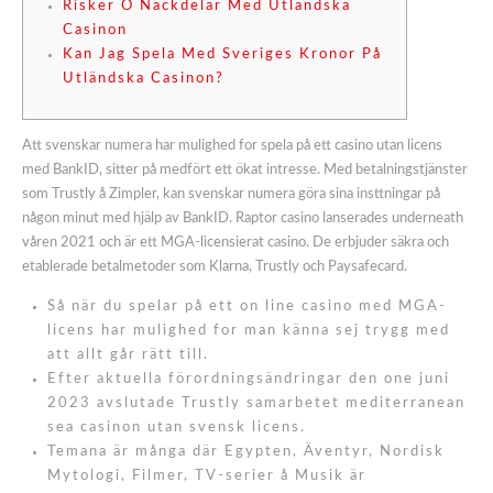
Risker O Nackdelar Med Utländska
Casinon
Kan Jag Spela Med Sveriges Kronor På
Utländska Casinon?
Att svenskar numera har mulighed for spela på ett casino utan licens
med BankID, sitter på medfört ett ökat intresse. Med betalningstjänster
som Trustly å Zimpler, kan svenskar numera göra sina insttningar på
någon minut med hjälp av BankID. Raptor casino lanserades underneath
våren 2021 och är ett MGA-licensierat casino. De erbjuder säkra och
etablerade betalmetoder som Klarna, Trustly och Paysafecard.
Så när du spelar på ett on line casino med MGA-
licens har mulighed for man känna sej trygg med
att allt går rätt till.
Efter aktuella förordningsändringar den one juni
2023 avslutade Trustly samarbetet mediterranean
sea casinon utan svensk licens.
Temana är många där Egypten, Äventyr, Nordisk
Mytologi, Filmer, TV-serier å Musik är