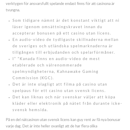
verktygen för ansvarsfullt spelande endast finns för att casinona är
tvungna.
Som tidigare nämnt är det konstant viktigt att ni
läser igenom omsättningskravet innan du
accepterar bonusen på ett casino utan licens.
En audio-video de tydligaste skillnaderna mellan
de sveriges och utländska spelmarknaderna är
tillgången till erbjudanden och spelarförmåner.
I” “Kanada finns en audio-video de mest
etablerade och välrenommerade
spelmyndigheterna, Kahnawake Gaming
Commission (KGC).
Det är inte olagligt att filma på casino utan
spelpaus för ett casino utan svensk licens.
Det kan liknas och när svenskar väljer att köpa
kläder eller elektronik på nätet från durante icke-
svensk hemsida.
På en del nätcasinon utan svensk licens kan guy rent av få nya bonusar
varje dag. Det är inte heller ovanligt att de har flera olika