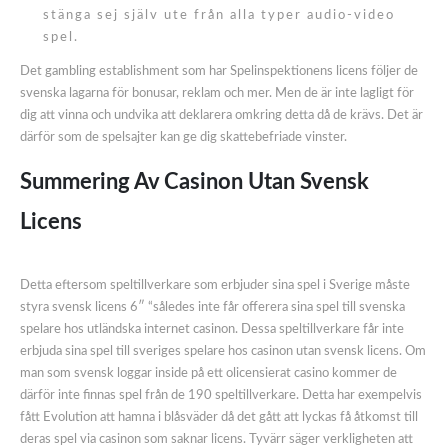
stänga sej själv ute från alla typer audio-video
spel.
Det gambling establishment som har Spelinspektionens licens följer de
svenska lagarna för bonusar, reklam och mer. Men de är inte lagligt för
dig att vinna och undvika att deklarera omkring detta då de krävs. Det är
därför som de spelsajter kan ge dig skattebefriade vinster.
Summering Av Casinon Utan Svensk
Licens
Detta eftersom speltillverkare som erbjuder sina spel i Sverige måste
styra svensk licens 6″ “således inte får offerera sina spel till svenska
spelare hos utländska internet casinon. Dessa speltillverkare får inte
erbjuda sina spel till sveriges spelare hos casinon utan svensk licens. Om
man som svensk loggar inside på ett olicensierat casino kommer de
därför inte finnas spel från de 190 speltillverkare. Detta har exempelvis
fått Evolution att hamna i blåsväder då det gått att lyckas få åtkomst till
deras spel via casinon som saknar licens. Tyvärr säger verkligheten att