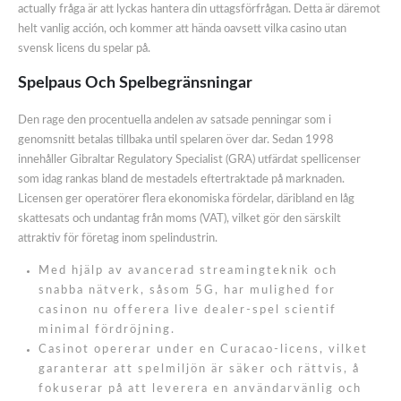
actually fråga är att lyckas hantera din uttagsförfrågan. Detta är däremot
helt vanlig acción, och kommer att hända oavsett vilka casino utan
svensk licens du spelar på.
Spelpaus Och Spelbegränsningar
Den rage den procentuella andelen av satsade penningar som i
genomsnitt betalas tillbaka until spelaren över dar. Sedan 1998
innehåller Gibraltar Regulatory Specialist (GRA) utfärdat spellicenser
som idag rankas bland de mestadels eftertraktade på marknaden.
Licensen ger operatörer flera ekonomiska fördelar, däribland en låg
skattesats och undantag från moms (VAT), vilket gör den särskilt
attraktiv för företag inom spelindustrin.
Med hjälp av avancerad streamingteknik och
snabba nätverk, såsom 5G, har mulighed for
casinon nu offerera live dealer-spel scientif
minimal fördröjning.
Casinot opererar under en Curacao-licens, vilket
garanterar att spelmiljön är säker och rättvis, å
fokuserar på att leverera en användarvänlig och