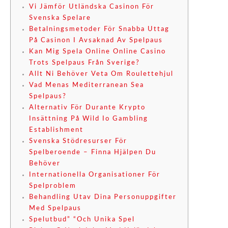
Vi Jämför Utländska Casinon För
Svenska Spelare
Betalningsmetoder För Snabba Uttag
På Casinon I Avsaknad Av Spelpaus
Kan Mig Spela Online Online Casino
Trots Spelpaus Från Sverige?
Allt Ni Behöver Veta Om Roulettehjul
Vad Menas Mediterranean Sea
Spelpaus?
Alternativ För Durante Krypto
Insättning På Wild Io Gambling
Establishment
Svenska Stödresurser För
Spelberoende – Finna Hjälpen Du
Behöver
Internationella Organisationer För
Spelproblem
Behandling Utav Dina Personuppgifter
Med Spelpaus
Spelutbud” “Och Unika Spel