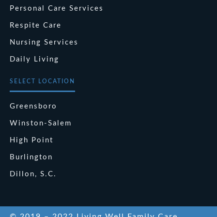
Personal Care Services
Respite Care
Nursing Services
Daily Living
SELECT LOCATION
Greensboro
Winston-Salem
High Point
Burlington
Dillon, S.C.
© 2019 – 2022 Living Well Family Care