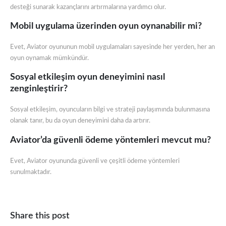
desteği sunarak kazançlarını artırmalarına yardımcı olur.
Mobil uygulama üzerinden oyun oynanabilir mi?
Evet, Aviator oyununun mobil uygulamaları sayesinde her yerden, her an
oyun oynamak mümkündür.
Sosyal etkileşim oyun deneyimini nasıl
zenginleştirir?
Sosyal etkileşim, oyuncuların bilgi ve strateji paylaşımında bulunmasına
olanak tanır, bu da oyun deneyimini daha da artırır.
Aviator’da güvenli ödeme yöntemleri mevcut mu?
Evet, Aviator oyununda güvenli ve çeşitli ödeme yöntemleri
sunulmaktadır.
Share this post