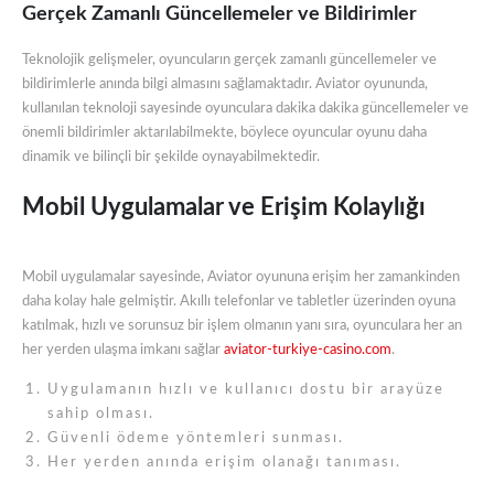
Gerçek Zamanlı Güncellemeler ve Bildirimler
Teknolojik gelişmeler, oyuncuların gerçek zamanlı güncellemeler ve
bildirimlerle anında bilgi almasını sağlamaktadır. Aviator oyununda,
kullanılan teknoloji sayesinde oyunculara dakika dakika güncellemeler ve
önemli bildirimler aktarılabilmekte, böylece oyuncular oyunu daha
dinamik ve bilinçli bir şekilde oynayabilmektedir.
Mobil Uygulamalar ve Erişim Kolaylığı
Mobil uygulamalar sayesinde, Aviator oyununa erişim her zamankinden
daha kolay hale gelmiştir. Akıllı telefonlar ve tabletler üzerinden oyuna
katılmak, hızlı ve sorunsuz bir işlem olmanın yanı sıra, oyunculara her an
her yerden ulaşma imkanı sağlar
aviator-turkiye-casino.com
.
Uygulamanın hızlı ve kullanıcı dostu bir arayüze
sahip olması.
Güvenli ödeme yöntemleri sunması.
Her yerden anında erişim olanağı tanıması.